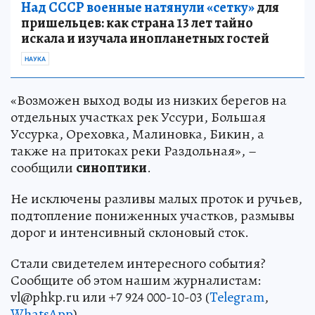
Над СССР военные натянули «сетку»
для
пришельцев: как страна 13 лет тайно
искала и изучала инопланетных гостей
НАУКА
«Возможен выход воды из низких берегов на
отдельных участках рек Уссури, Большая
Уссурка, Ореховка, Малиновка, Бикин, а
также на притоках реки Раздольная», –
сообщили
синоптики
.
Не исключены разливы малых проток и ручьев,
подтопление пониженных участков, размывы
дорог и интенсивный склоновый сток.
Стали свидетелем интересного события?
Сообщите об этом нашим журналистам:
vl@phkp.ru или +7 924 000-10-03 (
Telegram
,
WhatsApp
).