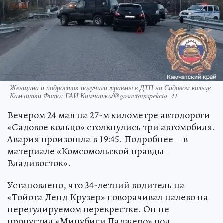
Женщина и подросток получили травмы в ДТП на Садовом кольце
Камчатки Фото: ГАИ Камчатки/@gosavtoinspekcia_41
Вечером 24 мая на 27-м километре автодороги
«Садовое кольцо» столкнулись три автомобиля.
Авария произошла в 19:45. Подробнее – в
материале «Комсомольской правды –
Владивосток».
Установлено, что 34-летний водитель на
«Тойота Ленд Крузер» поворачивал налево на
нерегулируемом перекрестке. Он не
пропустил «Мицубиси Паджеро» под