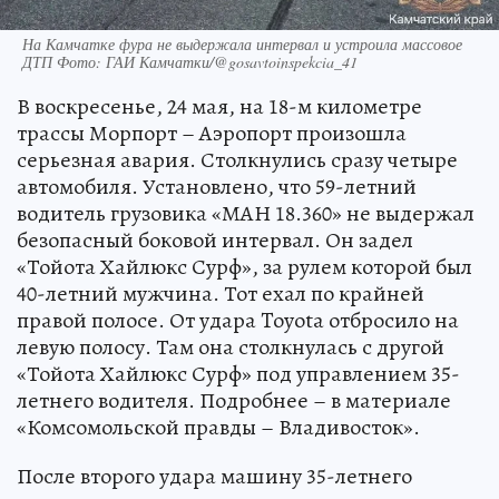
На Камчатке фура не выдержала интервал и устроила массовое
ДТП Фото: ГАИ Камчатки/@gosavtoinspekcia_41
В воскресенье, 24 мая, на 18-м километре
трассы Морпорт – Аэропорт произошла
серьезная авария. Столкнулись сразу четыре
автомобиля. Установлено, что 59-летний
водитель грузовика «МАН 18.360» не выдержал
безопасный боковой интервал. Он задел
«Тойота Хайлюкс Сурф», за рулем которой был
40-летний мужчина. Тот ехал по крайней
правой полосе. От удара Toyota отбросило на
левую полосу. Там она столкнулась с другой
«Тойота Хайлюкс Сурф» под управлением 35-
летнего водителя. Подробнее – в материале
«Комсомольской правды – Владивосток».
После второго удара машину 35-летнего