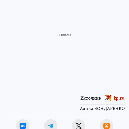
Источник:
kp.ru
Алина БОНДАРЕНКО