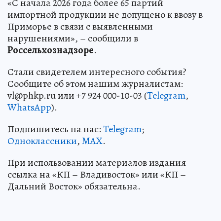
«С начала 2026 года более 65 партий
импортной продукции не допущено к ввозу в
Приморье в связи с выявленными
нарушениями», – сообщили в
Россельхознадзоре
.
Стали свидетелем интересного события?
Сообщите об этом нашим журналистам:
vl@phkp.ru или +7 924 000-10-03 (
Telegram
,
WhatsApp
).
Подпишитесь на нас:
Telegram
;
Одноклассники
,
MAX
.
При использовании материалов издания
ссылка на «КП – Владивосток» или «КП –
Дальний Восток» обязательна.