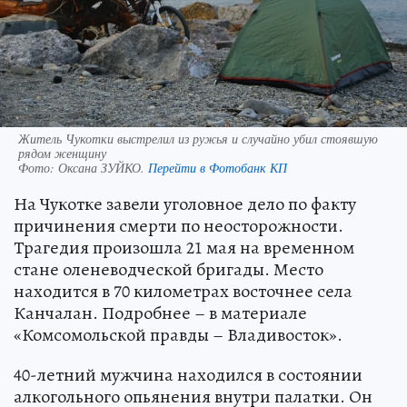
Житель Чукотки выстрелил из ружья и случайно убил стоявшую
рядом женщину
Фото:
Оксана ЗУЙКО.
Перейти в Фотобанк КП
На Чукотке завели уголовное дело по факту
причинения смерти по неосторожности.
Трагедия произошла 21 мая на временном
стане оленеводческой бригады. Место
находится в 70 километрах восточнее села
Канчалан. Подробнее – в материале
«Комсомольской правды – Владивосток».
40-летний мужчина находился в состоянии
алкогольного опьянения внутри палатки. Он