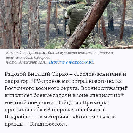
Военный из Приморья сбил из пулемета вражеские дроны и
получил медаль Суворова
Фото:
Александр КОЦ.
Перейти в Фотобанк КП
Рядовой Виталий Сирко – стрелок-зенитчик и
оператор FPV-дронов мотострелкового полка
Восточного военного округа. Военнослужащий
выполняет боевые задачи в зоне специальной
военной операции. Бойцы из Приморья
проявили себя в Запорожской области.
Подробнее – в материале «Комсомольской
правды – Владивосток».