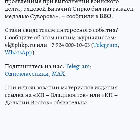
проявленные при выполнении воинского
долга, рядовой Виталий Сирко был награжден
медалью Суворова», – сообщили в
ВВО
.
Стали свидетелем интересного события?
Сообщите об этом нашим журналистам:
vl@phkp.ru или +7 924 000-10-03 (
Telegram
,
WhatsApp
).
Подпишитесь на нас:
Telegram
;
Одноклассники
,
MAX
.
При использовании материалов издания
ссылка на «КП – Владивосток» или «КП –
Дальний Восток» обязательна.