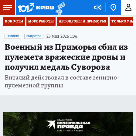
НОВОСТИ
МОРЕ РАБОТЫ
АВТОПРОБЕГИ  ПРИМОРЬЯ
ТОЛЬКО У НА
25 мая 2026 1:36
НОВОСТИ
ОБЩЕСТВО
Военный из Приморья сбил из
пулемета вражеские дроны и
получил медаль Суворова
Виталий действовал в составе зенитно-
пулеметной группы