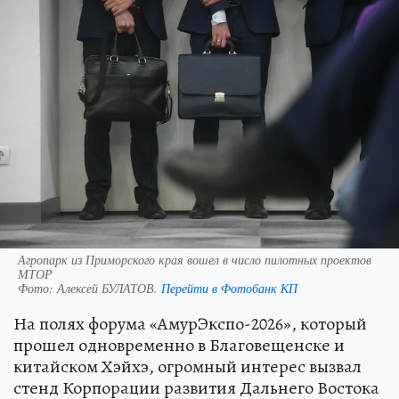
Агропарк из Приморского края вошел в число пилотных проектов
МТОР
Фото:
Алексей БУЛАТОВ.
Перейти в Фотобанк КП
На полях форума «АмурЭкспо-2026», который
прошел одновременно в Благовещенске и
китайском Хэйхэ, огромный интерес вызвал
стенд Корпорации развития Дальнего Востока