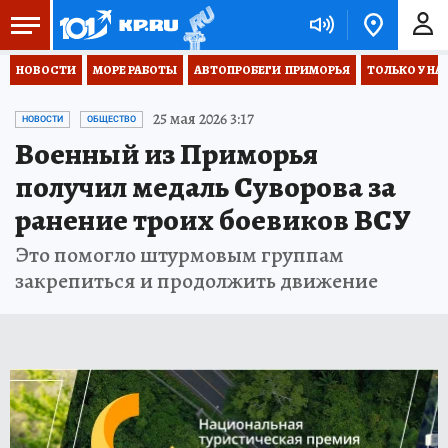
НОВОСТИ
МОРЕ РАБОТЫ
АВТОПРОБЕГИ  ПРИМОРЬЯ
ТОЛЬКО У НА
25 мая 2026 3:17
НОВОСТИ
ОБЩЕСТВО
Военный из Приморья
получил медаль Суворова за
ранение троих боевиков ВСУ
Это помогло штурмовым группам
закрепиться и продолжить движение