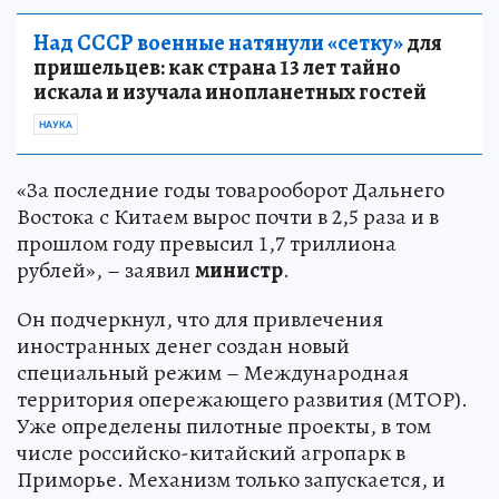
Над СССР военные натянули «сетку»
для
пришельцев: как страна 13 лет тайно
искала и изучала инопланетных гостей
НАУКА
«За последние годы товарооборот Дальнего
Востока с Китаем вырос почти в 2,5 раза и в
прошлом году превысил 1,7 триллиона
рублей», – заявил
министр
.
Он подчеркнул, что для привлечения
иностранных денег создан новый
специальный режим – Международная
территория опережающего развития (МТОР).
Уже определены пилотные проекты, в том
числе российско-китайский агропарк в
Приморье. Механизм только запускается, и