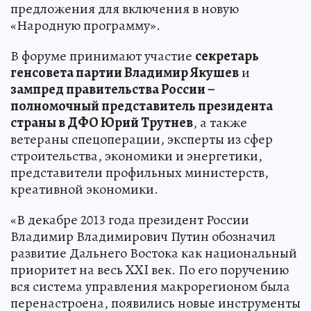
предложения для включения в новую
«Народную программу».
В форуме принимают участие
секретарь
генсовета партии Владимир Якушев
и
зампред правительства России –
полномочный представитель президента
страны в ДФО Юрий Трутнев
, а также
ветераны спецоперации, эксперты из сфер
строительства, экономики и энергетики,
представители профильных министерств,
креативной экономики.
«В декабре 2013 года президент России
Владимир Владимирович Путин обозначил
развитие Дальнего Востока как национальный
приоритет на весь XXI век. По его поручению
вся система управления макрорегионом была
перенастроена, появились новые инструменты