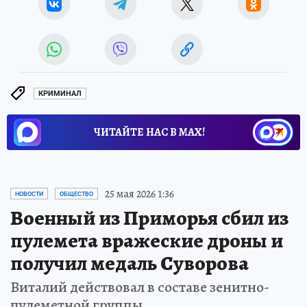
КРИМИНАЛ
ЧИТАЙТЕ НАС В МАХ!
25 мая 2026 1:36
НОВОСТИ
ОБЩЕСТВО
Военный из Приморья сбил из
пулемета вражеские дроны и
получил медаль Суворова
Виталий действовал в составе зенитно-
пулеметной группы