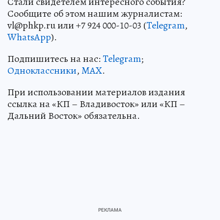
Стали свидетелем интересного события?
Сообщите об этом нашим журналистам:
vl@phkp.ru или +7 924 000-10-03 (
Telegram
,
WhatsApp
).
Подпишитесь на нас:
Telegram
;
Одноклассники
,
MAX
.
При использовании материалов издания
ссылка на «КП – Владивосток» или «КП –
Дальний Восток» обязательна.