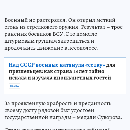
Военный не растерялся. Он открыл меткий
огонь из стрелкового оружия. Результат – трое
раненых боевиков ВСУ. Это помогло
штурмовым группам закрепиться и
продолжить движение в лесополосе.
Над СССР военные натянули «сетку»
для
пришельцев: как страна 13 лет тайно
искала и изучала инопланетных гостей
НАУКА
За проявленную храбрость и преданность
своему долгу рядовой был удостоен
государственной награды – медали Суворова.
Стали свидетелем интересного события?