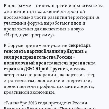
В программе – отчеты партии и правительства
о выполнении положений «Народной
программы» в части развития территорий. А
участники форума выработают идеи и
предложения для включения в новую
«Народную программу».
В форуме принимают участие
секретарь
генсовета партии Владимир Якушев
и
зампред правительства России –
полномочный представитель президента
страны в ДФО Юрий Трутнев
, а также
ветераны спецоперации, эксперты из сфер
строительства, экономики и энергетики,
представители профильных министерств,
креативной экономики.
«В декабре 2013 года президент России
Владимир Владимирович Путин обозначил