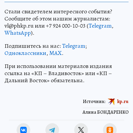
Стали свидетелем интересного события?
Сообщите об этом нашим журналистам:
vl@phkp.ru или +7 924 000-10-03 (
Telegram
,
WhatsApp
).
Подпишитесь на нас:
Telegram
;
Одноклассники
,
MAX
.
При использовании материалов издания
ссылка на «КП – Владивосток» или «КП –
Дальний Восток» обязательна.
Источник:
kp.ru
Алина БОНДАРЕНКО