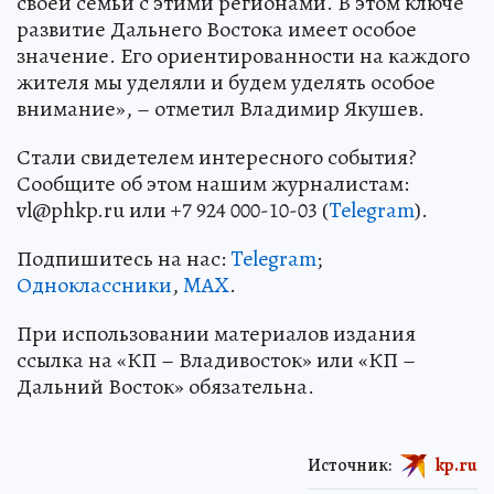
своей семьи с этими регионами. В этом ключе
развитие Дальнего Востока имеет особое
значение. Его ориентированности на каждого
жителя мы уделяли и будем уделять особое
внимание», – отметил Владимир Якушев.
Стали свидетелем интересного события?
Сообщите об этом нашим журналистам:
vl@phkp.ru или +7 924 000-10-03 (
Telegram
).
Подпишитесь на нас:
Telegram
;
Одноклассники
,
MAX
.
При использовании материалов издания
ссылка на «КП – Владивосток» или «КП –
Дальний Восток» обязательна.
Источник:
kp.ru