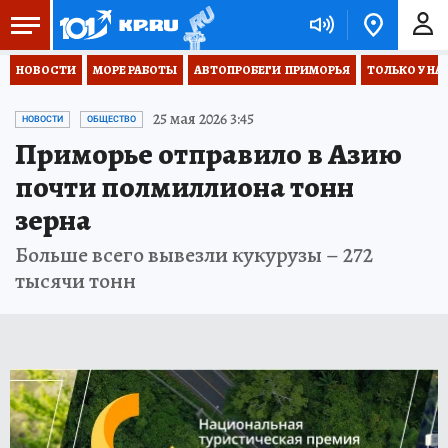
НОВОСТИ
МОРЕ РАБОТЫ
АВТОПРОБЕГИ  ПРИМОРЬЯ
ТОЛЬКО У НА
25 мая 2026 3:45
НОВОСТИ
ОБЩЕСТВО
Приморье отправило в Азию
почти полмиллиона тонн
зерна
Больше всего вывезли кукурузы – 272
тысячи тонн