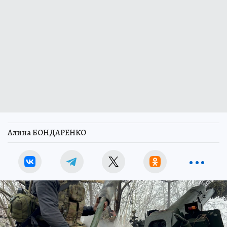
Алина БОНДАРЕНКО