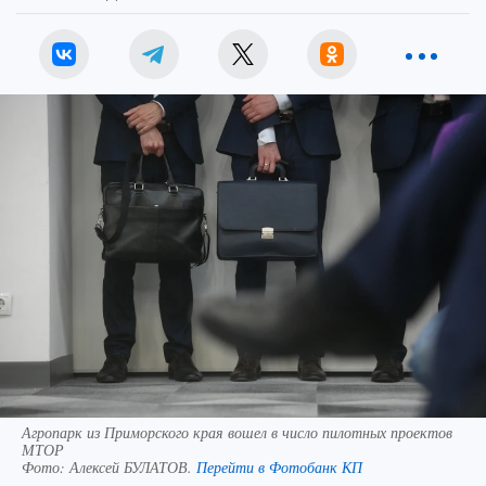
Агропарк из Приморского края вошел в число пилотных проектов
МТОР
Фото:
Алексей БУЛАТОВ.
Перейти в Фотобанк КП