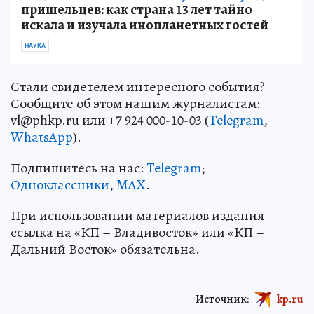
пришельцев: как страна 13 лет тайно
искала и изучала инопланетных гостей
НАУКА
Стали свидетелем интересного события?
Сообщите об этом нашим журналистам:
vl@phkp.ru или +7 924 000-10-03 (
Telegram
,
WhatsApp
).
Подпишитесь на нас:
Telegram
;
Одноклассники
,
MAX
.
При использовании материалов издания
ссылка на «КП – Владивосток» или «КП –
Дальний Восток» обязательна.
Источник:
kp.ru