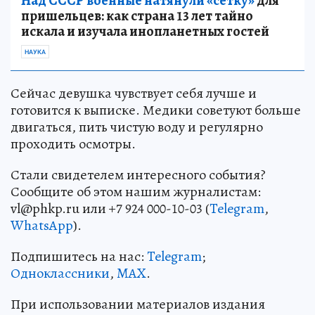
Над СССР военные натянули «сетку»
для
пришельцев: как страна 13 лет тайно
искала и изучала инопланетных гостей
НАУКА
Сейчас девушка чувствует себя лучше и
готовится к выписке. Медики советуют больше
двигаться, пить чистую воду и регулярно
проходить осмотры.
Стали свидетелем интересного события?
Сообщите об этом нашим журналистам:
vl@phkp.ru или +7 924 000-10-03 (
Telegram
,
WhatsApp
).
Подпишитесь на нас:
Telegram
;
Одноклассники
,
MAX
.
При использовании материалов издания