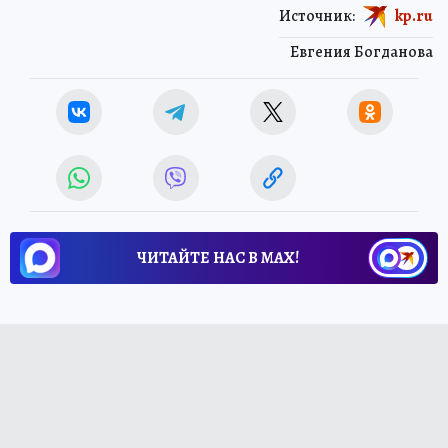
Источник:
kp.ru
Евгения Богданова
ЧИТАЙТЕ НАС В МАХ!