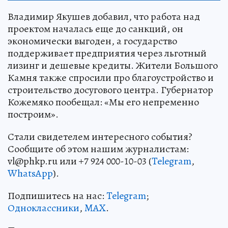
Владимир Якушев добавил, что работа над
проектом началась еще до санкций, он
экономически выгоден, а государство
поддерживает предприятия через льготный
лизинг и дешевые кредиты. Жители Большого
Камня также спросили про благоустройство и
строительство досугового центра. Губернатор
Кожемяко пообещал: «Мы его непременно
построим».
Стали свидетелем интересного события?
Сообщите об этом нашим журналистам:
vl@phkp.ru или +7 924 000-10-03 (
Telegram
,
WhatsApp
).
Подпишитесь на нас:
Telegram
;
Одноклассники
,
MAX
.