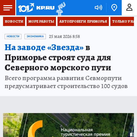
НОВОСТИ
МОРЕ РАБОТЫ
АВТОПРОБЕГИ  ПРИМОРЬЯ
ТОЛЬКО У НА
25 мая 2026 8:58
НОВОСТИ
ЭКОНОМИКА
На заводе «Звезда»
в
Приморье строят суда для
Северного морского пути
Всего программа развития Севморпути
предусматривает строительство 100 судов