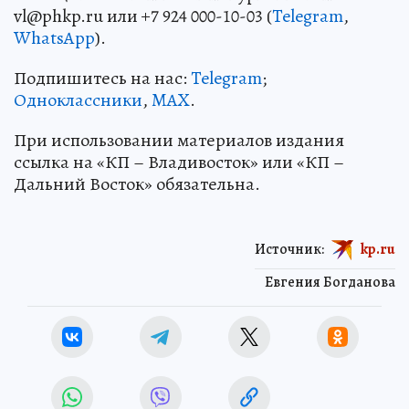
vl@phkp.ru или +7 924 000-10-03 (
Telegram
,
WhatsApp
).
Подпишитесь на нас:
Telegram
;
Одноклассники
,
MAX
.
При использовании материалов издания
ссылка на «КП – Владивосток» или «КП –
Дальний Восток» обязательна.
Источник:
kp.ru
Евгения Богданова