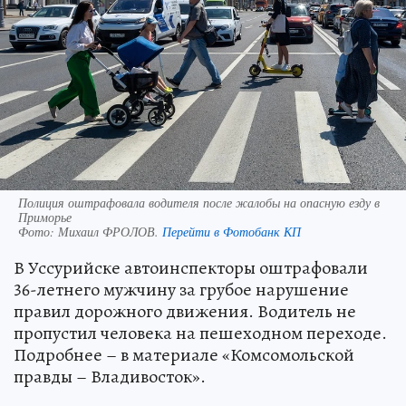
Полиция оштрафовала водителя после жалобы на опасную езду в
Приморье
Фото:
Михаил ФРОЛОВ.
Перейти в Фотобанк КП
В Уссурийске автоинспекторы оштрафовали
36-летнего мужчину за грубое нарушение
правил дорожного движения. Водитель не
пропустил человека на пешеходном переходе.
Подробнее – в материале «Комсомольской
правды – Владивосток».