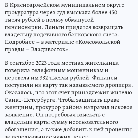
В Красноармейском муниципальном округе
прокуратура через суд взыскала более 450
тысяч рублей в пользу обманутой
пенсионерки. Деньги придется возвращать
владельцу подставного банковского счета.
Подробнее – в материале «Комсомольской
правды – Владивосток».
В сентябре 2023 года местная жительница
поверила телефонным мошенникам и
перевела им 332 тысячи рублей. Финансы
поступили на карту так называемого дроппера.
Оказалось, что этот счет принадлежит жителю
Санкт-Петербурга. Чтобы защитить права
женщины, прокурор района направил исковое
заявление. Он потребовал взыскать с
владельца карты сумму неосновательного
обогащения, а также добавить к ней проценты
за использование чужих денег.