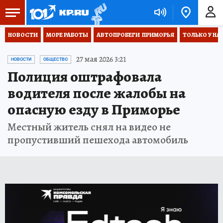
НОВОСТИ
МОРЕ РАБОТЫ
АВТОПРОБЕГИ  ПРИМОРЬЯ
ТОЛЬКО У НА
27 мая 2026 3:21
НОВОСТИ
ОБЩЕСТВО
Полиция оштрафовала
водителя после жалобы на
опасную езду в Приморье
Местный житель снял на видео не
пропустивший пешехода автомобиль