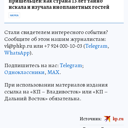
пришельцев: как страна 13 лет тайно
искала и изучала инопланетных гостей
НАУКА
Стали свидетелем интересного события?
Сообщите об этом нашим журналистам:
vl@phkp.ru или +7 924 000-10-03 (
Telegram
,
WhatsApp
).
Подпишитесь на нас:
Telegram
;
Одноклассники
,
MAX
.
При использовании материалов издания
ссылка на «КП – Владивосток» или «КП –
Дальний Восток» обязательна.
Источник:
kp.ru