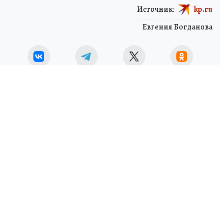
Источник:
kp.ru
Евгения Богданова
ЧИТАЙТЕ НАС В МАХ!
27 мая 2026 4:19
НОВОСТИ
НАУКА
В Приморье прошла