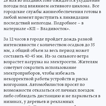
28 мая во Владивостоке ожидается ухудшение
погоды под влиянием активного циклона. Все
городские службы жизнеобеспечения готовы в
любой момент приступить к ликвидации
последствий непогоды. Подробнее – в
материале «КП – Владивосток».
За 12 часов в городе пройдет дождь разной
интенсивности с количеством осадков до 35
мм, а общий объем за весь период может
составить 40-45 мм. Из-за сильного ветра
возрастет нагрузка на электросети. Жителям
советуют сократить использование
электроприборов, чтобы избежать
некорректной работы устройств и риска
возгорания. Автомобилистов просят по
возможности отказаться от личных поездок
либо соблюдать дистанцию и не парковаться в
низинах, у деревьев и рекламных