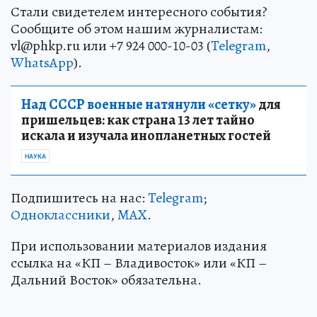
Стали свидетелем интересного события?
Сообщите об этом нашим журналистам:
vl@phkp.ru или +7 924 000-10-03 (
Telegram
,
WhatsApp
).
Над СССР военные натянули «сетку»
для
пришельцев: как страна 13 лет тайно
искала и изучала инопланетных гостей
НАУКА
Подпишитесь на нас:
Telegram
;
Одноклассники
,
MAX
.
При использовании материалов издания
ссылка на «КП – Владивосток» или «КП –
Дальний Восток» обязательна.