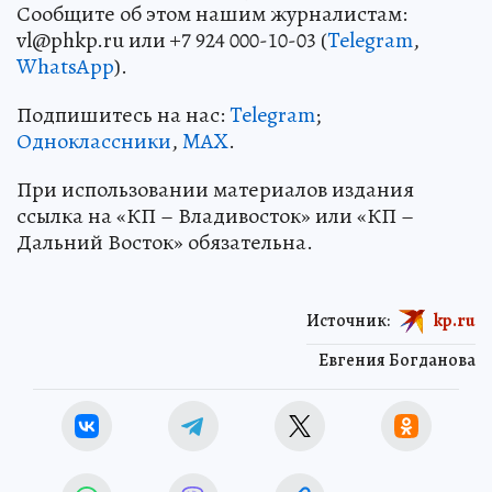
Сообщите об этом нашим журналистам:
vl@phkp.ru или +7 924 000-10-03 (
Telegram
,
WhatsApp
).
Подпишитесь на нас:
Telegram
;
Одноклассники
,
MAX
.
При использовании материалов издания
ссылка на «КП – Владивосток» или «КП –
Дальний Восток» обязательна.
Источник:
kp.ru
Евгения Богданова