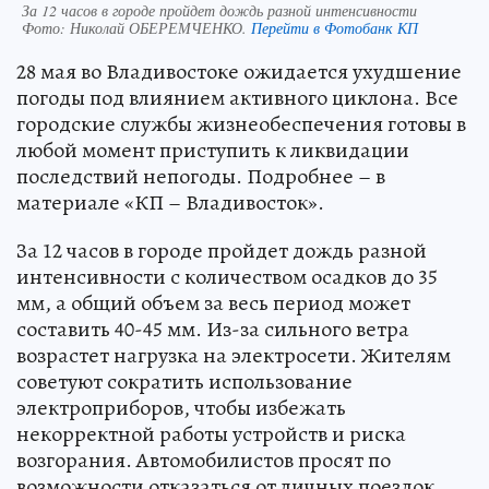
За 12 часов в городе пройдет дождь разной интенсивности
Фото:
Николай ОБЕРЕМЧЕНКО.
Перейти в Фотобанк КП
28 мая во Владивостоке ожидается ухудшение
погоды под влиянием активного циклона. Все
городские службы жизнеобеспечения готовы в
любой момент приступить к ликвидации
последствий непогоды. Подробнее – в
материале «КП – Владивосток».
За 12 часов в городе пройдет дождь разной
интенсивности с количеством осадков до 35
мм, а общий объем за весь период может
составить 40-45 мм. Из-за сильного ветра
возрастет нагрузка на электросети. Жителям
советуют сократить использование
электроприборов, чтобы избежать
некорректной работы устройств и риска
возгорания. Автомобилистов просят по
возможности отказаться от личных поездок