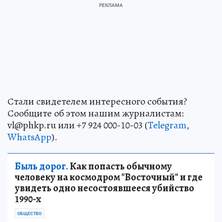
Стали свидетелем интересного события?
Сообщите об этом нашим журналистам:
vl@phkp.ru или +7 924 000-10-03 (
Telegram
,
WhatsApp
).
Быль дорог.
Как попасть обычному
человеку на космодром "Восточный" и где
увидеть одно несостоявшееся убийство
1990-х
ОБЩЕСТВО