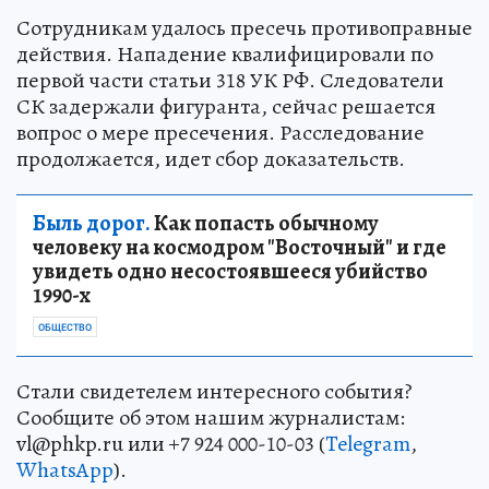
Сотрудникам удалось пресечь противоправные
действия. Нападение квалифицировали по
первой части статьи 318 УК РФ. Следователи
СК задержали фигуранта, сейчас решается
вопрос о мере пресечения. Расследование
продолжается, идет сбор доказательств.
Быль дорог.
Как попасть обычному
человеку на космодром "Восточный" и где
увидеть одно несостоявшееся убийство
1990-х
ОБЩЕСТВО
Стали свидетелем интересного события?
Сообщите об этом нашим журналистам:
vl@phkp.ru или +7 924 000-10-03 (
Telegram
,
WhatsApp
).