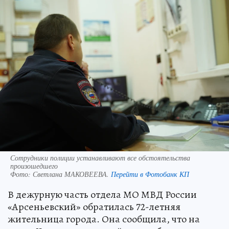
Сотрудники полиции устанавливают все обстоятельства
произошедшего
Фото:
Светлана МАКОВЕЕВА.
Перейти в Фотобанк КП
В дежурную часть отдела МО МВД России
«Арсеньевский» обратилась 72-летняя
жительница города. Она сообщила, что на