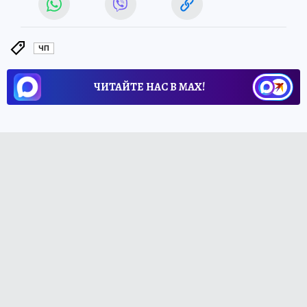
ЧП
ЧИТАЙТЕ НАС В МАХ!