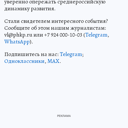
уверенно опережать среднероссийскую
динамику развития.
Стали свидетелем интересного события?
Сообщите об этом нашим журналистам:
vl@phkp.ru или +7 924 000-10-03 (
Telegram
,
WhatsApp
).
Подпишитесь на нас:
Telegram
;
Одноклассники
,
MAX
.