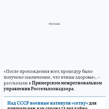
«После прохождения всех процедур было
получено заключение, что птицы здоровы», –
рассказали в
Приморском межрегиональном
управлении Россельхознадзора
.
Над СССР военные натянули «сетку»
для
пришельцев: как страна 13 лет тайно