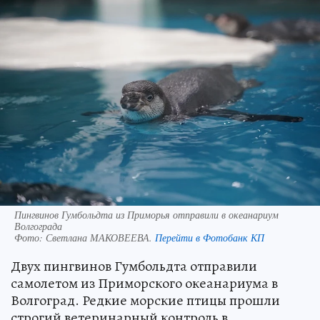
Пингвинов Гумбольдта из Приморья отправили в океанариум
Волгограда
Фото:
Светлана МАКОВЕЕВА.
Перейти в Фотобанк КП
Двух пингвинов Гумбольдта отправили
самолетом из Приморского океанариума в
Волгоград. Редкие морские птицы прошли
строгий ветеринарный контроль в