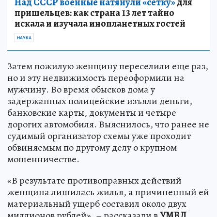
Над СССР военные натянули «сетку»
для
пришельцев: как страна 13 лет тайно
искала и изучала инопланетных гостей
НАУКА
Затем пожилую женщину переселили еще раз,
но и эту недвижимость переоформили на
мужчину. Во время обысков дома у
задержанных полицейские изъяли деньги,
банковские карты, документы и четыре
дорогих автомобиля. Выяснилось, что ранее не
судимый организатор схемы уже проходит
обвиняемым по другому делу о крупном
мошенничестве.
«В результате противоправных действий
женщина лишилась жилья, а причиненный ей
материальный ущерб составил около двух
миллионов рублей», – рассказали в
УМВД