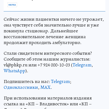
НАУКА
Сейчас жизни пациентки ничего не угрожает,
она чувствует себя значительно лучше и уже
покинула стационар. Дальнейшее
восстановительное лечение женщина
продолжит проходить амбулаторно.
Стали свидетелем интересного события?
Сообщите об этом нашим журналистам:
vl@phkp.ru или +7 924 000-10-03 (
Telegram
,
WhatsApp
).
Подпишитесь на нас:
Telegram
;
Одноклассники
,
MAX
.
При использовании материалов издания
ссылка на «КП – Владивосток» или «КП –