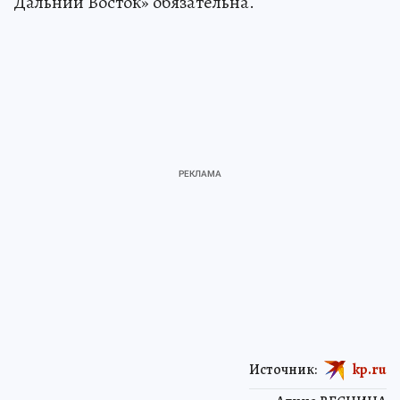
Дальний Восток» обязательна.
Источник:
kp.ru