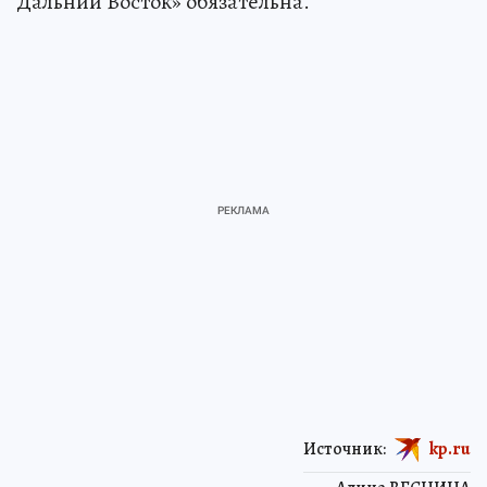
Дальний Восток» обязательна.
Источник:
kp.ru