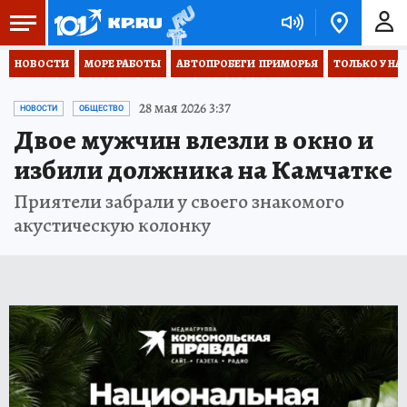
НОВОСТИ
МОРЕ РАБОТЫ
АВТОПРОБЕГИ  ПРИМОРЬЯ
ТОЛЬКО У НА
28 мая 2026 3:37
НОВОСТИ
ОБЩЕСТВО
Двое мужчин влезли в окно и
избили должника на Камчатке
Приятели забрали у своего знакомого
акустическую колонку