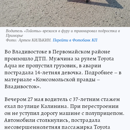
Водитель «Тойоты» врезался в фуру и травмировал подростка в
Приморье
Фото:
Артем КИЛЬКИН.
Перейти в Фотобанк КП
Во Владивостоке в Первомайском районе
произошло ДТП. Мужчина за рулем Toyota
Aqua не пропустил грузовик, в аварии
пострадала 14-летняя девочка. Подробнее – в
материале «Комсомольской правды –
Владивосток».
Вечером 27 мая водитель с 37-летним стажем
ехал по улице Калинина. При перестроении
он не уступил дорогу машине с полуприцепом.
Автомобили столкнулись, пострадала
несовершеннолетняя пассажирка Toyota