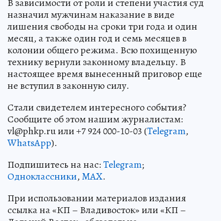
В зависимости от роли и степени участия суд
назначил мужчинам наказание в виде
лишения свободы на сроки три года и один
месяц, а также один год и семь месяцев в
колонии общего режима. Всю похищенную
технику вернули законному владельцу. В
настоящее время вынесенный приговор еще
не вступил в законную силу.
Стали свидетелем интересного события?
Сообщите об этом нашим журналистам:
vl@phkp.ru или +7 924 000-10-03 (
Telegram
,
WhatsApp
).
Подпишитесь на нас:
Telegram
;
Одноклассники
,
MAX
.
При использовании материалов издания
ссылка на «КП – Владивосток» или «КП –