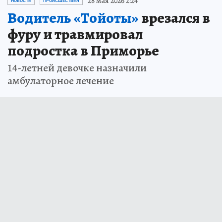
28 мая 2026 2:24
НОВОСТИ
ПРОИСШЕСТВИЯ
Водитель «Тойоты»
врезался в
фуру и травмировал
подростка в Приморье
14-летней девочке назначили
амбулаторное лечение