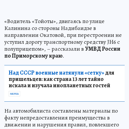
«Водитель «Тойоты», двигаясь по улице
Калинина со стороны Надибаидзе в
направлении Окатовой, при перестроении не
уступил дорогу транспортному средству JH6 с
полуприцепом», – рассказали в
УМВД России
по Приморскому краю
.
Над СССР военные натянули «сетку»
для
пришельцев: как страна 13 лет тайно
искала и изучала инопланетных гостей
НАУКА
На автомобилиста составлены материалы по
факту непредоставления преимущества в
движении и нарушения правил, повлекшего