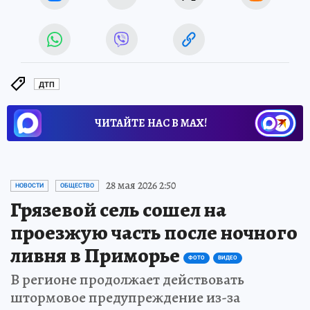
ДТП
ЧИТАЙТЕ НАС В МАХ!
28 мая 2026 2:50
НОВОСТИ
ОБЩЕСТВО
Грязевой сель сошел на
проезжую часть после ночного
ливня в Приморье
ФОТО
ВИДЕО
В регионе продолжает действовать
штормовое предупреждение из-за