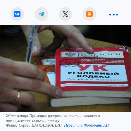
Жительница Приморья разгромила почту и заявила о
преступлении, скрывая кражу
Фото:
Сергей ШАХИДЖАНЯН.
Перейти в Фотобанк КП