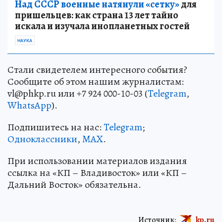
Над СССР военные натянули «сетку»
для
пришельцев: как страна 13 лет тайно
искала и изучала инопланетных гостей
НАУКА
Стали свидетелем интересного события?
Сообщите об этом нашим журналистам:
vl@phkp.ru или +7 924 000-10-03 (
Telegram
,
WhatsApp
).
Подпишитесь на нас:
Telegram
;
Одноклассники
,
MAX
.
При использовании материалов издания
ссылка на «КП – Владивосток» или «КП –
Дальний Восток» обязательна.
Источник:
kp.ru