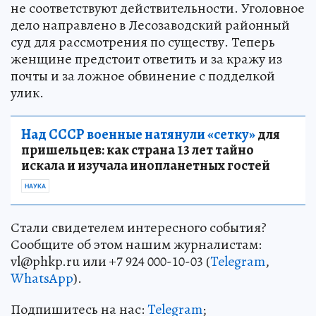
не соответствуют действительности. Уголовное
дело направлено в Лесозаводский районный
суд для рассмотрения по существу. Теперь
женщине предстоит ответить и за кражу из
почты и за ложное обвинение с подделкой
улик.
Над СССР военные натянули «сетку»
для
пришельцев: как страна 13 лет тайно
искала и изучала инопланетных гостей
НАУКА
Стали свидетелем интересного события?
Сообщите об этом нашим журналистам:
vl@phkp.ru или +7 924 000-10-03 (
Telegram
,
WhatsApp
).
Подпишитесь на нас:
Telegram
;