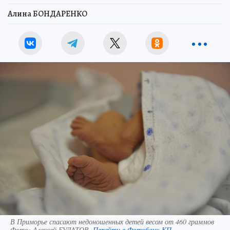
Алина БОНДАРЕНКО
В Приморье спасают недоношенных детей весом от 460 граммов
Фото:
Алексей БУЛАТОВ.
Перейти в Фотобанк КП