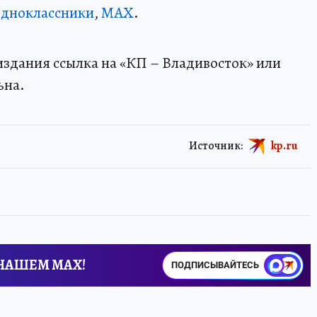
дноклассники
,
MAX
.
здания ссылка на «КП – Владивосток» или
ьна.
Источник:
kp.ru
 НАШЕМ MAX!
ПОДПИСЫВАЙТЕСЬ