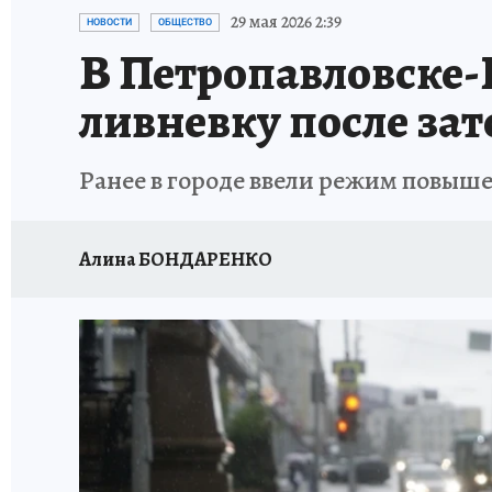
ДЕНЬ ПОБЕДЫ ВО ВЛАДИВОСТОКЕ 2026
В
29 мая 2026 2:39
НОВОСТИ
ОБЩЕСТВО
В Петропавловске-
АНТИРАК
СТРАНИЦЫ ИСТОРИИ ДАЛЬНЕГ
ливневку после за
Ранее в городе ввели режим повыш
Алина БОНДАРЕНКО