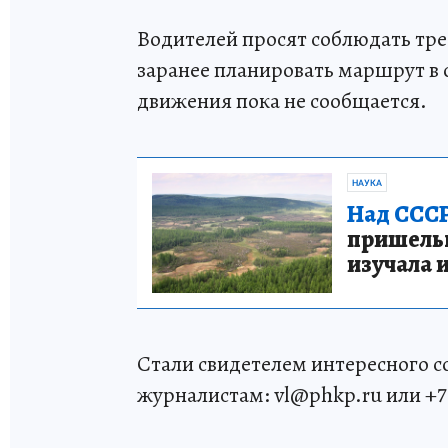
Водителей просят соблюдать тр
заранее планировать маршрут в о
движения пока не сообщается.
НАУКА
Над СССР
пришельце
изучала 
Стали свидетелем интересного 
журналистам: vl@phkp.ru или +7 9