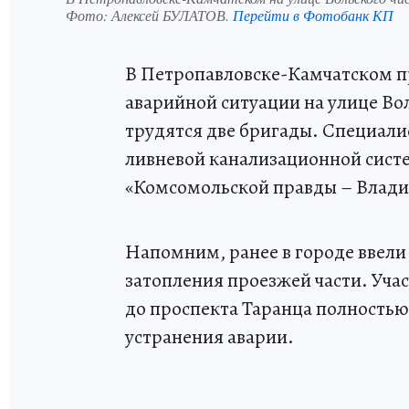
Фото:
Алексей БУЛАТОВ.
Перейти в Фотобанк КП
В Петропавловске-Камчатском п
аварийной ситуации на улице Во
трудятся две бригады. Специал
ливневой канализационной сист
«Комсомольской правды – Влади
Напомним, ранее в городе ввел
затопления проезжей части. Уча
до проспекта Таранца полностью
устранения аварии.