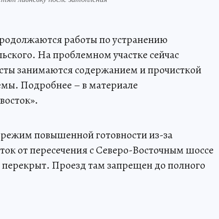
родолжаются работы по устранению
льского. На проблемном участке сейчас
исты занимаются содержанием и прочисткой
емы. Подробнее – в материале
восток».
и режим повышенной готовности из-за
сток от пересечения с Северо-Восточным шоссе
 перекрыт. Проезд там запрещен до полного