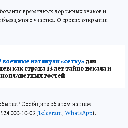
ебования временных дорожных знаков и
бъезд этого участка. О сроках открытия
 военные натянули «сетку»
для
в: как страна 13 лет тайно искала и
инопланетных гостей
события? Сообщите об этом нашим
24 000-10-03 (
Telegram
,
WhatsApp
).