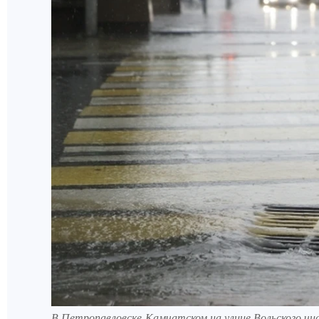
В Петропавловске-Камчатском на улице Вольского чи