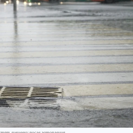
стят ливневку после затопления