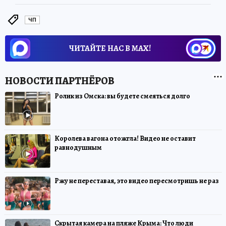
ЧП
ЧИТАЙТЕ НАС В МАХ!
Ролик из Омска: вы будете смеяться долго
Королева вагона отожгла! Видео не оставит
равнодушным
Ржу не переставая, это видео пересмотришь не раз
Скрытая камера на пляже Крыма: Что люди