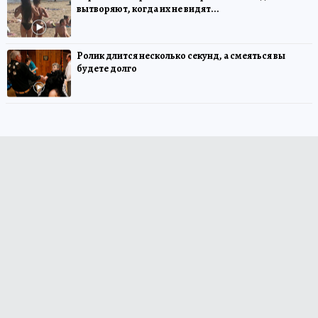
вытворяют, когда их не видят...
Ролик длится несколько секунд, а смеяться вы
будете долго