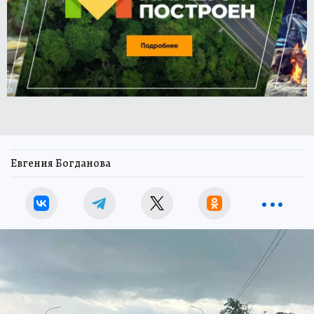
Евгения Богданова