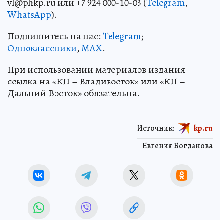
vl@phkp.ru или +7 924 000-10-03 (
Telegram
,
WhatsApp
).
Подпишитесь на нас:
Telegram
;
Одноклассники
,
MAX
.
При использовании материалов издания
ссылка на «КП – Владивосток» или «КП –
Дальний Восток» обязательна.
Источник:
kp.ru
Евгения Богданова