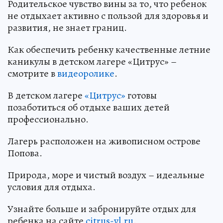
Родительское чувство вины за то, что ребенок
не отдыхает активно с пользой для здоровья и
развития, не знает границ.
Как обеспечить ребенку качественные летние
каникулы в детском лагере «Цитрус» –
смотрите в
видеоролике
.
В детском лагере
«Цитрус»
готовы
позаботиться об отдыхе ваших детей
профессионально.
Лагерь расположен на живописном острове
Попова.
Природа, море и чистый воздух – идеальные
условия для отдыха.
Узнайте больше и забронируйте отдых для
ребенка на сайте
citrus-vl.ru
.