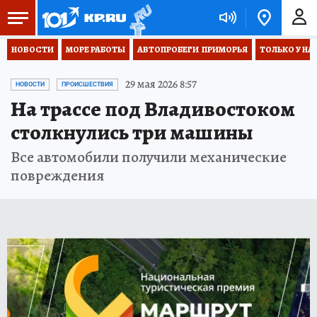
НОВОСТИ
МОРЕ РАБОТЫ
АВТОПРОБЕГИ  ПРИМОРЬЯ
ТОЛЬКО У НА
29 мая 2026 8:57
НОВОСТИ
ПРОИСШЕСТВИЯ
На трассе под Владивостоком
столкнулись три машины
Все автомобили получили механические
повреждения