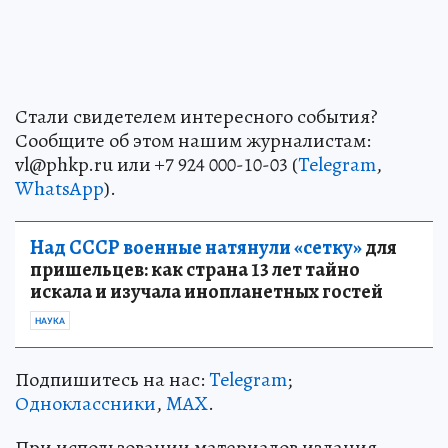
Стали свидетелем интересного события?
Сообщите об этом нашим журналистам:
vl@phkp.ru или +7 924 000-10-03 (
Telegram
,
WhatsApp
).
Над СССР военные натянули «сетку»
для
пришельцев: как страна 13 лет тайно
искала и изучала инопланетных гостей
НАУКА
Подпишитесь на нас:
Telegram
;
Одноклассники
,
MAX
.
При использовании материалов издания