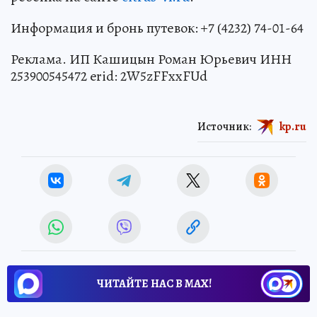
Информация и бронь путевок: +7 (4232) 74-01-64
Реклама. ИП Кашицын Роман Юрьевич ИНН
253900545472 erid: 2W5zFFxxFUd
Источник:
kp.ru
ЧИТАЙТЕ НАС В МАХ!