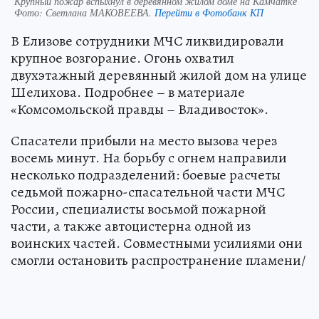
Крупный пожар вспыхнул в деревянном жилом доме на Камчатке
Фото:
Светлана МАКОВЕЕВА.
Перейти в Фотобанк КП
В Елизове сотрудники МЧС ликвидировали
крупное возгорание. Огонь охватил
двухэтажный деревянный жилой дом на улице
Шелихова. Подробнее – в материале
«Комсомольской правды – Владивосток».
Спасатели прибыли на место вызова через
восемь минут. На борьбу с огнем направили
несколько подразделений: боевые расчеты
седьмой пожарно-спасательной части МЧС
России, специалисты восьмой пожарной
части, а также автоцистерна одной из
воинских частей. Совместными усилиями они
смогли остановить распространение пламени/