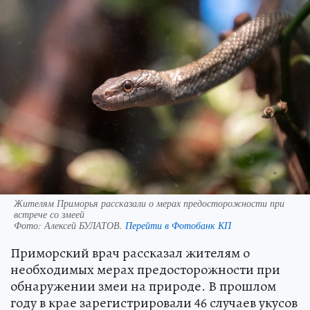
Жителям Приморья рассказали о мерах предосторожности при
встрече со змеей
Фото:
Алексей БУЛАТОВ.
Перейти в Фотобанк КП
Приморский врач рассказал жителям о
необходимых мерах предосторожности при
обнаружении змеи на природе. В прошлом
году в крае зарегистрировали 46 случаев укусов