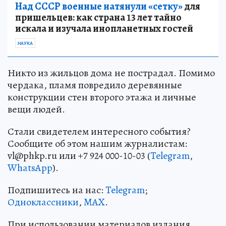
Над СССР военные натянули «сетку»
для
пришельцев: как страна 13 лет тайно
искала и изучала инопланетных гостей
НАУКА
Никто из жильцов дома не пострадал. Помимо
чердака, пламя повредило деревянные
конструкции стен второго этажа и личные
вещи людей.
Стали свидетелем интересного события?
Сообщите об этом нашим журналистам:
vl@phkp.ru или +7 924 000-10-03 (
Telegram
,
WhatsApp
).
Подпишитесь на нас:
Telegram
;
Одноклассники
,
MAX
.
При использовании материалов издания