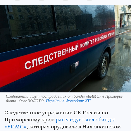
Следователи ищут пострадавших от банды «БИМС» в Приморье
Фото:
Олег ЗОЛОТО.
Перейти в Фотобанк КП
Следственное управление СК России по
Приморскому краю
расследует дело банды
«БИМС»
, которая орудовала в Находкинском