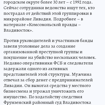
городском округе более 30 лет – с 1992 года.
Сейчас сотрудники ведомства ищут тех, кто
пострадал от действий этой группировки в
микрорайоне Ливадия. Подробнее – в
материале «Комсомольской правды –
Владивосток».
Против руководителей и участников банды
завели уголовные дела за создание
организованной преступной группы и
покушение на убийство нескольких человек.
Недавно оперативники ФСБ и следователи
задержали одного из активных
представителей этой структуры. Мужчина
отвечал за сбор денег с предпринимателей
Ливадии. Он вымогал средства у местного
бизнесмена и угрожал уничтожить его
имущество. По ходатайству следствия
Фрунзенский районный суд Владивостока