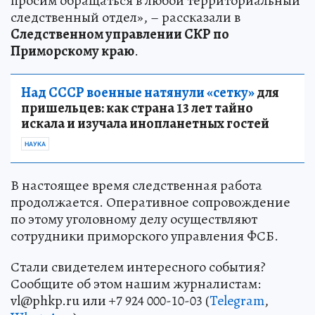
просим обращаться в любой территориальный
следственный отдел», – рассказали в
Следственном управлении СКР по
Приморскому краю
.
Над СССР военные натянули «сетку»
для
пришельцев: как страна 13 лет тайно
искала и изучала инопланетных гостей
НАУКА
В настоящее время следственная работа
продолжается. Оперативное сопровождение
по этому уголовному делу осуществляют
сотрудники приморского управления ФСБ.
Стали свидетелем интересного события?
Сообщите об этом нашим журналистам:
vl@phkp.ru или +7 924 000-10-03 (
Telegram
,