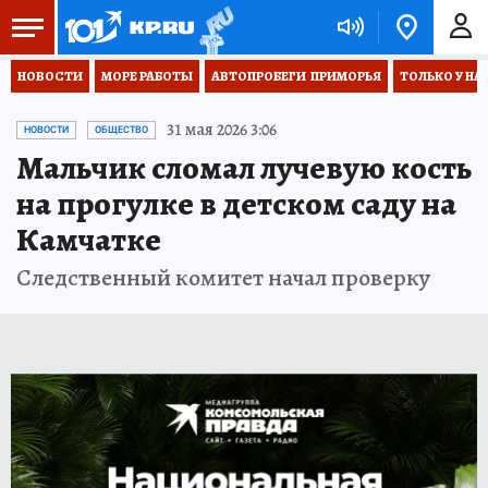
НОВОСТИ
МОРЕ РАБОТЫ
АВТОПРОБЕГИ  ПРИМОРЬЯ
ТОЛЬКО У НА
31 мая 2026 3:06
НОВОСТИ
ОБЩЕСТВО
Мальчик сломал лучевую кость
на прогулке в детском саду на
Камчатке
Следственный комитет начал проверку