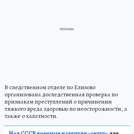
В следственном отделе по Елизово
организована доследственная проверка по
признакам преступлений о причинении
тяжкого вреда здоровью по неосторожности, а
также о халатности.
Над СССР военные натянули «сетку»
для