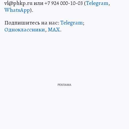
vl@phkp.ru или +7 924 000-10-03 (
Telegram
,
WhatsApp
).
Подпишитесь на нас:
Telegram
;
Одноклассники
,
MAX
.