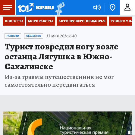
НОВОСТИ
МОРЕ РАБОТЫ
АВТОПРОБЕГИ  ПРИМОРЬЯ
ТОЛЬКО У НА
31 мая 2026 6:40
НОВОСТИ
ОБЩЕСТВО
Турист повредил ногу возле
останца Лягушка в Южно-
Сахалинске
Из-за травмы путешественник не мог
самостоятельно передвигаться