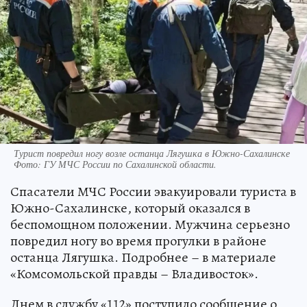
Турист повредил ногу возле останца Лягушка в Южно-Сахалинске
Фото:
ГУ МЧС России по Сахалинской области.
Спасатели МЧС России эвакуировали туриста в
Южно-Сахалинске, который оказался в
беспомощном положении. Мужчина серьезно
повредил ногу во время прогулки в районе
останца Лягушка. Подробнее – в материале
«Комсомольской правды – Владивосток».
Днем в службу «112» поступило сообщение о