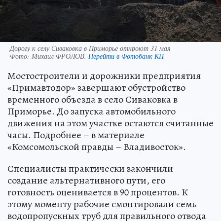
Дорогу к селу Сиваковка в Приморье откроют 31 мая
Фото:
Михаил ФРОЛОВ.
Перейти в Фотобанк КП
Мостостроители и дорожники предприятия
«Примавтодор» завершают обустройство
временного объезда в село Сиваковка в
Приморье. До запуска автомобильного
движения на этом участке остаются считанные
часы. Подробнее – в материале
«Комсомольской правды – Владивосток».
Специалисты практически закончили
создание альтернативного пути, его
готовность оценивается в 90 процентов. К
этому моменту рабочие смонтировали семь
водопропускных труб для правильного отвода