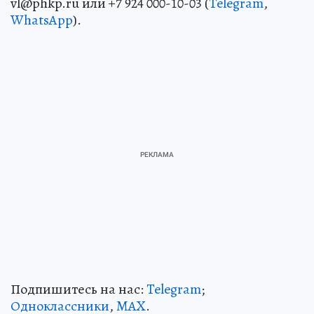
vl@phkp.ru или +7 924 000-10-03 (
Telegram
,
WhatsApp
).
Подпишитесь на нас:
Telegram
;
Одноклассники
,
MAX
.