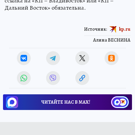
ссылка на «КП – Владивосток» или «КП –
Дальний Восток» обязательна.
Источник:
kp.ru
Алина ВЕСНИНА
ЧИТАЙТЕ НАС В МАХ!