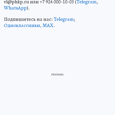
vl@phkp.ru или +7 924 000-10-03 (
Telegram
,
WhatsApp
).
Подпишитесь на нас:
Telegram
;
Одноклассники
,
MAX
.