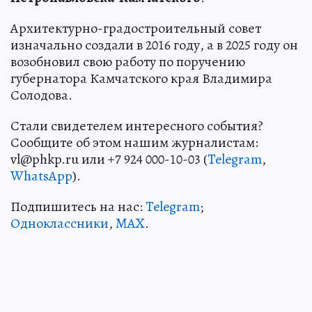
Архитектурно-градостроительный совет
изначально создали в 2016 году, а в 2025 году он
возобновил свою работу по поручению
губернатора Камчатского края Владимира
Солодова.
Стали свидетелем интересного события?
Сообщите об этом нашим журналистам:
vl@phkp.ru или +7 924 000-10-03 (
Telegram
,
WhatsApp
).
Подпишитесь на нас:
Telegram
;
Одноклассники
,
MAX
.