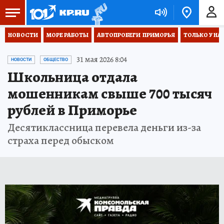
НОВОСТИ
МОРЕ РАБОТЫ
АВТОПРОБЕГИ  ПРИМОРЬЯ
ТОЛЬКО У НА
31 мая 2026 8:04
НОВОСТИ
ОБЩЕСТВО
Школьница отдала
мошенникам свыше 700 тысяч
рублей в Приморье
Десятиклассница перевела деньги из-за
страха перед обыском