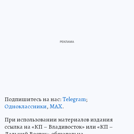
Подпишитесь на нас:
Telegram
;
Одноклассники
,
MAX
.
При использовании материалов издания
ссылка на «КП – Владивосток» или «КП –
Дальний Восток» обязательна.