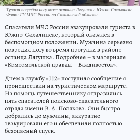
Турист повредил ногу возле останца Лягушка в Южно-Сахалинске
Фото:
ГУ МЧС России по Сахалинской области.
Спасатели МЧС России эвакуировали туриста в
Южно-Сахалинске, который оказался в
беспомощном положении. Мужчина серьезно
повредил ногу во время прогулки в районе
останца Лягушка. Подробнее – в материале
«Комсомольской правды – Владивосток».
Днем в службу «112» поступило сообщение о
происшествии на туристическом маршруте.
На помощь путешественнику отправились
пять спасателей поисково-спасательного
отряда имени В. А. Полякова. Они быстро
добрались до мужчины, аккуратно
эвакуировали его и обеспечили полностью
безопасный спуск.