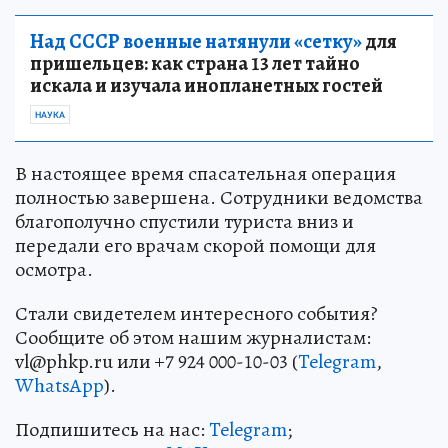
Над СССР военные натянули «сетку»
для
пришельцев: как страна 13 лет тайно
искала и изучала инопланетных гостей
НАУКА
В настоящее время спасательная операция
полностью завершена. Сотрудники ведомства
благополучно спустили туриста вниз и
передали его врачам скорой помощи для
осмотра.
Стали свидетелем интересного события?
Сообщите об этом нашим журналистам:
vl@phkp.ru или +7 924 000-10-03 (
Telegram
,
WhatsApp
).
Подпишитесь на нас:
Telegram
;