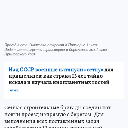
Проезд в село Сиваковка откроют в Приморье 31 мая
Видео: министерство транспорта и дорожного хозяйства
Приморского края
Над СССР военные натянули «сетку»
для
пришельцев: как страна 13 лет тайно
искала и изучала инопланетных гостей
НАУКА
Сейчас строительные бригады соединяют
новый проезд напрямую с берегом. Для
выполнения всех поставленных задач
задействовано 13 единиц специальной