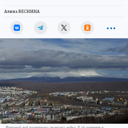
Алина ВЕСНИНА
Внешний вид памятника экипажу лодки Л-16 изменят в