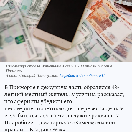
Школьница отдала мошенникам свыше 700 тысяч рублей в
Приморье
Фото:
Дмитрий Ахмадуллин.
Перейти в Фотобанк КП
В Приморье в дежурную часть обратился 48-
летний местный житель. Мужчина рассказал,
что аферисты убедили его
несовершеннолетнюю дочь перевести деньги
с его банковского счета на чужие реквизиты.
Подробнее – в материале «Комсомольской
правды – Владивосток».