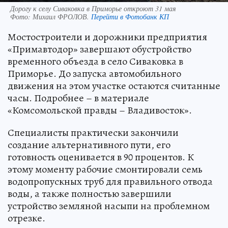
Дорогу к селу Сиваковка в Приморье откроют 31 мая
Фото:
Михаил ФРОЛОВ.
Перейти в Фотобанк КП
Мостостроители и дорожники предприятия
«Примавтодор» завершают обустройство
временного объезда в село Сиваковка в
Приморье. До запуска автомобильного
движения на этом участке остаются считанные
часы. Подробнее – в материале
«Комсомольской правды – Владивосток».
Специалисты практически закончили
создание альтернативного пути, его
готовность оценивается в 90 процентов. К
этому моменту рабочие смонтировали семь
водопропускных труб для правильного отвода
воды, а также полностью завершили
устройство земляной насыпи на проблемном
отрезке.