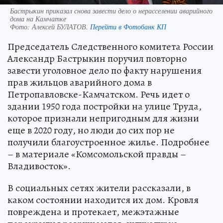
Бастрыкин приказал снова завести дело о нерасселении аварийного
дома на Камчатке
Фото:
Алексей БУЛАТОВ.
Перейти в Фотобанк КП
Председатель Следственного комитета России
Александр Бастрыкин поручил повторно
завести уголовное дело по факту нарушения
прав жильцов аварийного дома в
Петропавловске-Камчатском. Речь идет о
здании 1950 года постройки на улице Труда,
которое признали непригодным для жизни
еще в 2020 году, но люди до сих пор не
получили благоустроенное жилье. Подробнее
– в материале «Комсомольской правды –
Владивосток».
В социальных сетях жители рассказали, в
каком состоянии находится их дом. Кровля
повреждена и протекает, межэтажные