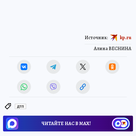
Источник:
kp.ru
Алина ВЕСНИНА
ДТП
ЧИТАЙТЕ НАС В МАХ!