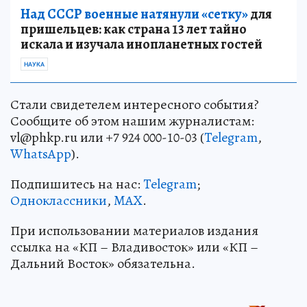
Над СССР военные натянули «сетку»
для
пришельцев: как страна 13 лет тайно
искала и изучала инопланетных гостей
НАУКА
Стали свидетелем интересного события?
Сообщите об этом нашим журналистам:
vl@phkp.ru или +7 924 000-10-03 (
Telegram
,
WhatsApp
).
Подпишитесь на нас:
Telegram
;
Одноклассники
,
MAX
.
При использовании материалов издания
ссылка на «КП – Владивосток» или «КП –
Дальний Восток» обязательна.