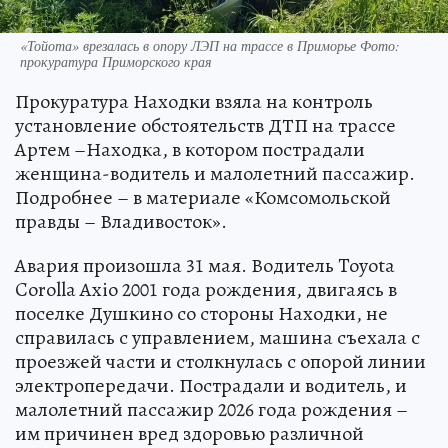
«Тойота» врезалась в опору ЛЭП на трассе в Приморье Фото:
прокуратура Приморского края
Прокуратура Находки взяла на контроль
установление обстоятельств ДТП на трассе
Артем –Находка, в котором пострадали
женщина-водитель и малолетний пассажир.
Подробнее – в материале «Комсомольской
правды – Владивосток».
Авария произошла 31 мая. Водитель Toyota
Corolla Axio 2001 года рождения, двигаясь в
поселке Душкино со стороны Находки, не
справилась с управлением, машина съехала с
проезжей части и столкнулась с опорой линии
электропередачи. Пострадали и водитель, и
малолетний пассажир 2026 года рождения –
им причинен вред здоровью различной