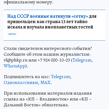
официальному номеру.
Над СССР военные натянули «сетку»
для
пришельцев: как страна 13 лет тайно
искала и изучала инопланетных гостей
НАУКА
Стали свидетелем интересного события?
Сообщите об этом нашим журналистам:
vl@phkp.ru или +7 924 000-10-03 (
Telegram
,
WhatsApp
).
Подпишитесь на нас:
Telegram
;
Одноклассники
,
MAX
.
При использовании материалов издания
ссылка на «КП – Владивосток» или «КП –
Дальний Восток» обязательна.