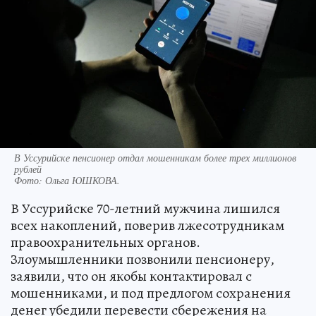
В Уссурийске пенсионер отдал мошенникам более трех миллионов
рублей
Фото:
Ольга ЮШКОВА.
В Уссурийске 70-летний мужчина лишился
всех накоплений, поверив лжесотрудникам
правоохранительных органов.
Злоумышленники позвонили пенсионеру,
заявили, что он якобы контактировал с
мошенниками, и под предлогом сохранения
денег убедили перевести сбережения на