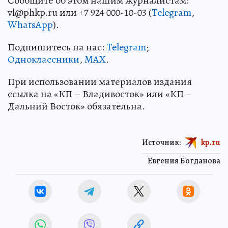
Сообщите об этом нашим журналистам:
vl@phkp.ru или +7 924 000-10-03 (
Telegram
,
WhatsApp
).
Подпишитесь на нас:
Telegram
;
Одноклассники
,
MAX
.
При использовании материалов издания
ссылка на «КП – Владивосток» или «КП –
Дальний Восток» обязательна.
Источник:
kp.ru
Евгения Богданова