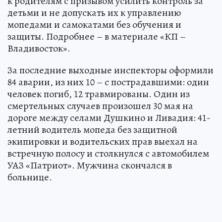
к родителям с призывом усилить контроль за
детьми и не допускать их к управлению
мопедами и самокатами без обучения и
защиты. Подробнее – в материале «КП –
Владивосток».
За последние выходные инспекторы оформили
84 аварии, из них 10 – с пострадавшими: один
человек погиб, 12 травмированы. Один из
смертельных случаев произошел 30 мая на
дороге между селами Душкино и Ливадия: 41-
летний водитель мопеда без защитной
экипировки и водительских прав выехал на
встречную полосу и столкнулся с автомобилем
УАЗ «Патриот». Мужчина скончался в
больнице.