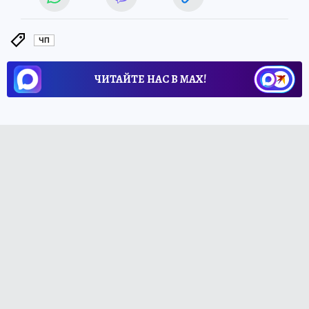
ЧП
ЧИТАЙТЕ НАС В МАХ!