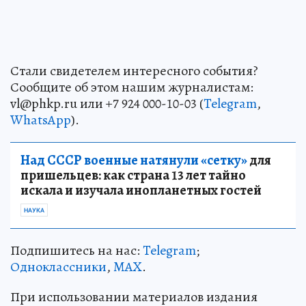
Стали свидетелем интересного события?
Сообщите об этом нашим журналистам:
vl@phkp.ru или +7 924 000-10-03 (
Telegram
,
WhatsApp
).
Над СССР военные натянули «сетку»
для
пришельцев: как страна 13 лет тайно
искала и изучала инопланетных гостей
НАУКА
Подпишитесь на нас:
Telegram
;
Одноклассники
,
MAX
.
При использовании материалов издания