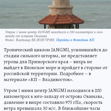
Утром 1 июня центр JANGMI находился в 200 километрах к юго-
западу от острова Окинава
Фото:
Владимир ВЕЛЕНГУРИН.
Перейти в Фотобанк КП
Тропический циклон JANGMI, усилившийся до
стадии сильного шторма, не представляет
угрозы для Приморского края – вихрь не
выйдет в Японское море и пройдет в стороне от
российской территории. Подробнее – в
материале «КП – Владивосток».
Утром 1 июня центр JANGMI находился в 200
километрах к юго-западу от острова Окинава,
давление в вихре составило 975 гПа, скорость
ветра превышала 30 м/с. В ближайшие часы