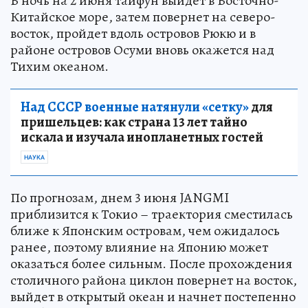
В ночь на 2 июня тайфун выйдет в Восточно-
Китайское море, затем повернет на северо-
восток, пройдет вдоль островов Рюкю и в
районе островов Осуми вновь окажется над
Тихим океаном.
Над СССР военные натянули «сетку»
для
пришельцев: как страна 13 лет тайно
искала и изучала инопланетных гостей
НАУКА
По прогнозам, днем 3 июня JANGMI
приблизится к Токио – траектория сместилась
ближе к Японским островам, чем ожидалось
ранее, поэтому влияние на Японию может
оказаться более сильным. После прохождения
столичного района циклон повернет на восток,
выйдет в открытый океан и начнет постепенно