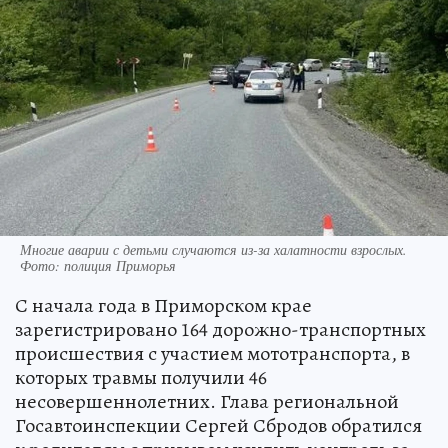
Многие аварии с детьми случаются из-за халатности взрослых.
Фото: полиция Приморья
С начала года в Приморском крае
зарегистрировано 164 дорожно-транспортных
происшествия с участием мототранспорта, в
которых травмы получили 46
несовершеннолетних. Глава региональной
Госавтоинспекции Сергей Сбродов обратился