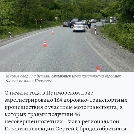
Многие аварии с детьми случаются из-за халатности взрослых.
Фото: полиция Приморья
С начала года в Приморском крае
зарегистрировано 164 дорожно-транспортных
происшествия с участием мототранспорта, в
которых травмы получили 46
несовершеннолетних. Глава региональной
Госавтоинспекции Сергей Сбродов обратился