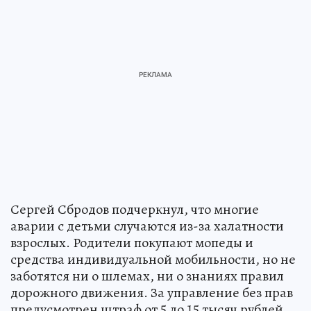
Сергей Сбродов подчеркнул, что многие
аварии с детьми случаются из-за халатности
взрослых. Родители покупают мопеды и
средства индивидуальной мобильности, но не
заботятся ни о шлемах, ни о знаниях правил
дорожного движения. За управление без прав
предусмотрен штраф от 5 до 15 тысяч рублей,