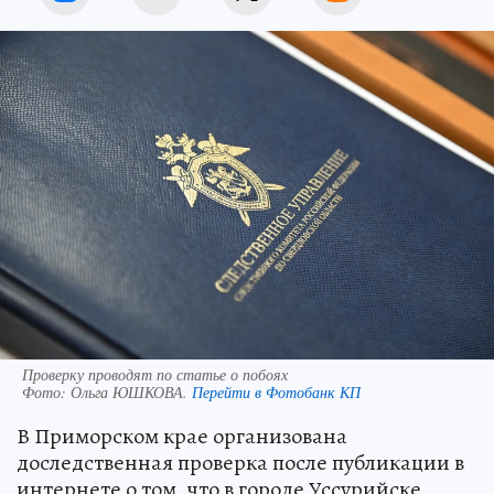
Проверку проводят по статье о побоях
Фото:
Ольга ЮШКОВА.
Перейти в Фотобанк КП
В Приморском крае организована
доследственная проверка после публикации в
интернете о том, что в городе Уссурийске