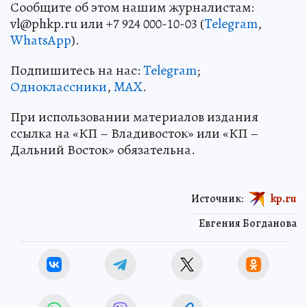
Сообщите об этом нашим журналистам:
vl@phkp.ru или +7 924 000-10-03 (
Telegram
,
WhatsApp
).
Подпишитесь на нас:
Telegram
;
Одноклассники
,
MAX
.
При использовании материалов издания
ссылка на «КП – Владивосток» или «КП –
Дальний Восток» обязательна.
Источник:
kp.ru
Евгения Богданова