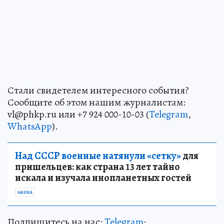
Стали свидетелем интересного события?
Сообщите об этом нашим журналистам:
vl@phkp.ru или +7 924 000-10-03 (
Telegram
,
WhatsApp
).
Над СССР военные натянули «сетку»
для
пришельцев: как страна 13 лет тайно
искала и изучала инопланетных гостей
НАУКА
Подпишитесь на нас:
Telegram
;