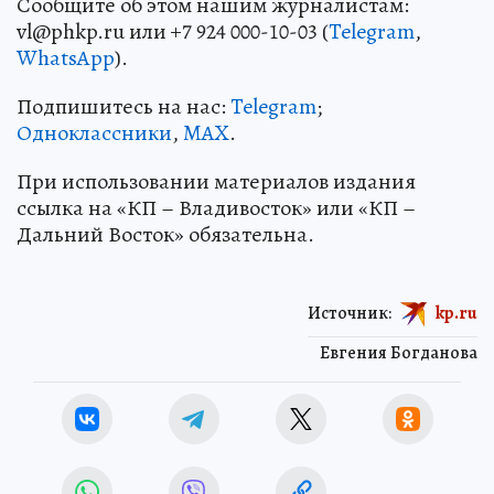
Сообщите об этом нашим журналистам:
vl@phkp.ru или +7 924 000-10-03 (
Telegram
,
WhatsApp
).
Подпишитесь на нас:
Telegram
;
Одноклассники
,
MAX
.
При использовании материалов издания
ссылка на «КП – Владивосток» или «КП –
Дальний Восток» обязательна.
Источник:
kp.ru
Евгения Богданова