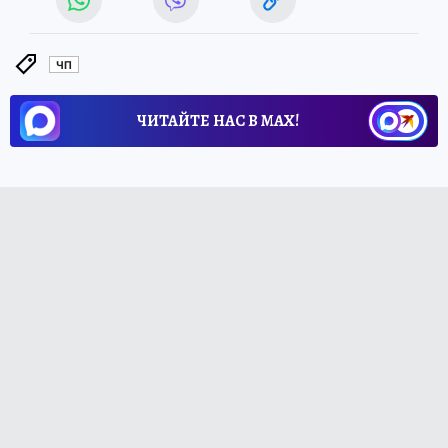
ЧП
ЧИТАЙТЕ НАС В МАХ!