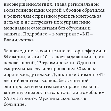
несовершеннолетних. Глава региональной
Госавтоинспекции Сергей Сбродов обратился
к родителям с призывом усилить контроль за
детьми и не допускать их к управлению
мопедами и самокатами без обучения и
защиты. Подробнее – в материале «КП –
Владивосток».
За последние выходные инспекторы оформили
84 аварии, из них 10 – с пострадавшими: один
человек погиб, 12 травмированы. Один из
смертельных случаев произошел 30 мая на
дороге между селами Душкино и Ливадия: 41-
летний водитель мопеда без защитной
экипировки и водительских прав выехал на
встречную полосу и столкнулся с автомобилем
УАЗ «Патриот». Мужчина скончался в
больнице.