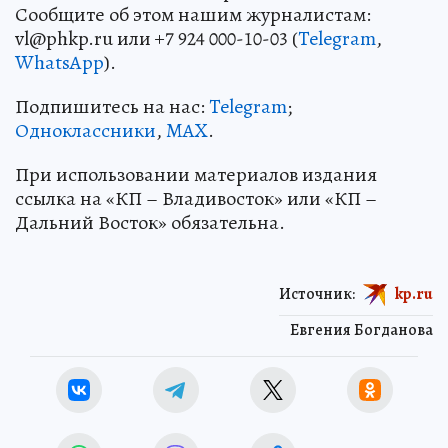
Сообщите об этом нашим журналистам:
vl@phkp.ru или +7 924 000-10-03 (
Telegram
,
WhatsApp
).
Подпишитесь на нас:
Telegram
;
Одноклассники
,
MAX
.
При использовании материалов издания
ссылка на «КП – Владивосток» или «КП –
Дальний Восток» обязательна.
Источник:
kp.ru
Евгения Богданова