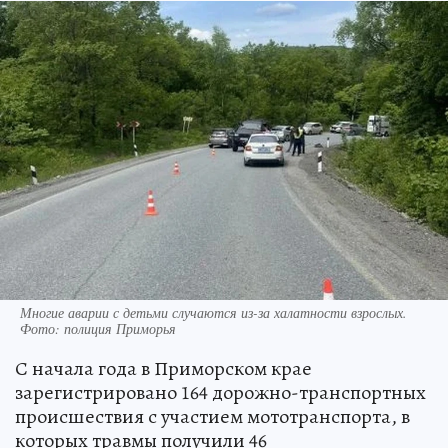
Многие аварии с детьми случаются из-за халатности взрослых.
Фото: полиция Приморья
С начала года в Приморском крае
зарегистрировано 164 дорожно-транспортных
происшествия с участием мототранспорта, в
которых травмы получили 46