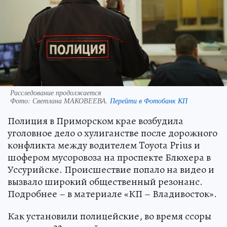
Расследование продолжается
Фото:
Светлана МАКОВЕЕВА.
Перейти в Фотобанк КП
Полиция в Приморском крае возбудила
уголовное дело о хулиганстве после дорожного
конфликта между водителем Toyota Prius и
шофером мусоровоза на проспекте Блюхера в
Уссурийске. Происшествие попало на видео и
вызвало широкий общественный резонанс.
Подробнее – в материале «КП – Владивосток».
Как установили полицейские, во время ссоры