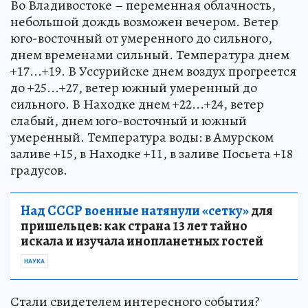
Во Владивостоке – переменная облачность,
небольшой дождь возможен вечером. Ветер
юго-восточный от умеренного до сильного,
днем временами сильный. Температура днем
+17...+19. В Уссурийске днем воздух прогреется
до +25...+27, ветер южный умеренный до
сильного. В Находке днем +22...+24, ветер
слабый, днем юго-восточный и южный
умеренный. Температура воды: в Амурском
заливе +15, в Находке +11, в заливе Посьета +18
градусов.
Над СССР военные натянули «сетку»
для
пришельцев: как страна 13 лет тайно
искала и изучала инопланетных гостей
НАУКА
Стали свидетелем интересного события?