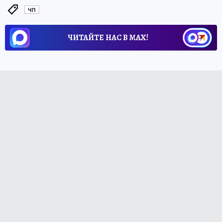
ЧП
ЧИТАЙТЕ НАС В МАХ!