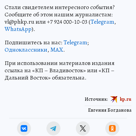
Стали свидетелем интересного события?
Сообщите об этом нашим журналистам:
vl@phkp.ru или +7 924 000-10-03 (
Telegram
,
WhatsApp
).
Подпишитесь на нас:
Telegram
;
Одноклассники
,
MAX
.
При использовании материалов издания
ссылка на «КП – Владивосток» или «КП –
Дальний Восток» обязательна.
Источник:
kp.ru
Евгения Богданова