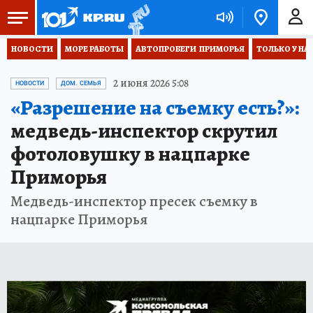
НОВОСТИ
МОРЕ РАБОТЫ
АВТОПРОБЕГИ  ПРИМОРЬЯ
ТОЛЬКО У НА
2 июня 2026 5:08
НОВОСТИ
ДОМ. СЕМЬЯ
«Разрешение на съемку есть?»:
медведь-инспектор скрутил
фотоловушку в нацпарке
Приморья
Медведь-инспектор пресек съемку в
нацпарке Приморья