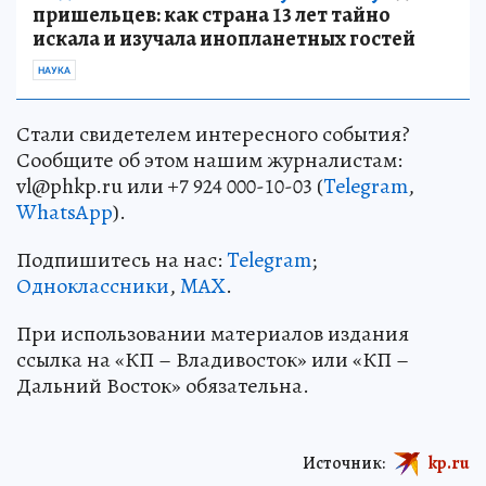
пришельцев: как страна 13 лет тайно
искала и изучала инопланетных гостей
НАУКА
Стали свидетелем интересного события?
Сообщите об этом нашим журналистам:
vl@phkp.ru или +7 924 000-10-03 (
Telegram
,
WhatsApp
).
Подпишитесь на нас:
Telegram
;
Одноклассники
,
MAX
.
При использовании материалов издания
ссылка на «КП – Владивосток» или «КП –
Дальний Восток» обязательна.
Источник:
kp.ru