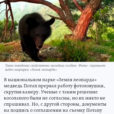
Такое поведение свойственно молодым особям. Фото: скриншот
видео нацпарка «Земля леопарда»
В национальном парке «Земля леопарда»
медведь Потап прервал работу фотоловушки,
скрутив камеру. Ученые с таким решение
косолапого были не согласны, но их никто не
спрашивал. Но, с другой стороны, документы
на подпись о соглашении на съемку Потапу