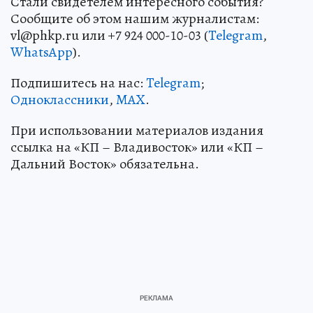
Стали свидетелем интересного события?
Сообщите об этом нашим журналистам:
vl@phkp.ru или +7 924 000-10-03 (
Telegram
,
WhatsApp
).
Подпишитесь на нас:
Telegram
;
Одноклассники
,
MAX
.
При использовании материалов издания
ссылка на «КП – Владивосток» или «КП –
Дальний Восток» обязательна.