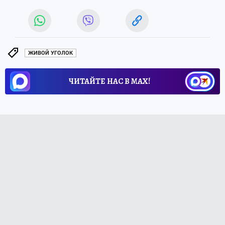
ЖИВОЙ УГОЛОК
ЧИТАЙТЕ НАС В МАХ!