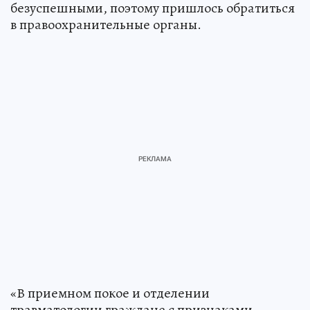
безуспешными, поэтому пришлось обратиться
в правоохранительные органы.
«В приемном покое и отделении
травматологии граждане с признаками