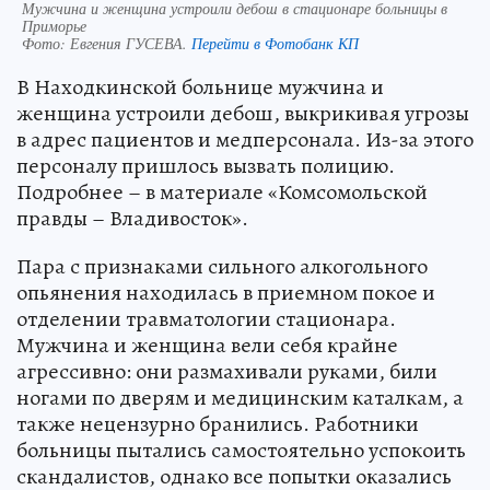
Мужчина и женщина устроили дебош в стационаре больницы в
Приморье
Фото:
Евгения ГУСЕВА.
Перейти в Фотобанк КП
В Находкинской больнице мужчина и
женщина устроили дебош, выкрикивая угрозы
в адрес пациентов и медперсонала. Из-за этого
персоналу пришлось вызвать полицию.
Подробнее – в материале «Комсомольской
правды – Владивосток».
Пара с признаками сильного алкогольного
опьянения находилась в приемном покое и
отделении травматологии стационара.
Мужчина и женщина вели себя крайне
агрессивно: они размахивали руками, били
ногами по дверям и медицинским каталкам, а
также нецензурно бранились. Работники
больницы пытались самостоятельно успокоить
скандалистов, однако все попытки оказались