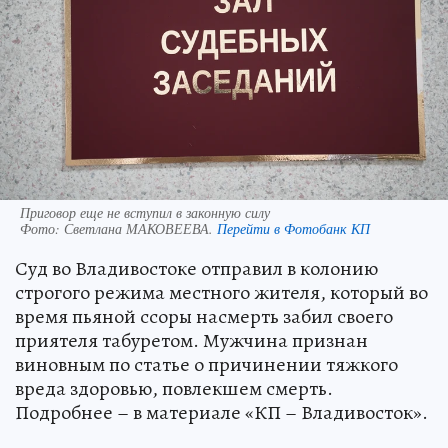
Приговор еще не вступил в законную силу
Фото:
Светлана МАКОВЕЕВА.
Перейти в Фотобанк КП
Суд во Владивостоке отправил в колонию
строгого режима местного жителя, который во
время пьяной ссоры насмерть забил своего
приятеля табуретом. Мужчина признан
виновным по статье о причинении тяжкого
вреда здоровью, повлекшем смерть.
Подробнее – в материале «КП – Владивосток».