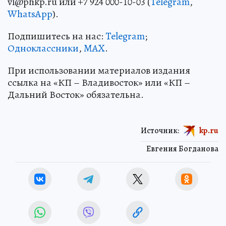
vl@phkp.ru или +7 924 000-10-03 (
Telegram
,
WhatsApp
).
Подпишитесь на нас:
Telegram
;
Одноклассники
,
MAX
.
При использовании материалов издания
ссылка на «КП – Владивосток» или «КП –
Дальний Восток» обязательна.
Источник:
kp.ru
Евгения Богданова