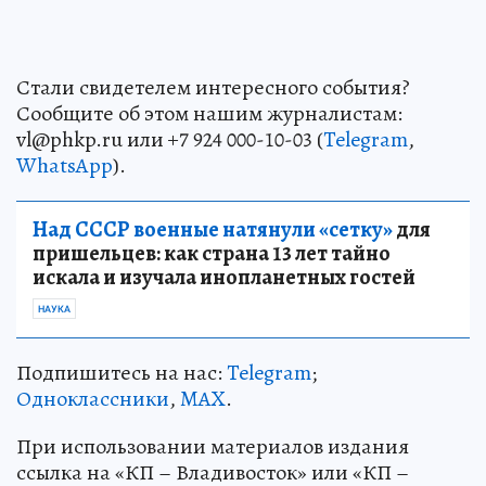
Стали свидетелем интересного события?
Сообщите об этом нашим журналистам:
vl@phkp.ru или +7 924 000-10-03 (
Telegram
,
WhatsApp
).
Над СССР военные натянули «сетку»
для
пришельцев: как страна 13 лет тайно
искала и изучала инопланетных гостей
НАУКА
Подпишитесь на нас:
Telegram
;
Одноклассники
,
MAX
.
При использовании материалов издания
ссылка на «КП – Владивосток» или «КП –