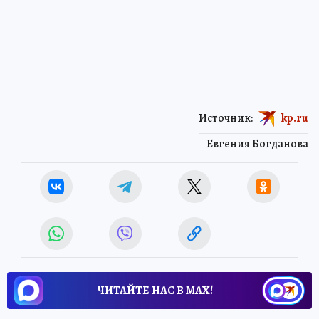
Источник:
kp.ru
Евгения Богданова
ЧИТАЙТЕ НАС В МАХ!