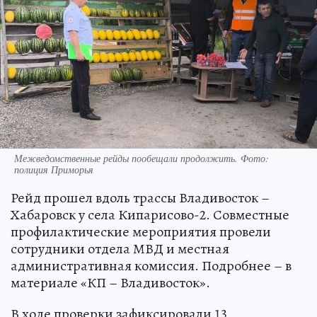
Межведомственные рейды пообещали продолжить. Фото:
полиция Приморья
Рейд прошел вдоль трассы Владивосток –
Хабаровск у села Кипарисово-2. Совместные
профилактические мероприятия провели
сотрудники отдела МВД и местная
административная комиссия. Подробнее – в
материале «КП – Владивосток».
В ходе проверки зафиксировали 13