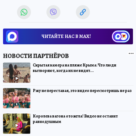
ЧИТАЙТЕ НАС В МАХ!
Скрытая камера на пляже Крыма: Что люди
вытворяют, когда их не видят...
Ржу не переставая, это видео пересмотришь не раз
Королева вагона отожгла! Видео не оставит
равнодушным