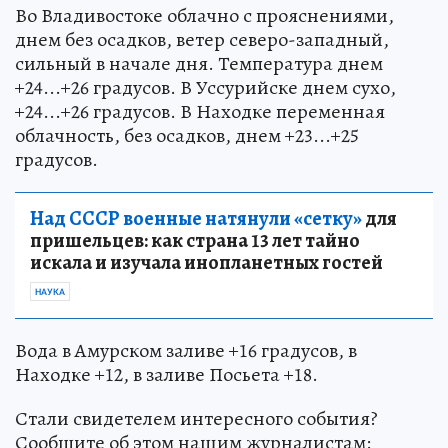
Во Владивостоке облачно с прояснениями,
днем без осадков, ветер северо-западный,
сильный в начале дня. Температура днем
+24...+26 градусов. В Уссурийске днем сухо,
+24...+26 градусов. В Находке переменная
облачность, без осадков, днем +23...+25
градусов.
Над СССР военные натянули «сетку»
для
пришельцев: как страна 13 лет тайно
искала и изучала инопланетных гостей
НАУКА
Вода в Амурском заливе +16 градусов, в
Находке +12, в заливе Посьета +18.
Стали свидетелем интересного события?
Сообщите об этом нашим журналистам: