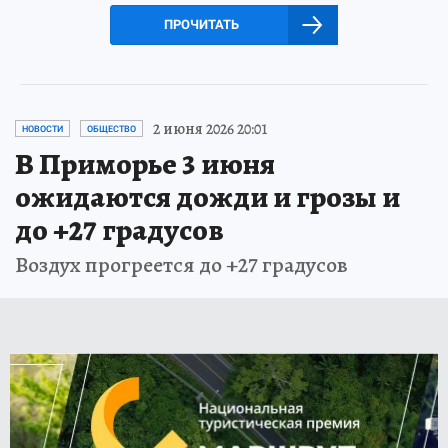
ПРОЧИТАТЬ
2 июня 2026 20:01
НОВОСТИ
ОБЩЕСТВО
В Приморье 3 июня
ожидаются дожди и грозы и
до +27 градусов
Воздух прогреется до +27 градусов