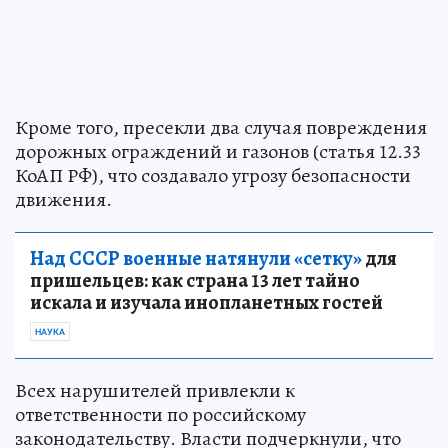
Кроме того, пресекли два случая повреждения
дорожных ограждений и газонов (статья 12.33
КоАП РФ), что создавало угрозу безопасности
движения.
Над СССР военные натянули «сетку»
для
пришельцев: как страна 13 лет тайно
искала и изучала инопланетных гостей
НАУКА
Всех нарушителей привлекли к
ответственности по российскому
законодательству. Власти подчеркнули, что