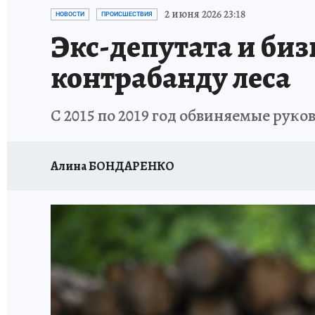
ДЕНЬ ПОБЕДЫ ВО ВЛАДИВОСТОКЕ 2026
В
2 июня 2026 23:18
НОВОСТИ
ПРОИСШЕСТВИЯ
Экс-депутата и би
АНТИРАК
СТРАНИЦЫ ИСТОРИИ ДАЛЬНЕГ
контрабанду леса
С 2015 по 2019 год обвиняемые ру
Алина БОНДАРЕНКО