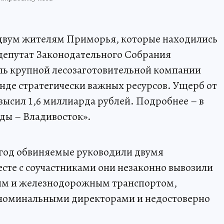
 двум жителям Приморья, которые находились
депутат Законодательного Собрания
ль крупной лесозаготовительной компании
де стратегически важных ресурсов. Ущерб от
высил 1,6 миллиарда рублей. Подробнее – в
ды – Владивосток».
19 год обвиняемые руководили двумя
сте с соучастниками они незаконно вывозили
ным и железнодорожным транспортом,
 номинальными директорами и недостоверно