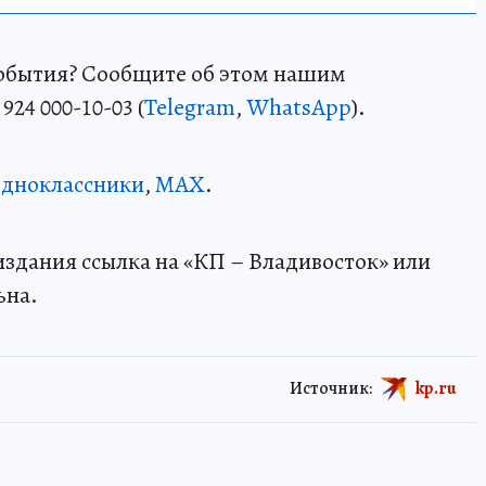
события? Сообщите об этом нашим
24 000-10-03 (
Telegram
,
WhatsApp
).
дноклассники
,
MAX
.
здания ссылка на «КП – Владивосток» или
ьна.
Источник:
kp.ru