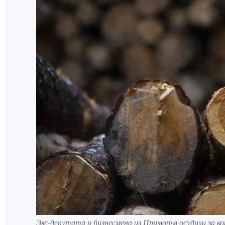
Экс-депутата и бизнесмена из Приморья осудили за к