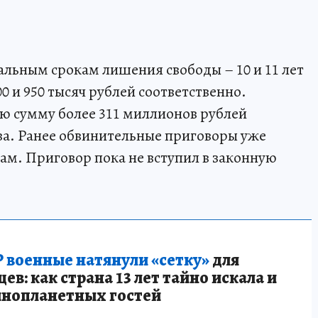
альным срокам лишения свободы – 10 и 11 лет
 и 950 тысяч рублей соответственно.
 сумму более 311 миллионов рублей
ва. Ранее обвинительные приговоры уже
ам. Приговор пока не вступил в законную
 военные натянули «сетку»
для
в: как страна 13 лет тайно искала и
инопланетных гостей