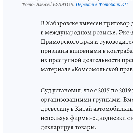
Фото:
Алексей БУЛАТОВ.
Перейти в Фотобанк КП
В Хабаровске вынесен приговор
в международном розыске. Экс-
Приморского края и руководите
признаны виновными в контрабан
их преступной деятельности пре
материале «Комсомольской прав
Суд установил, что с 2015 по 20
организованными группами. Вме
древесину в Китай автомобиль
используя фирмы-однодневки с
декларируя товары.