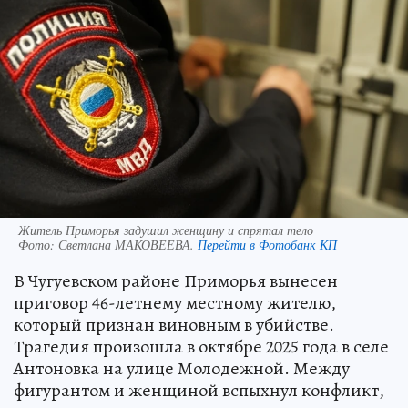
Житель Приморья задушил женщину и спрятал тело
Фото:
Светлана МАКОВЕЕВА.
Перейти в Фотобанк КП
В Чугуевском районе Приморья вынесен
приговор 46-летнему местному жителю,
который признан виновным в убийстве.
Трагедия произошла в октябре 2025 года в селе
Антоновка на улице Молодежной. Между
фигурантом и женщиной вспыхнул конфликт,