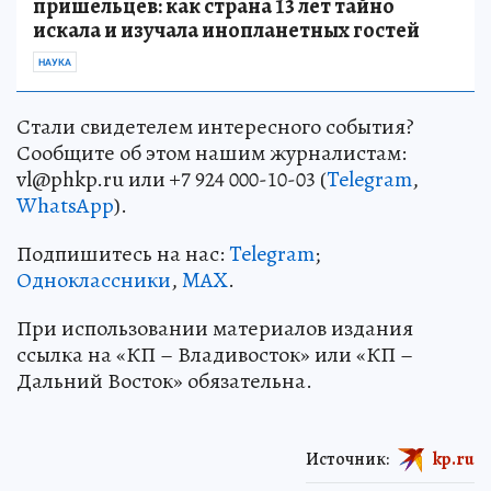
пришельцев: как страна 13 лет тайно
искала и изучала инопланетных гостей
НАУКА
Стали свидетелем интересного события?
Сообщите об этом нашим журналистам:
vl@phkp.ru или +7 924 000-10-03 (
Telegram
,
WhatsApp
).
Подпишитесь на нас:
Telegram
;
Одноклассники
,
MAX
.
При использовании материалов издания
ссылка на «КП – Владивосток» или «КП –
Дальний Восток» обязательна.
Источник:
kp.ru