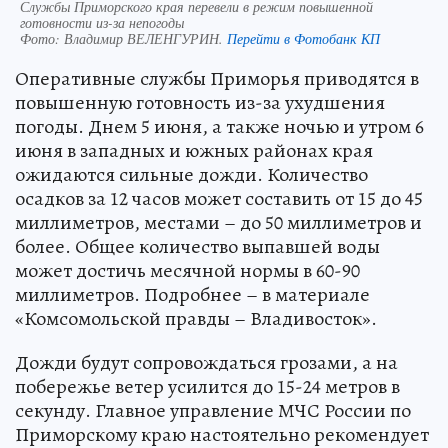
Службы Приморского края перевели в режим повышенной
готовности из-за непогоды
Фото:
Владимир ВЕЛЕНГУРИН.
Перейти в Фотобанк КП
Оперативные службы Приморья приводятся в
повышенную готовность из-за ухудшения
погоды. Днем 5 июня, а также ночью и утром 6
июня в западных и южных районах края
ожидаются сильные дожди. Количество
осадков за 12 часов может составить от 15 до 45
миллиметров, местами – до 50 миллиметров и
более. Общее количество выпавшей воды
может достичь месячной нормы в 60-90
миллиметров. Подробнее – в материале
«Комсомольской правды – Владивосток».
Дожди будут сопровождаться грозами, а на
побережье ветер усилится до 15-24 метров в
секунду. Главное управление МЧС России по
Приморскому краю настоятельно рекомендует