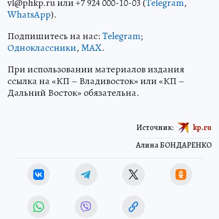
vl@phkp.ru или +7 924 000-10-03 (
Telegram
,
WhatsApp
).
Подпишитесь на нас:
Telegram
;
Одноклассники
,
MAX
.
При использовании материалов издания
ссылка на «КП – Владивосток» или «КП –
Дальний Восток» обязательна.
Источник:
kp.ru
Алина БОНДАРЕНКО