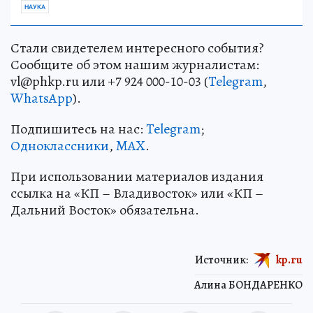
НАУКА
Стали свидетелем интересного события?
Сообщите об этом нашим журналистам:
vl@phkp.ru или +7 924 000-10-03 (
Telegram
,
WhatsApp
).
Подпишитесь на нас:
Telegram
;
Одноклассники
,
MAX
.
При использовании материалов издания
ссылка на «КП – Владивосток» или «КП –
Дальний Восток» обязательна.
Источник:
kp.ru
Алина БОНДАРЕНКО