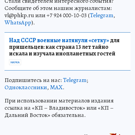
Стали свидетелем интересного события?
Сообщите об этом нашим журналистам:
vl@phkp.ru или +7 924 000-10-03 (
Telegram
,
WhatsApp
).
Над СССР военные натянули «сетку»
для
пришельцев: как страна 13 лет тайно
искала и изучала инопланетных гостей
НАУКА
Подпишитесь на нас:
Telegram
;
Одноклассники
,
MAX
.
При использовании материалов издания
ссылка на «КП – Владивосток» или «КП –
Дальний Восток» обязательна.