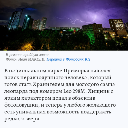
В регионе пройдут ливни
Фото:
Иван МАКЕЕВ.
Перейти в Фотобанк КП
В национальном парке Приморья начался
поиск неравнодушного человека, который
готов стать Хранителем для молодого самца
леопарда под номером Leo 298M. Хищник с
ярким характером попал в объектив
фотоловушки, и теперь у любого желающего
есть уникальная возможность поддержать
редкого зверя.