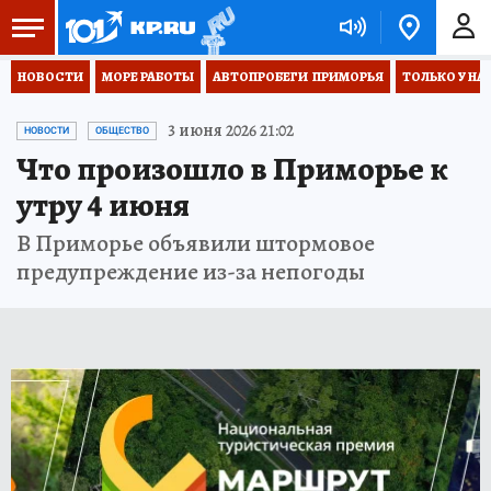
НОВОСТИ
МОРЕ РАБОТЫ
АВТОПРОБЕГИ  ПРИМОРЬЯ
ТОЛЬКО У НА
3 июня 2026 21:02
НОВОСТИ
ОБЩЕСТВО
Что произошло в Приморье к
утру 4 июня
В Приморье объявили штормовое
предупреждение из-за непогоды