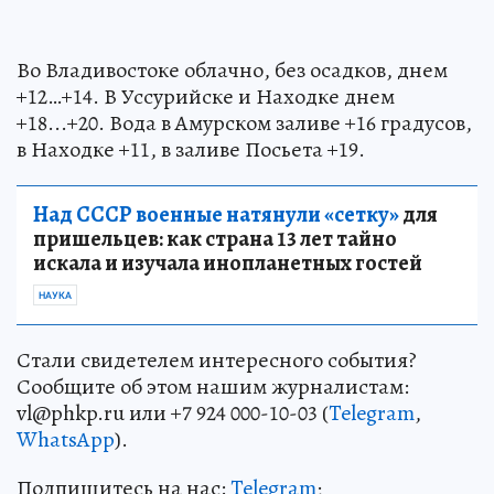
Во Владивостоке облачно, без осадков, днем
+12…+14. В Уссурийске и Находке днем
+18...+20. Вода в Амурском заливе +16 градусов,
в Находке +11, в заливе Посьета +19.
Над СССР военные натянули «сетку»
для
пришельцев: как страна 13 лет тайно
искала и изучала инопланетных гостей
НАУКА
Стали свидетелем интересного события?
Сообщите об этом нашим журналистам:
vl@phkp.ru или +7 924 000-10-03 (
Telegram
,
WhatsApp
).
Подпишитесь на нас:
Telegram
;