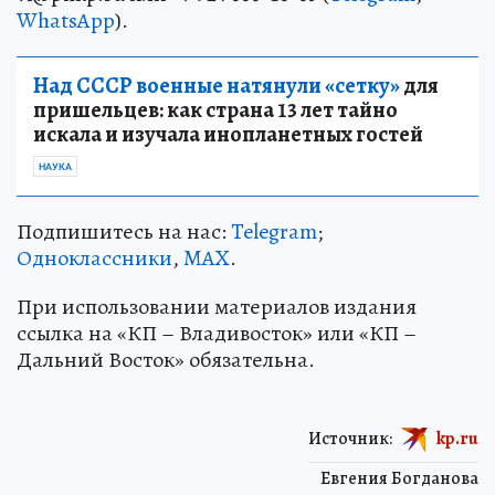
WhatsApp
).
Над СССР военные натянули «сетку»
для
пришельцев: как страна 13 лет тайно
искала и изучала инопланетных гостей
НАУКА
Подпишитесь на нас:
Telegram
;
Одноклассники
,
MAX
.
При использовании материалов издания
ссылка на «КП – Владивосток» или «КП –
Дальний Восток» обязательна.
Источник:
kp.ru
Евгения Богданова