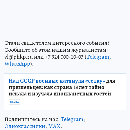
Стали свидетелем интересного события?
Сообщите об этом нашим журналистам:
vl@phkp.ru или +7 924 000-10-03 (
Telegram
,
WhatsApp
).
Над СССР военные натянули «сетку»
для
пришельцев: как страна 13 лет тайно
искала и изучала инопланетных гостей
НАУКА
Подпишитесь на нас:
Telegram
;
Одноклассники
,
MAX
.