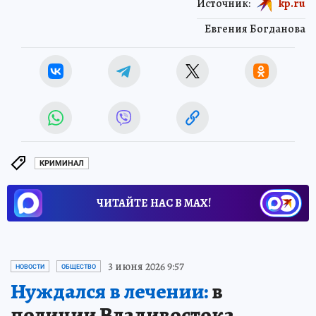
Источник:
kp.ru
Евгения Богданова
КРИМИНАЛ
ЧИТАЙТЕ НАС В МАХ!
3 июня 2026 9:57
НОВОСТИ
ОБЩЕСТВО
Нуждался в лечении:
в
полиции Владивостока