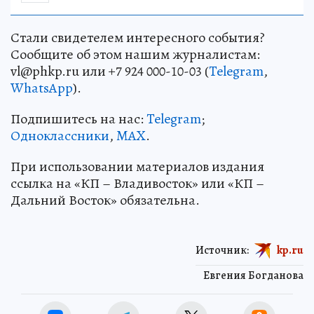
Стали свидетелем интересного события?
Сообщите об этом нашим журналистам:
vl@phkp.ru или +7 924 000-10-03 (
Telegram
,
WhatsApp
).
Подпишитесь на нас:
Telegram
;
Одноклассники
,
MAX
.
При использовании материалов издания
ссылка на «КП – Владивосток» или «КП –
Дальний Восток» обязательна.
Источник:
kp.ru
Евгения Богданова