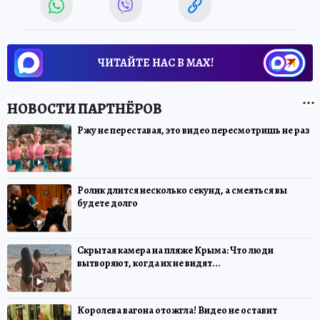
ЧИТАЙТЕ НАС В МАХ!
Ржу не переставая, это видео пересмотришь не раз
Ролик длится несколько секунд, а смеяться вы
будете долго
Скрытая камера на пляже Крыма: Что люди
вытворяют, когда их не видят...
Королева вагона отожгла! Видео не оставит