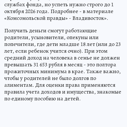
службах фонда, но успеть нужно строго до 1
октября 2026 года. Подробнее - в материале
«Комсомольской правды» - Владивосток».
Получить деньги смогут работающие
родители, усыновители, опекуны или
попечители, где дети младше 18 лет (или до 23
лет, если ребенок учится очно). При этом
средний доход на человека в семье не должен
превышать 31 653 рубля в месяц - это полтора
прожиточных минимума в крае. Также важно,
чтобы у родителей не было долгов по
алиментам. Для оценки права применяются
правила учета доходов и имущества, знакомые
по единому пособию на детей.