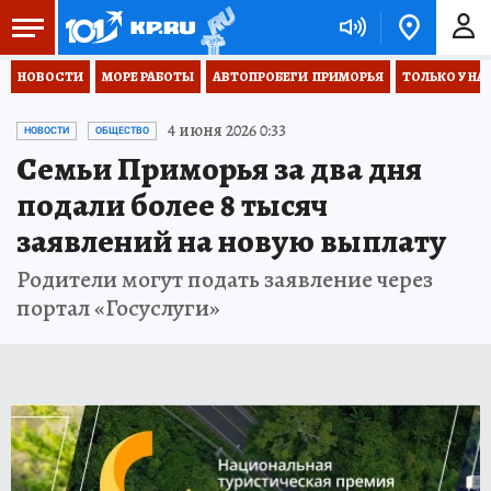
НОВОСТИ
МОРЕ РАБОТЫ
АВТОПРОБЕГИ  ПРИМОРЬЯ
ТОЛЬКО У НА
4 июня 2026 0:33
НОВОСТИ
ОБЩЕСТВО
Семьи Приморья за два дня
подали более 8 тысяч
заявлений на новую выплату
Родители могут подать заявление через
портал «Госуслуги»