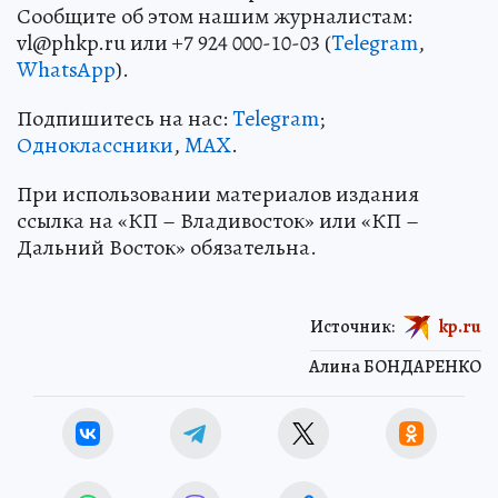
Сообщите об этом нашим журналистам:
vl@phkp.ru или +7 924 000-10-03 (
Telegram
,
WhatsApp
).
Подпишитесь на нас:
Telegram
;
Одноклассники
,
MAX
.
При использовании материалов издания
ссылка на «КП – Владивосток» или «КП –
Дальний Восток» обязательна.
Источник:
kp.ru
Алина БОНДАРЕНКО