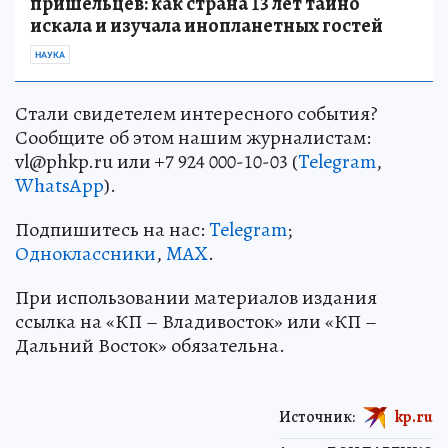
пришельцев: как страна 13 лет тайно
искала и изучала инопланетных гостей
НАУКА
Стали свидетелем интересного события?
Сообщите об этом нашим журналистам:
vl@phkp.ru или +7 924 000-10-03 (
Telegram
,
WhatsApp
).
Подпишитесь на нас:
Telegram
;
Одноклассники
,
MAX
.
При использовании материалов издания
ссылка на «КП – Владивосток» или «КП –
Дальний Восток» обязательна.
Источник:
kp.ru