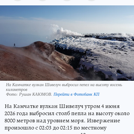
На Камчатке вулкан Шивелуч выбросил пепел на высоту восемь
километров
Фото:
Рушан КАЮМОВ.
Перейти в Фотобанк КП
На Камчатке вулкан Шивелуч утром 4 июня
2026 года выбросил столб пепла на высоту около
8000 метров над уровнем моря. Извержение
произошло с 02:03 до 02:15 по местному