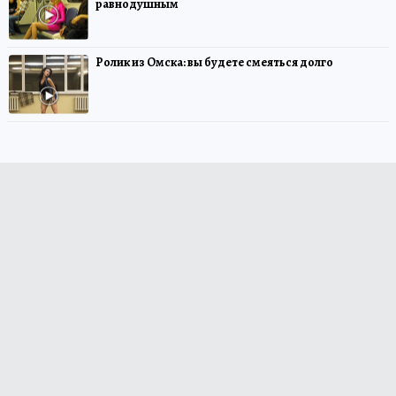
равнодушным
Ролик из Омска: вы будете смеяться долго