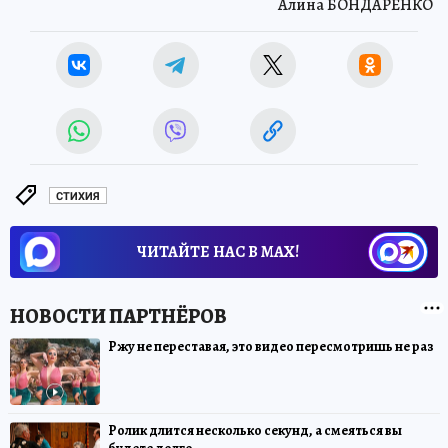
Алина БОНДАРЕНКО
СТИХИЯ
ЧИТАЙТЕ НАС В МАХ!
Ржу не переставая, это видео пересмотришь не раз
Ролик длится несколько секунд, а смеяться вы