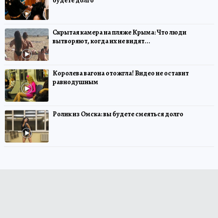
будете долго
Скрытая камера на пляже Крыма: Что люди
вытворяют, когда их не видят...
Королева вагона отожгла! Видео не оставит
равнодушным
Ролик из Омска: вы будете смеяться долго