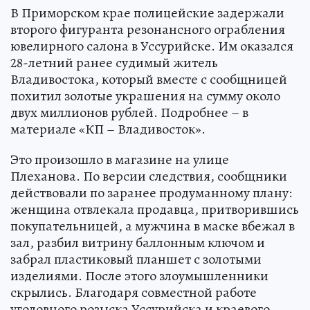
В Приморском крае полицейские задержали
второго фигуранта резонансного ограбления
ювелирного салона в Уссурийске. Им оказался
28-летний ранее судимый житель
Владивостока, который вместе с сообщницей
похитил золотые украшения на сумму около
двух миллионов рублей. Подробнее – в
материале «КП – Владивосток».
Это произошло в магазине на улице
Плеханова. По версии следствия, сообщники
действовали по заранее продуманному плану:
женщина отвлекала продавца, притворившись
покупательницей, а мужчина в маске вбежал в
зал, разбил витрину баллонным ключом и
забрал пластиковый планшет с золотыми
изделиями. После этого злоумышленники
скрылись. Благодаря совместной работе
уголовного розыска Уссурийска и краевого