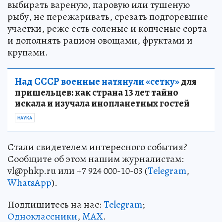
выбирать вареную, паровую или тушеную
рыбу, не пережаривать, срезать подгоревшие
участки, реже есть соленые и копченые сорта
и дополнять рацион овощами, фруктами и
крупами.
Над СССР военные натянули «сетку»
для
пришельцев: как страна 13 лет тайно
искала и изучала инопланетных гостей
НАУКА
Стали свидетелем интересного события?
Сообщите об этом нашим журналистам:
vl@phkp.ru или +7 924 000-10-03 (
Telegram
,
WhatsApp
).
Подпишитесь на нас:
Telegram
;
Одноклассники
,
MAX
.