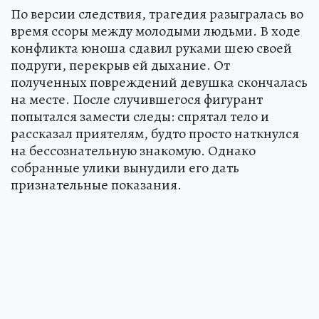
По версии следствия, трагедия разыгралась во
время ссоры между молодыми людьми. В ходе
конфликта юноша сдавил руками шею своей
подруги, перекрыв ей дыхание. От
полученных повреждений девушка скончалась
на месте. После случившегося фигурант
попытался замести следы: спрятал тело и
рассказал приятелям, будто просто наткнулся
на бессознательную знакомую. Однако
собранные улики вынудили его дать
признательные показания.