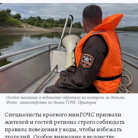
Особое внимание в ведомстве обратили на контроль за детьми.
Фото: министерство по делам ГОЧС Приморья
Специалисты краевого минГОЧС призвали
жителей и гостей региона строго соблюдать
правила поведения у воды, чтобы избежать
трагедий. Особое внимание в ведомстве