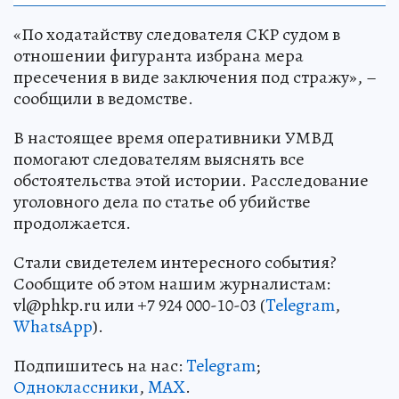
«По ходатайству следователя СКР судом в
отношении фигуранта избрана мера
пресечения в виде заключения под стражу», –
сообщили в ведомстве.
В настоящее время оперативники УМВД
помогают следователям выяснять все
обстоятельства этой истории. Расследование
уголовного дела по статье об убийстве
продолжается.
Стали свидетелем интересного события?
Сообщите об этом нашим журналистам:
vl@phkp.ru или +7 924 000-10-03 (
Telegram
,
WhatsApp
).
Подпишитесь на нас:
Telegram
;
Одноклассники
,
MAX
.