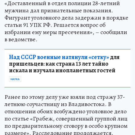
«Доставленный в отдел полиции 28-летний
мужчина дал признательные показания.
Фигурант уголовного дела задержан в порядке
статьи 91 УПК РФ. Решается вопрос об
избрании ему меры пресечения», – сообщили
в ведомстве.
Над СССР военные натянули «сетку»
для
пришельцев: как страна 13 лет тайно
искала и изучала инопланетных гостей
НАУКА
Ранее по этому делу уже взяли под стражу 37-
летнюю соучастницу из Владивостока. В
отношении обоих возбуждено уголовное дело
по статье «Грабеж, совершенный группой лиц
по предварительному сговору в особо крупном
размере». Расследование продолжается.