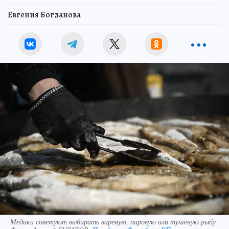
Евгения Богданова
Медики советуют выбирать вареную, паровую или тушеную рыбу