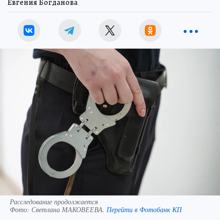
Евгения Богданова
Расследование продолжается
Фото:
Светлана МАКОВЕЕВА.
Перейти в Фотобанк КП