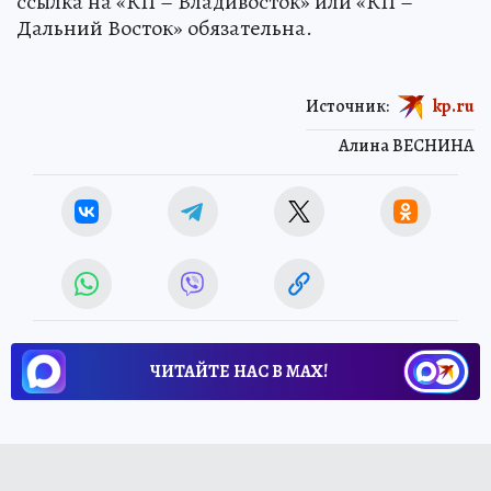
ссылка на «КП – Владивосток» или «КП –
Дальний Восток» обязательна.
Источник:
kp.ru
Алина ВЕСНИНА
ЧИТАЙТЕ НАС В МАХ!