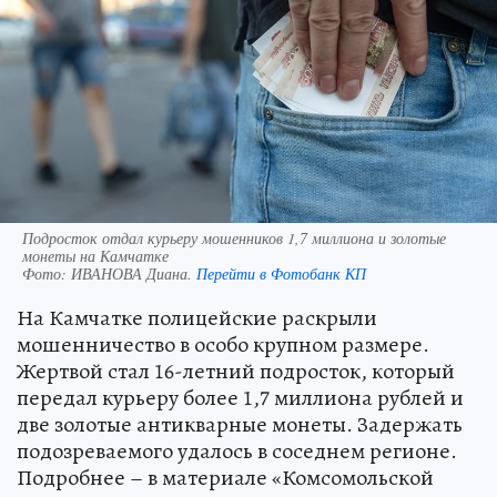
Подросток отдал курьеру мошенников 1,7 миллиона и золотые
монеты на Камчатке
Фото:
ИВАНОВА Диана.
Перейти в Фотобанк КП
На Камчатке полицейские раскрыли
мошенничество в особо крупном размере.
Жертвой стал 16-летний подросток, который
передал курьеру более 1,7 миллиона рублей и
две золотые антикварные монеты. Задержать
подозреваемого удалось в соседнем регионе.
Подробнее – в материале «Комсомольской