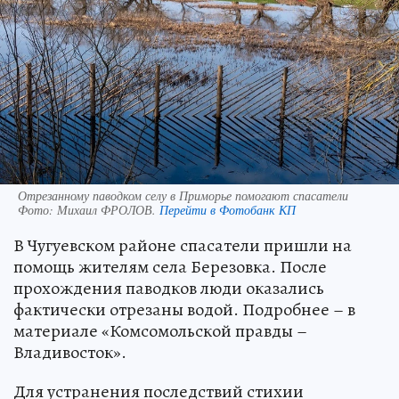
Отрезанному паводком селу в Приморье помогают спасатели
Фото:
Михаил ФРОЛОВ.
Перейти в Фотобанк КП
В Чугуевском районе спасатели пришли на
помощь жителям села Березовка. После
прохождения паводков люди оказались
фактически отрезаны водой. Подробнее – в
материале «Комсомольской правды –
Владивосток».
Для устранения последствий стихии