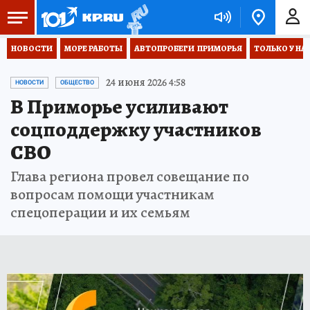
НОВОСТИ
МОРЕ РАБОТЫ
АВТОПРОБЕГИ  ПРИМОРЬЯ
ТОЛЬКО У НА
24 июня 2026 4:58
НОВОСТИ
ОБЩЕСТВО
В Приморье усиливают
соцподдержку участников
СВО
Глава региона провел совещание по
вопросам помощи участникам
спецоперации и их семьям