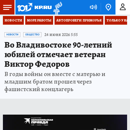
НОВОСТИ
МОРЕ РАБОТЫ
АВТОПРОБЕГИ  ПРИМОРЬЯ
ТОЛЬКО У НА
24 июня 2026 5:55
НОВОСТИ
ОБЩЕСТВО
Во Владивостоке 90-летний
юбилей отмечает ветеран
Виктор Федоров
В годы войны он вместе с матерью и
младшим братом прошел через
фашистский концлагерь