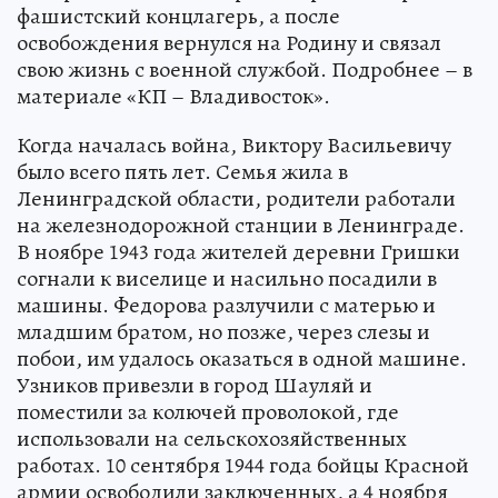
фашистский концлагерь, а после
освобождения вернулся на Родину и связал
свою жизнь с военной службой. Подробнее – в
материале «КП – Владивосток».
Когда началась война, Виктору Васильевичу
было всего пять лет. Семья жила в
Ленинградской области, родители работали
на железнодорожной станции в Ленинграде.
В ноябре 1943 года жителей деревни Гришки
согнали к виселице и насильно посадили в
машины. Федорова разлучили с матерью и
младшим братом, но позже, через слезы и
побои, им удалось оказаться в одной машине.
Узников привезли в город Шауляй и
поместили за колючей проволокой, где
использовали на сельскохозяйственных
работах. 10 сентября 1944 года бойцы Красной
армии освободили заключенных, а 4 ноября