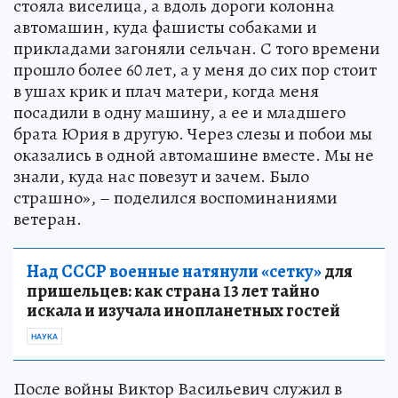
стояла виселица, а вдоль дороги колонна
автомашин, куда фашисты собаками и
прикладами загоняли сельчан. С того времени
прошло более 60 лет, а у меня до сих пор стоит
в ушах крик и плач матери, когда меня
посадили в одну машину, а ее и младшего
брата Юрия в другую. Через слезы и побои мы
оказались в одной автомашине вместе. Мы не
знали, куда нас повезут и зачем. Было
страшно», – поделился воспоминаниями
ветеран.
Над СССР военные натянули «сетку»
для
пришельцев: как страна 13 лет тайно
искала и изучала инопланетных гостей
НАУКА
После войны Виктор Васильевич служил в