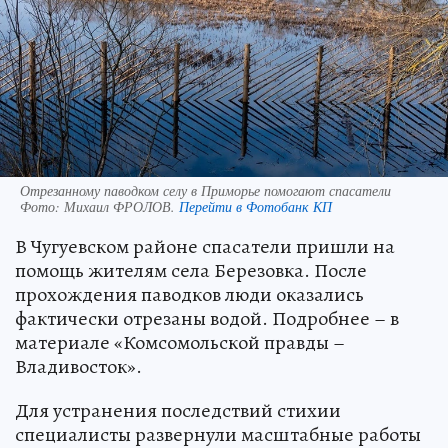
Отрезанному паводком селу в Приморье помогают спасатели
Фото:
Михаил ФРОЛОВ.
Перейти в Фотобанк КП
В Чугуевском районе спасатели пришли на
помощь жителям села Березовка. После
прохождения паводков люди оказались
фактически отрезаны водой. Подробнее – в
материале «Комсомольской правды –
Владивосток».
Для устранения последствий стихии
специалисты развернули масштабные работы