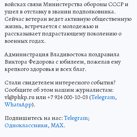
войсках связи Министерства обороны СССР и
ушел в отставку в звании подполковника.
Сейчас ветеран ведет активную общественную
жизнь, встречается с молодежью и
рассказывает подрастающему поколению о
военных годах.
Администрация Владивостока поздравила
Виктора Федорова с юбилеем, пожелав ему
крепкого здоровья и всех благ.
Стали свидетелем интересного события?
Сообщите об этом нашим журналистам:
vl@phkp.ru или +7 924 000-10-03 (
Telegram
,
WhatsApp
).
Подпишитесь на нас:
Telegram
;
Одноклассники
,
MAX
.