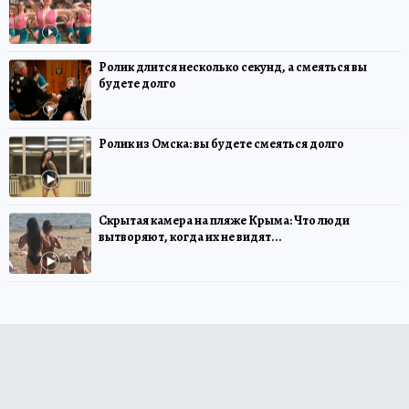
Ролик длится несколько секунд, а смеяться вы
будете долго
Ролик из Омска: вы будете смеяться долго
Скрытая камера на пляже Крыма: Что люди
вытворяют, когда их не видят...