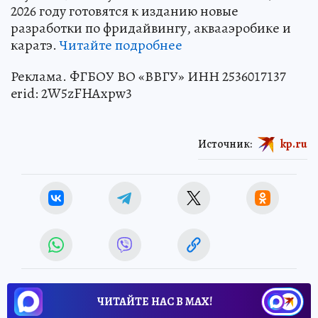
2026 году готовятся к изданию новые
разработки по фридайвингу, аквааэробике и
каратэ.
Читайте подробнее
Реклама. ФГБОУ ВО «ВВГУ» ИНН 2536017137
erid: 2W5zFHAxpw3
Источник:
kp.ru
ЧИТАЙТЕ НАС В МАХ!