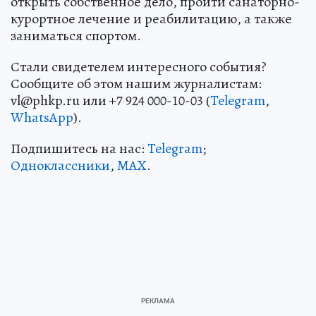
открыть собственное дело, пройти санаторно-
курортное лечение и реабилитацию, а также
заниматься спортом.
Стали свидетелем интересного события?
Сообщите об этом нашим журналистам:
vl@phkp.ru или +7 924 000-10-03 (
Telegram
,
WhatsApp
).
Подпишитесь на нас:
Telegram
;
Одноклассники
,
MAX
.