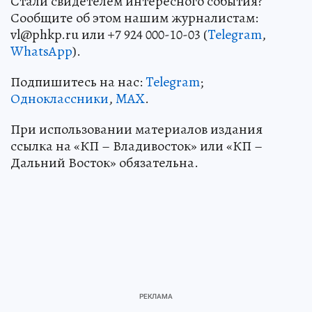
Стали свидетелем интересного события?
Сообщите об этом нашим журналистам:
vl@phkp.ru или +7 924 000-10-03 (
Telegram
,
WhatsApp
).
Подпишитесь на нас:
Telegram
;
Одноклассники
,
MAX
.
При использовании материалов издания
ссылка на «КП – Владивосток» или «КП –
Дальний Восток» обязательна.