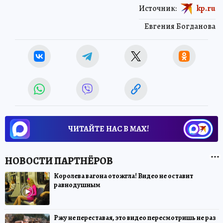
Источник:
kp.ru
Евгения Богданова
ЧИТАЙТЕ НАС В МАХ!
Королева вагона отожгла! Видео не оставит
равнодушным
Ржу не переставая, это видео пересмотришь не раз