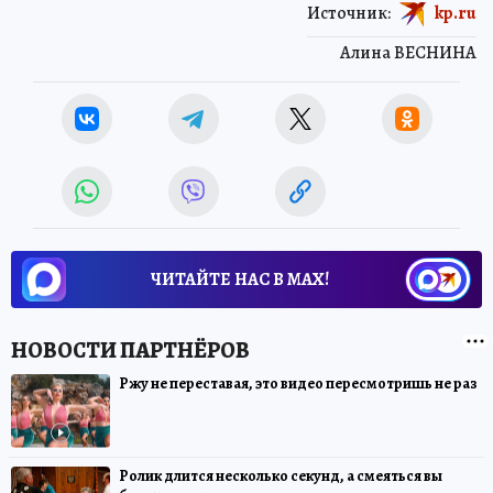
Источник:
kp.ru
Алина ВЕСНИНА
ЧИТАЙТЕ НАС В МАХ!
Ржу не переставая, это видео пересмотришь не раз
Ролик длится несколько секунд, а смеяться вы