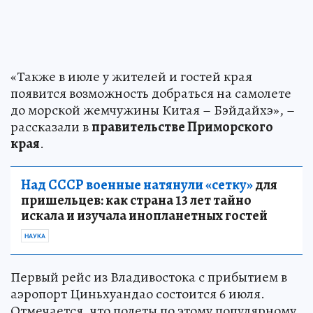
«Также в июле у жителей и гостей края
появится возможность добраться на самолете
до морской жемчужины Китая – Бэйдайхэ», –
рассказали в
правительстве Приморского
края
.
Над СССР военные натянули «сетку»
для
пришельцев: как страна 13 лет тайно
искала и изучала инопланетных гостей
НАУКА
Первый рейс из Владивостока с прибытием в
аэропорт Циньхуандао состоится 6 июля.
Отмечается, что полеты по этому популярному