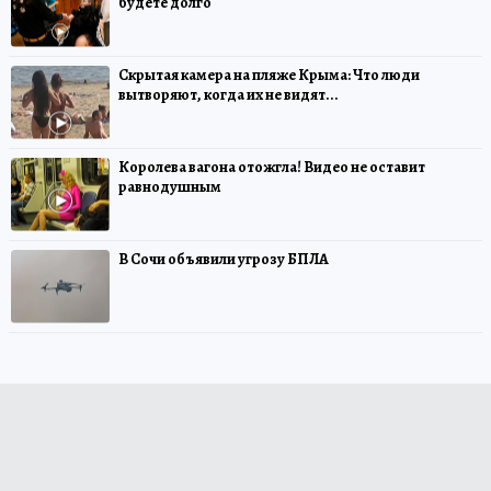
будете долго
Скрытая камера на пляже Крыма: Что люди
вытворяют, когда их не видят...
Королева вагона отожгла! Видео не оставит
равнодушным
В Сочи объявили угрозу БПЛА