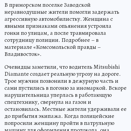
В приморском поселке Заводской
неравнодушные жители помогли задержать
агрессивную автомобилистку. Женщина с
явными признаками опьянения устроила
гонки по улицам, а после травмировала
сотрудницу полиции. Подробнее – в
материале «Комсомольской правды –
Владивосток».
Очевидцы заметили, что водитель Mitsubishi
Diamante создает реальную угрозу на дороге.
Трое мужчин позвонили в дежурную часть и
сами пустились в погоню за иномаркой. Вскоре
нарушительница уперлась в работающую
спецтехнику, свернула на газон и
остановилась. Местные жители удерживали ее
до прибытия экипажа. Когда полицейские
попросили женщину пройти в патрульную
машину для оформления протокола, она