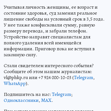
Учитывая личность женщины, ее возраст и
состояние здоровья, суд заменил реальное
лишение свободы на условный срок в 3,5 года.
У нее также конфисковали сумму, равную
размеру перевода, и забрали телефон.
Устройство направят специалистам для
полного удаления всей имеющейся
информации. Приговор пока не вступил в
законную силу.
Стали свидетелем интересного события?
Сообщите об этом нашим журналистам:
vl@phkp.ru или +7 924 000-10-03 (
Telegram
,
WhatsApp
).
Подпишитесь на нас:
Telegram
;
Одноклассники
,
MAX
.