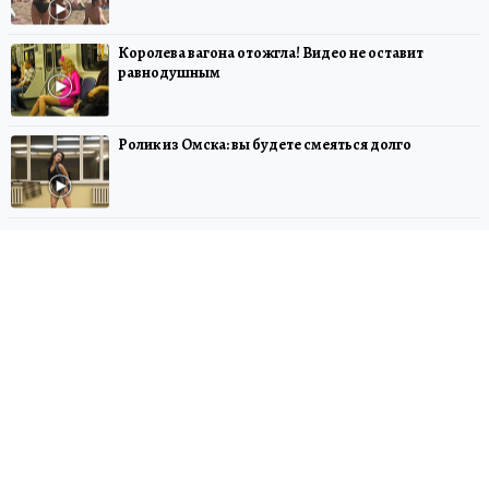
Королева вагона отожгла! Видео не оставит
равнодушным
Ролик из Омска: вы будете смеяться долго