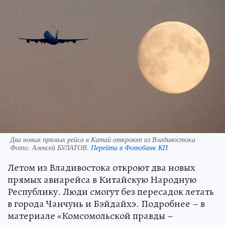
Два новых прямых рейса в Китай откроют из Владивостока
Фото:
Алексей БУЛАТОВ.
Перейти в Фотобанк КП
Летом из Владивостока откроют два новых
прямых авиарейса в Китайскую Народную
Республику. Люди смогут без пересадок летать
в города Чанчунь и Бэйдайхэ. Подробнее – в
материале «Комсомольской правды –