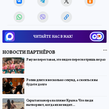
ЧИТАЙТЕ НАС В МАХ!
Ржу не переставая, это видео пересмотришь не раз
Ролик длится несколько секунд, а смеяться вы
будете долго
Скрытая камера на пляже Крыма: Что люди
вытворяют, когда их не видят...