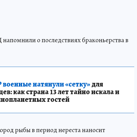
 напомнили о последствиях браконьерства в
 военные натянули «сетку»
для
в: как страна 13 лет тайно искала и
инопланетных гостей
ород рыбы в период нереста наносит