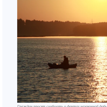
Граждан просят сообщать о фактах незаконной добы