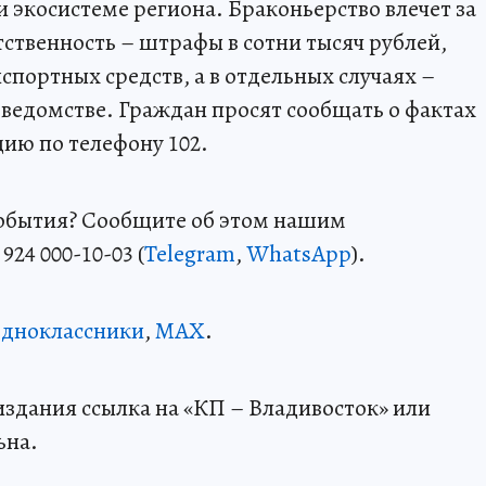
 экосистеме региона. Браконьерство влечет за
тственность – штрафы в сотни тысяч рублей,
портных средств, а в отдельных случаях –
 ведомстве. Граждан просят сообщать о фактах
ию по телефону 102.
события? Сообщите об этом нашим
24 000-10-03 (
Telegram
,
WhatsApp
).
дноклассники
,
MAX
.
здания ссылка на «КП – Владивосток» или
ьна.