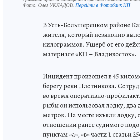
Фото:
Олег УКЛАДОВ.
Перейти в Фотобанк КП
В Усть-Большерецком районе Ка
жителя, который незаконно выло
килограммов. Ущерб от его дейст
материале «КП – Владивосток».
Инцидент произошел в 45 килом
берегу реки Плотникова. Сотру
во время оперативно-профилакти
рыбы он использовал лодку, два 
метров. На месте изъяли лодку, с
отношении ранее судимого подо
пунктам «а», «в» части 1 статьи 