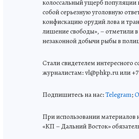
колоссальный ущерб популяции и
собой серьезную уголовную отве
конфискацию орудий лова и транс
лишение свободы», – отметили в
незаконной добычи рыбы в полиц
Стали свидетелем интересного 
журналистам: vl@phkp.ru или +7 9
Подпишитесь на нас:
Telegram
;
О
При использовании материалов и
«КП – Дальний Восток» обязател