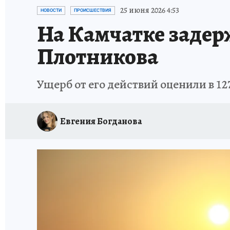
ДЕНЬ ПОБЕДЫ ВО ВЛАДИВОСТОКЕ 2026
В
25 июня 2026 4:53
НОВОСТИ
ПРОИСШЕСТВИЯ
На Камчатке задерж
АНТИРАК
СТРАНИЦЫ ИСТОРИИ ДАЛЬНЕГ
Плотникова
Ущерб от его действий оценили в 12
Евгения Богданова