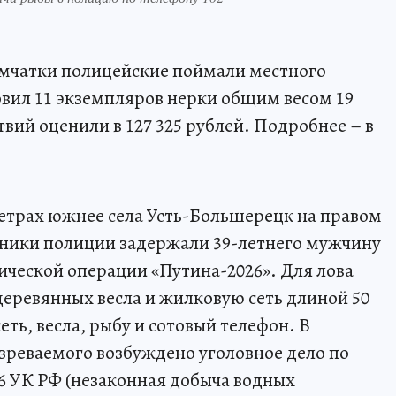
мчатки полицейские поймали местного
вил 11 экземпляров нерки общим весом 19
вий оценили в 127 325 рублей. Подробнее – в
етрах южнее села Усть-Большерецк на правом
дники полиции задержали 39-летнего мужчину
ческой операции «Путина-2026». Для лова
деревянных весла и жилковую сеть длиной 50
еть, весла, рыбу и сотовый телефон. В
зреваемого возбуждено уголовное дело по
256 УК РФ (незаконная добыча водных