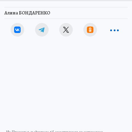
Алина БОНДАРЕНКО
Из Приморья выдворили 65 иностранцев за нарушение