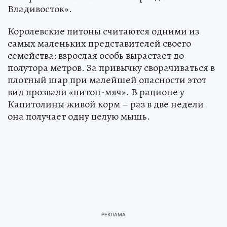
Владивосток».
Королевские питоны считаются одними из
самых маленьких представителей своего
семейства: взрослая особь вырастает до
полутора метров. За привычку сворачиваться в
плотный шар при малейшей опасности этот
вид прозвали «питон-мяч». В рационе у
Капитолины живой корм – раз в две недели
она получает одну целую мышь.