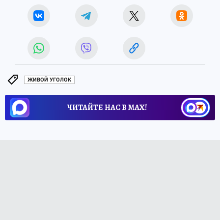
ЖИВОЙ УГОЛОК
ЧИТАЙТЕ НАС В МАХ!