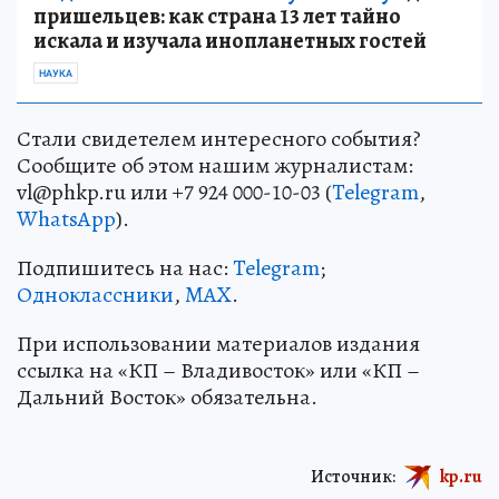
пришельцев: как страна 13 лет тайно
искала и изучала инопланетных гостей
НАУКА
Стали свидетелем интересного события?
Сообщите об этом нашим журналистам:
vl@phkp.ru или +7 924 000-10-03 (
Telegram
,
WhatsApp
).
Подпишитесь на нас:
Telegram
;
Одноклассники
,
MAX
.
При использовании материалов издания
ссылка на «КП – Владивосток» или «КП –
Дальний Восток» обязательна.
Источник:
kp.ru