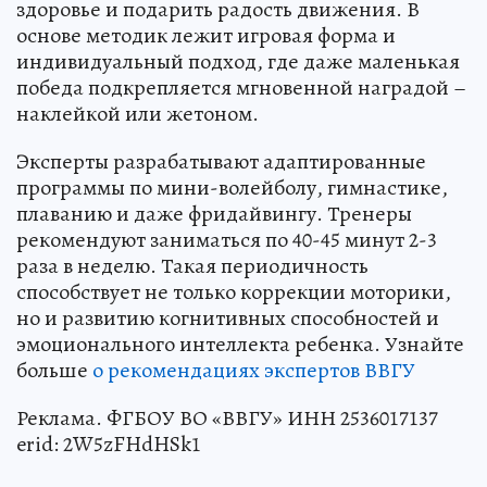
здоровье и подарить радость движения. В
основе методик лежит игровая форма и
индивидуальный подход, где даже маленькая
победа подкрепляется мгновенной наградой –
наклейкой или жетоном.
Эксперты разрабатывают адаптированные
программы по мини-волейболу, гимнастике,
плаванию и даже фридайвингу. Тренеры
рекомендуют заниматься по 40-45 минут 2-3
раза в неделю. Такая периодичность
способствует не только коррекции моторики,
но и развитию когнитивных способностей и
эмоционального интеллекта ребенка. Узнайте
больше
о рекомендациях экспертов ВВГУ
Реклама. ФГБОУ ВО «ВВГУ» ИНН 2536017137
erid: 2W5zFHdHSk1