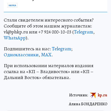
НАУКА
Стали свидетелем интересного события?
Сообщите об этом нашим журналистам:
vl@phkp.ru или +7 924 000-10-03 (
Telegram
,
WhatsApp
).
Подпишитесь на нас:
Telegram
;
Одноклассники
,
MAX
.
При использовании материалов издания
ссылка на «КП – Владивосток» или «КП –
Дальний Восток» обязательна.
Источник:
kp.ru
Алина БОНДАРЕНКО