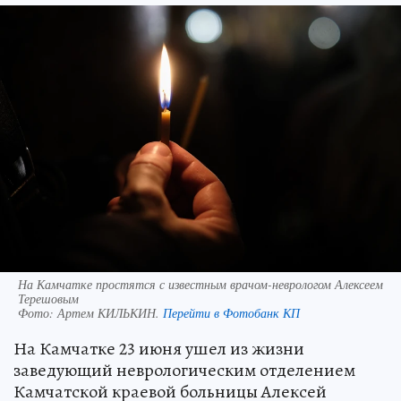
На Камчатке простятся с известным врачом-неврологом Алексеем
Терешовым
Фото:
Артем КИЛЬКИН.
Перейти в Фотобанк КП
На Камчатке 23 июня ушел из жизни
заведующий неврологическим отделением
Камчатской краевой больницы Алексей