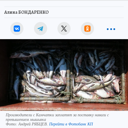
Алина БОНДАРЕНКО
Производители с Камчатки заплатят за поставку наваги с
превышением мышьяка
Фото:
Андрей РЯБЦЕВ.
Перейти в Фотобанк КП