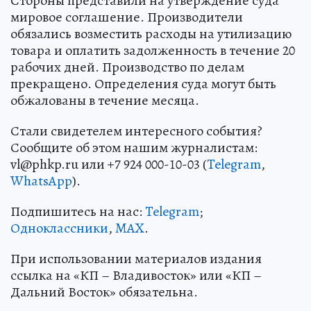
Стороны представили на утверждение суда
мировое соглашение. Производители
обязались возместить расходы на утилизацию
товара и оплатить задолженность в течение 20
рабочих дней. Производство по делам
прекращено. Определения суда могут быть
обжалованы в течение месяца.
Стали свидетелем интересного события?
Сообщите об этом нашим журналистам:
vl@phkp.ru или +7 924 000-10-03 (
Telegram
,
WhatsApp
).
Подпишитесь на нас:
Telegram
;
Одноклассники
,
MAX
.
При использовании материалов издания
ссылка на «КП – Владивосток» или «КП –
Дальний Восток» обязательна.