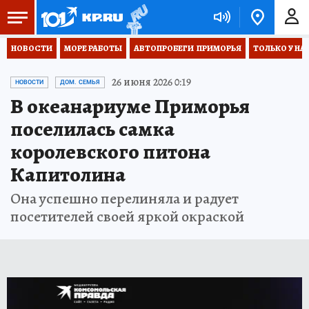
НОВОСТИ
МОРЕ РАБОТЫ
АВТОПРОБЕГИ  ПРИМОРЬЯ
ТОЛЬКО У НА
26 июня 2026 0:19
НОВОСТИ
ДОМ. СЕМЬЯ
В океанариуме Приморья
поселилась самка
королевского питона
Капитолина
Она успешно перелиняла и радует
посетителей своей яркой окраской