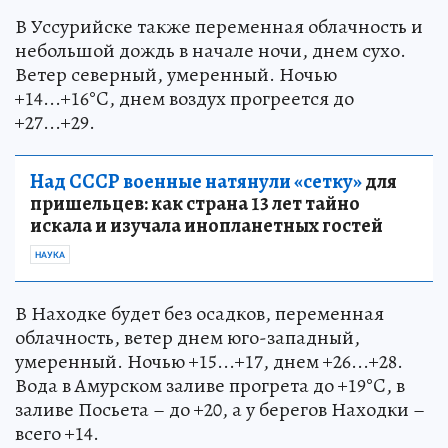
В Уссурийске также переменная облачность и
небольшой дождь в начале ночи, днем сухо.
Ветер северный, умеренный. Ночью
+14...+16°C, днем воздух прогреется до
+27...+29.
Над СССР военные натянули «сетку»
для
пришельцев: как страна 13 лет тайно
искала и изучала инопланетных гостей
НАУКА
В Находке будет без осадков, переменная
облачность, ветер днем юго-западный,
умеренный. Ночью +15...+17, днем +26...+28.
Вода в Амурском заливе прогрета до +19°C, в
заливе Посьета – до +20, а у берегов Находки –
всего +14.