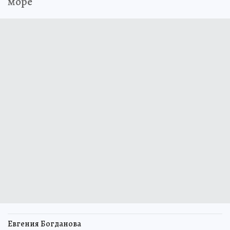
море
Евгения Богданова