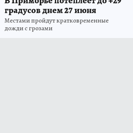
В Приморье потеплеет до +29
градусов днем 27 июня
Местами пройдут кратковременные
дожди с грозами