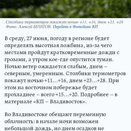
Столбики термометров покажут ночью +11, +16, днем +23, +28
Фото:
Алексей БУЛАТОВ.
Перейти в Фотобанк КП
В среду, 27 июня, погоду в регионе будет
определять высотная ложбина, из-за чего
местами пройдут кратковременные дожди с
грозами, а утром кое-где опустится туман.
Ночью ветер ожидается слабым, днем –
северным, умеренным. Столбики термометров
покажут ночью +11...+16, днем +23...+28. При
этом на восточном побережье будет
прохладнее – всего +15...+20. Подробнее – в
материале «КП – Владивосток».
Во Владивостоке обещают переменную
облачность: в начале ночи возможен
небольшой дождь, но днем осадков не