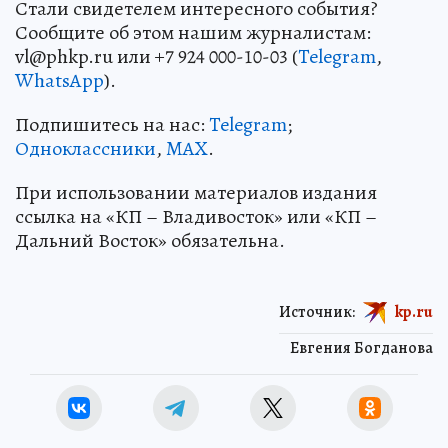
Стали свидетелем интересного события?
Сообщите об этом нашим журналистам:
vl@phkp.ru или +7 924 000-10-03 (
Telegram
,
WhatsApp
).
Подпишитесь на нас:
Telegram
;
Одноклассники
,
MAX
.
При использовании материалов издания
ссылка на «КП – Владивосток» или «КП –
Дальний Восток» обязательна.
Источник:
kp.ru
Евгения Богданова