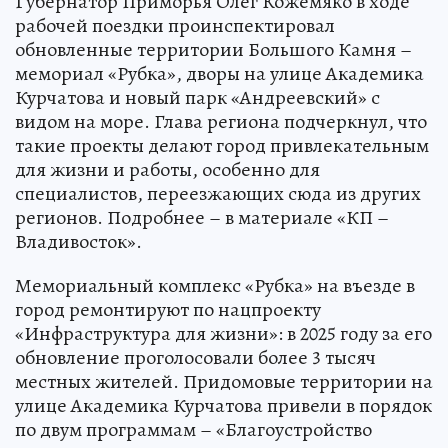
Губернатор Приморья Олег Кожемяко в ходе
рабочей поездки проинспектировал
обновленные территории Большого Камня –
мемориал «Рубка», дворы на улице Академика
Курчатова и новый парк «Андреевский» с
видом на море. Глава региона подчеркнул, что
такие проекты делают город привлекательным
для жизни и работы, особенно для
специалистов, переезжающих сюда из других
регионов. Подробнее – в материале «КП –
Владивосток».
Мемориальный комплекс «Рубка» на въезде в
город ремонтируют по нацпроекту
«Инфраструктура для жизни»: в 2025 году за его
обновление проголосовали более 3 тысяч
местных жителей. Придомовые территории на
улице Академика Курчатова привели в порядок
по двум программам – «Благоустройство