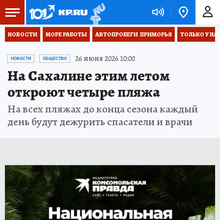
НОВОСТИ
МОРЕ РАБОТЫ
АВТОПРОБЕГИ  ПРИМОРЬЯ
ТОЛЬКО У НА
26 июня 2026 10:00
НОВОСТИ
ОБЩЕСТВО
На Сахалине этим летом
откроют четыре пляжа
На всех пляжах до конца сезона каждый
день будут дежурить спасатели и врачи