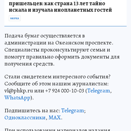
пришельцев: как страна 13 лет тайно
искала и изучала инопланетных гостей
НАУКА
Подача бумаг осуществляется в
администрации на Океанском проспекте.
Специалисты проконсультируют семьи и
помогут правильно оформить документы для
получения средств.
Стали свидетелем интересного события?
Сообщите об этом нашим журналистам:
vl@phkp.ru или +7 924 000-10-03 (
Telegram
,
WhatsApp
).
Подпишитесь на нас:
Telegram
;
Одноклассники
,
MAX
.
При использовании материалов издания