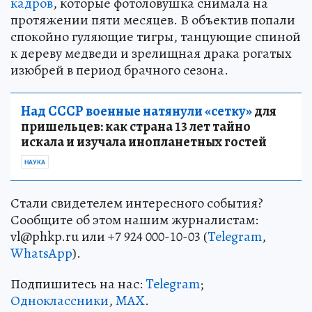
кадров
, которые фотоловушка снимала на
протяжении пяти месяцев. В объектив попали
спокойно гуляющие тигры, танцующие спиной
к дереву медведи и зрелищная драка рогатых
изюбрей в период брачного сезона.
Над СССР военные натянули «сетку»
для
пришельцев: как страна 13 лет тайно
искала и изучала инопланетных гостей
НАУКА
Стали свидетелем интересного события?
Сообщите об этом нашим журналистам:
vl@phkp.ru или +7 924 000-10-03 (
Telegram
,
WhatsApp
).
Подпишитесь на нас:
Telegram
;
Одноклассники
,
MAX
.