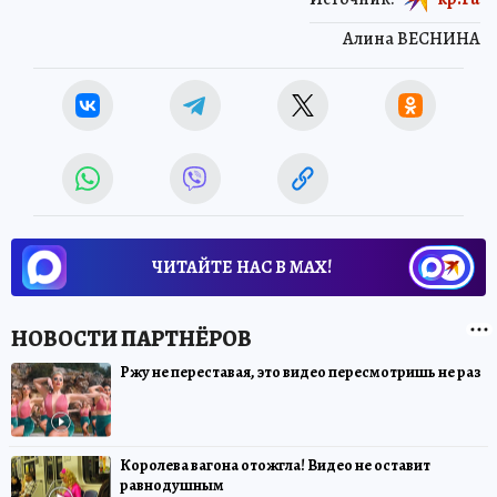
Алина ВЕСНИНА
ЧИТАЙТЕ НАС В МАХ!
Ржу не переставая, это видео пересмотришь не раз
Королева вагона отожгла! Видео не оставит
равнодушным