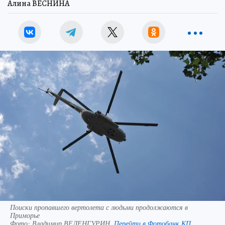
Алина ВЕСНИНА
Поиски пропавшего вертолета с людьми продолжаются в
Приморье
Фото:
Владимир ВЕЛЕНГУРИН.
Перейти в Фотобанк КП