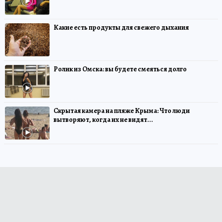
Какие есть продукты для свежего дыхания
Ролик из Омска: вы будете смеяться долго
Скрытая камера на пляже Крыма: Что люди
вытворяют, когда их не видят...