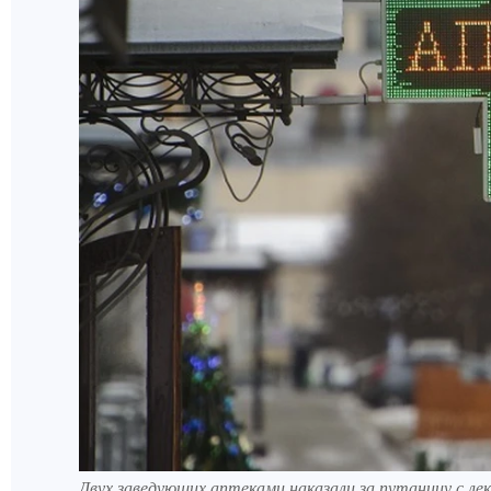
Двух заведующих аптеками наказали за путаницу с ле