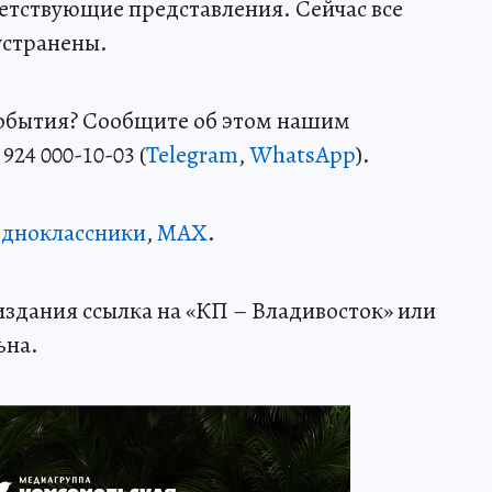
етствующие представления. Сейчас все
устранены.
события? Сообщите об этом нашим
24 000-10-03 (
Telegram
,
WhatsApp
).
дноклассники
,
MAX
.
здания ссылка на «КП – Владивосток» или
ьна.