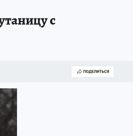
ГОДА В ПРИМОРЬЕ-2025
ПРОИСШЕСТВИЯ
утаницу с
А СЕБЕ
ПОДЕЛИТЬСЯ