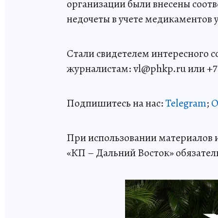
организации были внесены соотв
недочеты в учете медикаментов 
Стали свидетелем интересного 
журналистам: vl@phkp.ru или +7 9
Подпишитесь на нас:
Telegram
;
О
При использовании материалов и
«КП – Дальний Восток» обязател