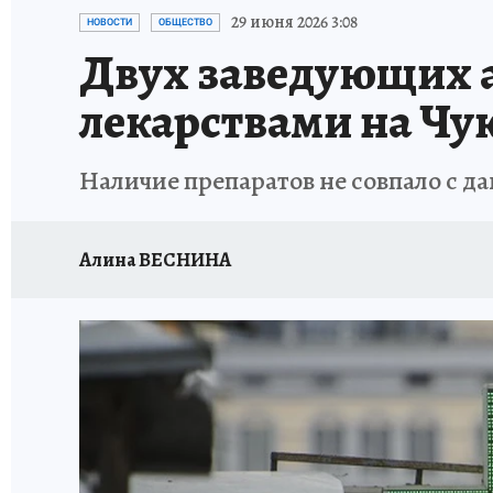
ДЕНЬ ПОБЕДЫ ВО ВЛАДИВОСТОКЕ 2026
В
29 июня 2026 3:08
НОВОСТИ
ОБЩЕСТВО
Двух заведующих а
АНТИРАК
СТРАНИЦЫ ИСТОРИИ ДАЛЬНЕГ
лекарствами на Чу
Наличие препаратов не совпало с д
Алина ВЕСНИНА