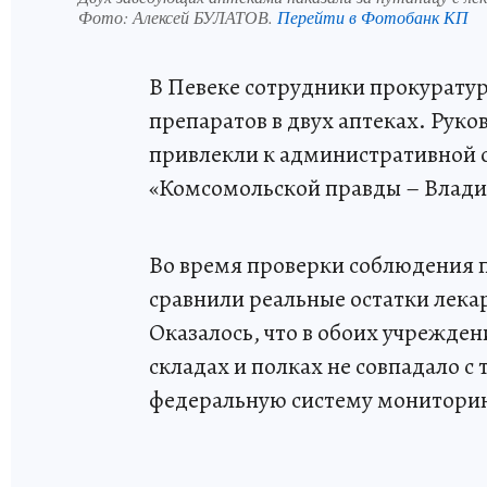
Фото:
Алексей БУЛАТОВ.
Перейти в Фотобанк КП
В Певеке сотрудники прокурату
препаратов в двух аптеках. Рук
привлекли к административной о
«Комсомольской правды – Влади
Во время проверки соблюдения п
сравнили реальные остатки лека
Оказалось, что в обоих учрежде
складах и полках не совпадало с
федеральную систему мониторин