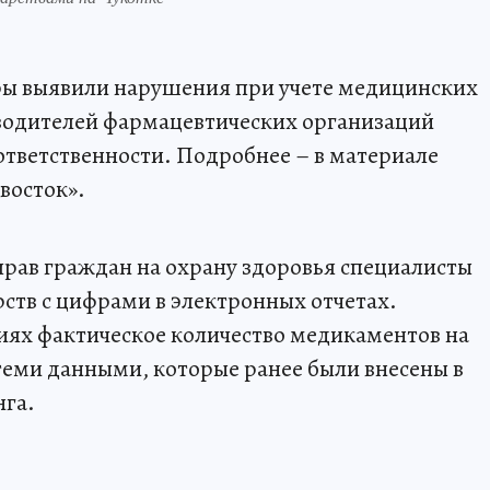
ры выявили нарушения при учете медицинских
оводителей фармацевтических организаций
тветственности. Подробнее – в материале
восток».
рав граждан на охрану здоровья специалисты
рств с цифрами в электронных отчетах.
ниях фактическое количество медикаментов на
 теми данными, которые ранее были внесены в
га.