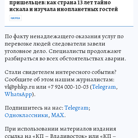
пришельцев: как страна 13 лет тайно
искала и изучала инопланетных гостей
НАУКА
По факту ненадлежащего оказания услуг по
перевозке людей следователи завели
уголовное дело. Специалисты продолжают
разбираться во всех обстоятельствах аварии.
Стали свидетелем интересного события?
Сообщите об этом нашим журналистам:
vl@phkp.ru или +7 924 000-10-03 (
Telegram
,
WhatsApp
).
Подпишитесь на нас:
Telegram
;
Одноклассники
,
MAX
.
При использовании материалов издания
ссылка на «КП – Владивосток» или «КП –