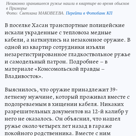
Незаконно хранившееся ружье нашли в квартире во время обысков
в Приморье
Фото:
Светлана МАКОВЕЕВА.
Перейти в Фотобанк КП
В поселке Хасан транспортные полицейские
искали украденные с тепловоза медные
кабели, а наткнулись на незаконное оружие. В
одной из квартир сотрудники изъяли
незарегистрированное гладкоствольное ружье
и самодельный патрон. Подробнее – в
материале «Комсомольской правды –
Владивосток».
Выяснилось, что оружие принадлежит 39-
летнему мужчине, который проживал вместе с
подозреваемым в хищении кабеля. Никаких
разрешительных документов на 12-й калибр у
него не оказалось. Он объяснил, что нашел
ружье около четырех лет назад в гараже
покойного родственника. Вместе с ним