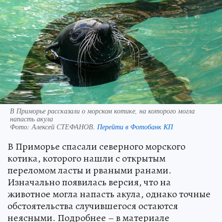
В Приморье рассказали о морском котике, на которого могла
напасть акула
Фото:
Алексей СТЕФАНОВ.
Перейти в Фотобанк КП
В Приморье спасали северного морского
котика, которого нашли с открытым
переломом ласты и рваными ранами.
Изначально появилась версия, что на
животное могла напасть акула, однако точные
обстоятельства случившегося остаются
неясными. Подробнее – в материале