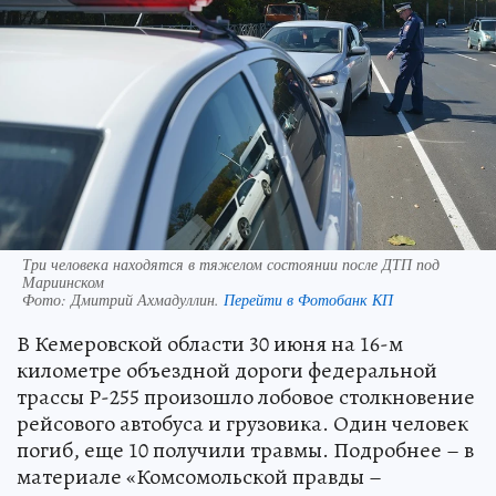
Три человека находятся в тяжелом состоянии после ДТП под
Мариинском
Фото:
Дмитрий Ахмадуллин.
Перейти в Фотобанк КП
В Кемеровской области 30 июня на 16-м
километре объездной дороги федеральной
трассы Р-255 произошло лобовое столкновение
рейсового автобуса и грузовика. Один человек
погиб, еще 10 получили травмы. Подробнее – в
материале «Комсомольской правды –