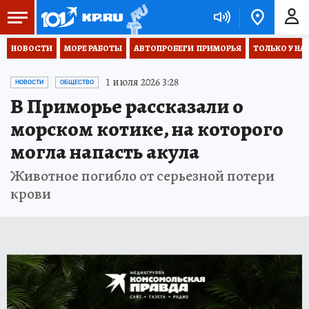
НОВОСТИ
МОРЕ РАБОТЫ
АВТОПРОБЕГИ  ПРИМОРЬЯ
ТОЛЬКО У НА
1 июля 2026 3:28
НОВОСТИ
ОБЩЕСТВО
В Приморье рассказали о
морском котике, на которого
могла напасть акула
Животное погибло от серьезной потери
крови