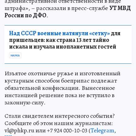
административной ответственности в виде
штрафа», – рассказали в пресс-службе
УТ МВД
России по ДФО
.
Над СССР военные натянули «сетку»
для
пришельцев: как страна 13 лет тайно
искала и изучала инопланетных гостей
НАУКА
Изъятое охотничье ружье и изготовленный
кустарным способом боеприпас подлежат
обязательной конфискации. Вынесенное
инстанцией решение пока не вступило в
законную силу.
Стали свидетелем интересного события?
Сообщите об этом нашим журналистам:
vl@phkp.ru или +7 924 000-10-03 (
Telegram
,