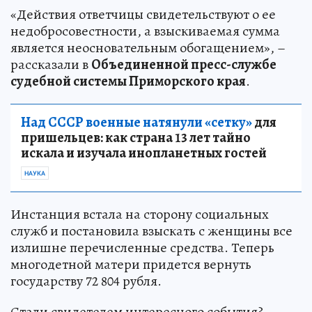
«Действия ответчицы свидетельствуют о ее
недобросовестности, а взыскиваемая сумма
является неосновательным обогащением», –
рассказали в
Объединенной пресс-службе
судебной системы Приморского края
.
Над СССР военные натянули «сетку»
для
пришельцев: как страна 13 лет тайно
искала и изучала инопланетных гостей
НАУКА
Инстанция встала на сторону социальных
служб и постановила взыскать с женщины все
излишне перечисленные средства. Теперь
многодетной матери придется вернуть
государству 72 804 рубля.
Стали свидетелем интересного события?