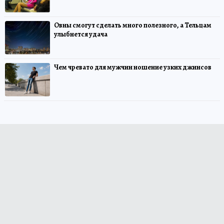
Овны смогут сделать много полезного, а Тельцам
улыбнется удача
Чем чревато для мужчин ношение узких джинсов