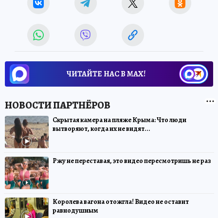
ЧИТАЙТЕ НАС В МАХ!
Скрытая камера на пляже Крыма: Что люди
вытворяют, когда их не видят...
Ржу не переставая, это видео пересмотришь не раз
Королева вагона отожгла! Видео не оставит
равнодушным