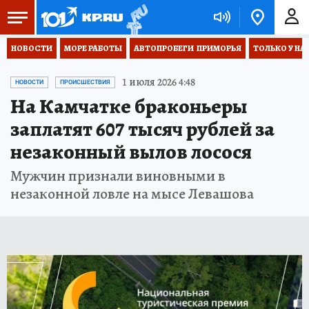
НОВОСТИ
МОРЕ РАБОТЫ
АВТОПРОБЕГИ  ПРИМОРЬЯ
ТОЛЬКО У НА
1 июля 2026 4:48
НОВОСТИ
ПРОИСШЕСТВИЯ
На Камчатке браконьеры
заплатят 607 тысяч рублей за
незаконный вылов лосося
Мужчин признали виновными в
незаконной ловле на мысе Левашова