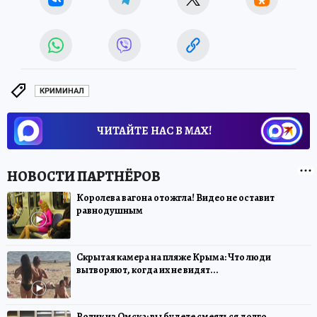
КРИМИНАЛ
ЧИТАЙТЕ НАС В МАХ!
Королева вагона отожгла! Видео не оставит
равнодушным
Скрытая камера на пляже Крыма: Что люди
вытворяют, когда их не видят...
Ролик из Омска: вы будете смеяться долго