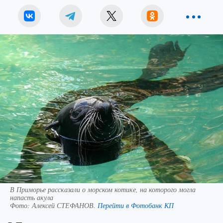
В Приморье рассказали о морском котике, на которого могла
напасть акула
Фото:
Алексей СТЕФАНОВ.
Перейти в Фотобанк КП