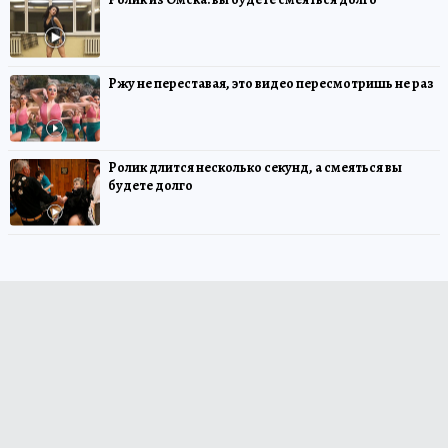
Ржу не переставая, это видео пересмотришь не раз
Ролик длится несколько секунд, а смеяться вы
будете долго