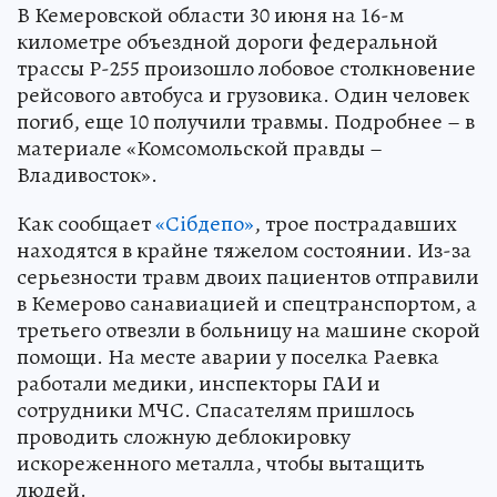
В Кемеровской области 30 июня на 16-м
километре объездной дороги федеральной
трассы Р-255 произошло лобовое столкновение
рейсового автобуса и грузовика. Один человек
погиб, еще 10 получили травмы. Подробнее – в
материале «Комсомольской правды –
Владивосток».
Как сообщает
«Сiбдепо»
, трое пострадавших
находятся в крайне тяжелом состоянии. Из-за
серьезности травм двоих пациентов отправили
в Кемерово санавиацией и спецтранспортом, а
третьего отвезли в больницу на машине скорой
помощи. На месте аварии у поселка Раевка
работали медики, инспекторы ГАИ и
сотрудники МЧС. Спасателям пришлось
проводить сложную деблокировку
искореженного металла, чтобы вытащить
людей.