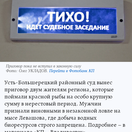
Приговор пока не вступил в законную силу
Фото:
Олег УКЛАДОВ.
Перейти в Фотобанк КП
Усть-Большерецкий районный суд вынес
приговор двум жителям региона, которые
поймали красной рыбы на особо крупную
сумму в нерестовый период. Мужчин
признали виновными в незаконной ловле на
мысе Левашова, где добыча водных
биоресурсов строго запрещена. Подробнее – в
материале «КП – Владивосток».