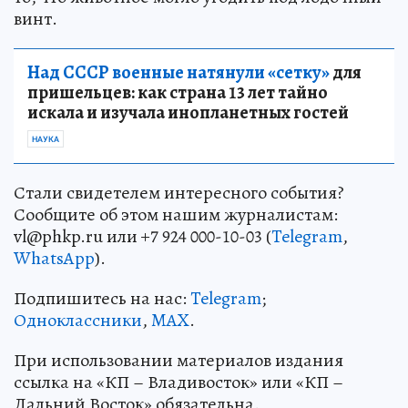
винт.
Над СССР военные натянули «сетку»
для
пришельцев: как страна 13 лет тайно
искала и изучала инопланетных гостей
НАУКА
Стали свидетелем интересного события?
Сообщите об этом нашим журналистам:
vl@phkp.ru или +7 924 000-10-03 (
Telegram
,
WhatsApp
).
Подпишитесь на нас:
Telegram
;
Одноклассники
,
MAX
.
При использовании материалов издания
ссылка на «КП – Владивосток» или «КП –
Дальний Восток» обязательна.