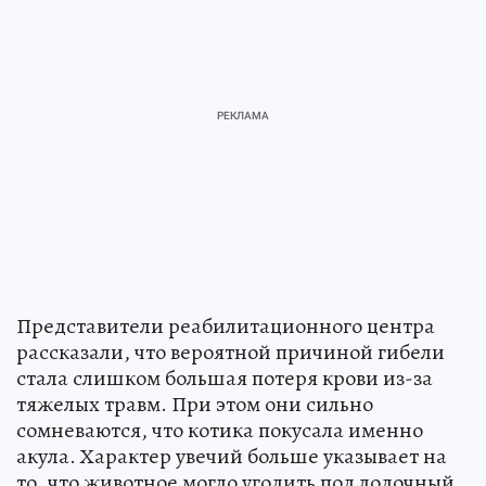
Представители реабилитационного центра
рассказали, что вероятной причиной гибели
стала слишком большая потеря крови из-за
тяжелых травм. При этом они сильно
сомневаются, что котика покусала именно
акула. Характер увечий больше указывает на
то, что животное могло угодить под лодочный