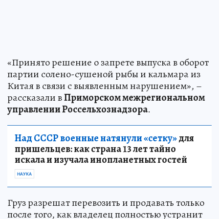
«Принято решение о запрете выпуска в оборот
партии солено-сушеной рыбы и кальмара из
Китая в связи с выявленным нарушением», –
рассказали в
Приморском межрегиональном
управлении Россельхознадзора
.
Над СССР военные натянули «сетку»
для
пришельцев: как страна 13 лет тайно
искала и изучала инопланетных гостей
НАУКА
Груз разрешат перевозить и продавать только
после того, как владелец полностью устранит