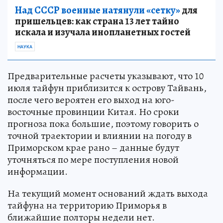
Над СССР военные натянули «сетку»
для
пришельцев: как страна 13 лет тайно
искала и изучала инопланетных гостей
НАУКА
Предварительные расчеты указывают, что 10
июля тайфун приблизится к острову Тайвань,
после чего вероятен его выход на юго-
восточные провинции Китая. Но сроки
прогноза пока большие, поэтому говорить о
точной траектории и влиянии на погоду в
Приморском крае рано – данные будут
уточняться по мере поступления новой
информации.
На текущий момент оснований ждать выхода
тайфуна на территорию Приморья в
ближайшие полторы недели нет.