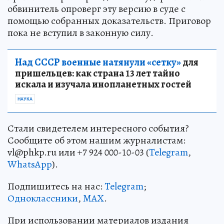
обвинитель опроверг эту версию в суде с
помощью собранных доказательств. Приговор
пока не вступил в законную силу.
Над СССР военные натянули «сетку»
для
пришельцев: как страна 13 лет тайно
искала и изучала инопланетных гостей
НАУКА
Стали свидетелем интересного события?
Сообщите об этом нашим журналистам:
vl@phkp.ru или +7 924 000-10-03 (
Telegram
,
WhatsApp
).
Подпишитесь на нас:
Telegram
;
Одноклассники
,
MAX
.
При использовании материалов издания