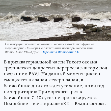
На текущий момент оснований ждать выхода тайфуна на
территорию Приморья в ближайшие полторы недели нет
Фото:
Олег УКЛАДОВ.
Перейти в Фотобанк КП
В приэкваториальной части Тихого океана
тропическая депрессия переросла в шторм под
названием BAVI. На данный момент циклон
смещается на запад-северо-запад, в
ближайшие дни его ждет усиление, но выход
на территорию Приморского края в
ближайшие 7–10 суток не прогнозируется.
Подробнее – в материале «КП – Владивосток».