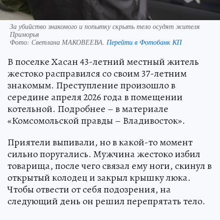
За убийство знакомого и попытку скрыть тело осудят жителя
Приморья
Фото:
Светлана МАКОВЕЕВА.
Перейти в Фотобанк КП
В поселке Хасан 43-летний местный житель
жестоко расправился со своим 37-летним
знакомым. Преступление произошло в
середине апреля 2026 года в помещении
котельной. Подробнее – в материале
«Комсомольской правды – Владивосток».
Приятели выпивали, но в какой-то момент
сильно поругались. Мужчина жестоко избил
товарища, после чего связал ему ноги, скинул в
открытый колодец и закрыл крышку люка.
Чтобы отвести от себя подозрения, на
следующий день он решил перепрятать тело.