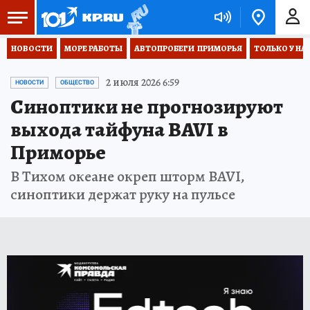
НОВОСТИ
МОРЕ РАБОТЫ
АВТОПРОБЕГИ  ПРИМОРЬЯ
ТОЛЬКО У НА
2 июля 2026 6:59
НОВОСТИ
ОБЩЕСТВО
Синоптики не прогнозируют
выхода тайфуна BAVI в
Приморье
В Тихом океане окреп шторм BAVI,
синоптики держат руку на пульсе