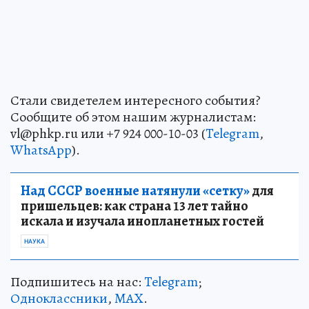
Стали свидетелем интересного события?
Сообщите об этом нашим журналистам:
vl@phkp.ru или +7 924 000-10-03 (
Telegram
,
WhatsApp
).
Над СССР военные натянули «сетку»
для
пришельцев: как страна 13 лет тайно
искала и изучала инопланетных гостей
НАУКА
Подпишитесь на нас:
Telegram
;
Одноклассники
,
MAX
.