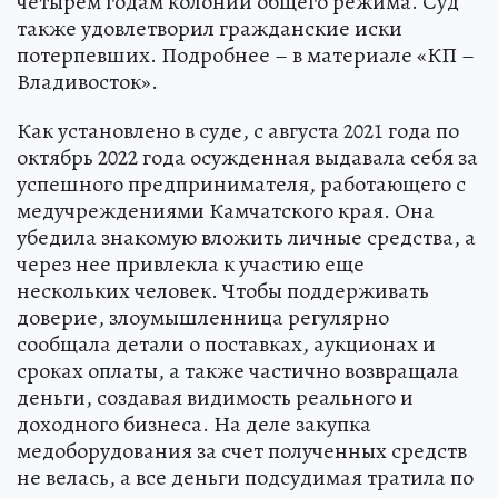
четырем годам колонии общего режима. Суд
также удовлетворил гражданские иски
потерпевших. Подробнее – в материале «КП –
Владивосток».
Как установлено в суде, с августа 2021 года по
октябрь 2022 года осужденная выдавала себя за
успешного предпринимателя, работающего с
медучреждениями Камчатского края. Она
убедила знакомую вложить личные средства, а
через нее привлекла к участию еще
нескольких человек. Чтобы поддерживать
доверие, злоумышленница регулярно
сообщала детали о поставках, аукционах и
сроках оплаты, а также частично возвращала
деньги, создавая видимость реального и
доходного бизнеса. На деле закупка
медоборудования за счет полученных средств
не велась, а все деньги подсудимая тратила по