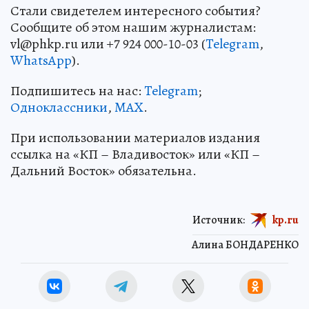
Стали свидетелем интересного события?
Сообщите об этом нашим журналистам:
vl@phkp.ru или +7 924 000-10-03 (
Telegram
,
WhatsApp
).
Подпишитесь на нас:
Telegram
;
Одноклассники
,
MAX
.
При использовании материалов издания
ссылка на «КП – Владивосток» или «КП –
Дальний Восток» обязательна.
Источник:
kp.ru
Алина БОНДАРЕНКО