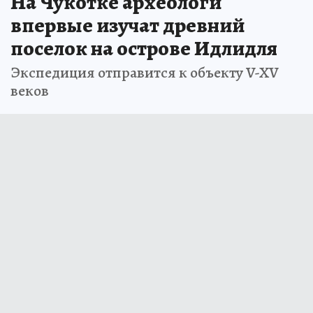
На Чукотке археологи
впервые изучат древний
поселок на острове Идлидля
Экспедиция отправится к объекту V-XV
веков