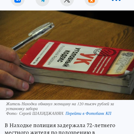
Житель Находки обманул женщину на 120 тысяч рублей за
установку забора
Фото:
Сергей ШАХИДЖАНЯН.
Перейти в Фотобанк КП
В Находке полиция задержала 72-летнего
местного жителя по подозрению в