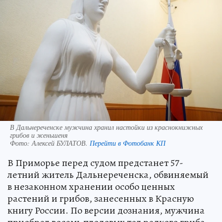
В Дальнереченске мужчина хранил настойки из краснокнижных
грибов и женьшеня
Фото:
Алексей БУЛАТОВ.
Перейти в Фотобанк КП
В Приморье перед судом предстанет 57-
летний житель Дальнереченска, обвиняемый
в незаконном хранении особо ценных
растений и грибов, занесенных в Красную
книгу России. По версии дознания, мужчина