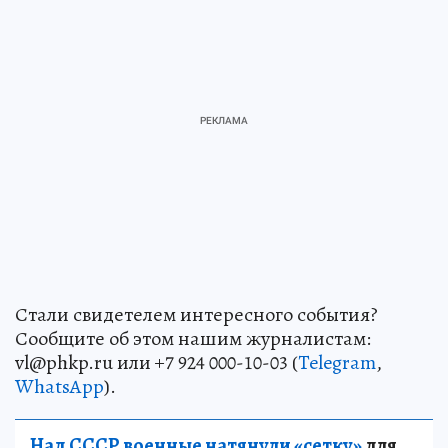
Стали свидетелем интересного события?
Сообщите об этом нашим журналистам:
vl@phkp.ru или +7 924 000-10-03 (
Telegram
,
WhatsApp
).
Над СССР военные натянули «сетку»
для