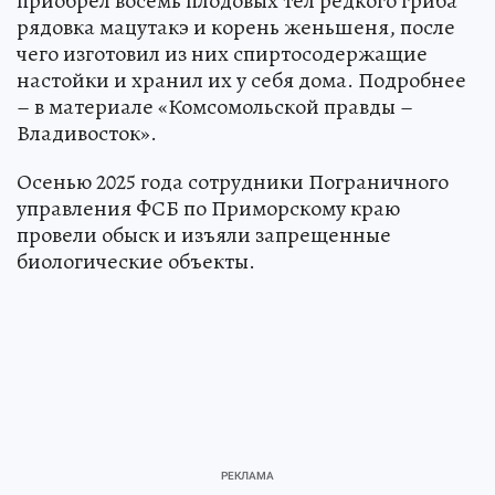
приобрел восемь плодовых тел редкого гриба
рядовка мацутакэ и корень женьшеня, после
чего изготовил из них спиртосодержащие
настойки и хранил их у себя дома. Подробнее
– в материале «Комсомольской правды –
Владивосток».
Осенью 2025 года сотрудники Пограничного
управления ФСБ по Приморскому краю
провели обыск и изъяли запрещенные
биологические объекты.