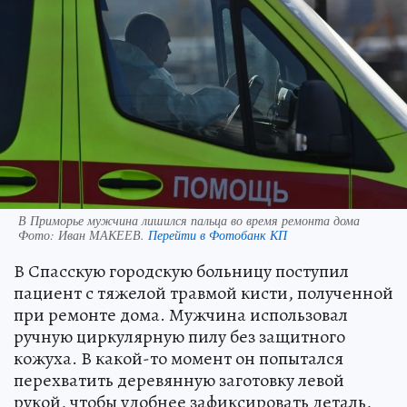
В Приморье мужчина лишился пальца во время ремонта дома
Фото:
Иван МАКЕЕВ.
Перейти в Фотобанк КП
В Спасскую городскую больницу поступил
пациент с тяжелой травмой кисти, полученной
при ремонте дома. Мужчина использовал
ручную циркулярную пилу без защитного
кожуха. В какой-то момент он попытался
перехватить деревянную заготовку левой
рукой, чтобы удобнее зафиксировать деталь,