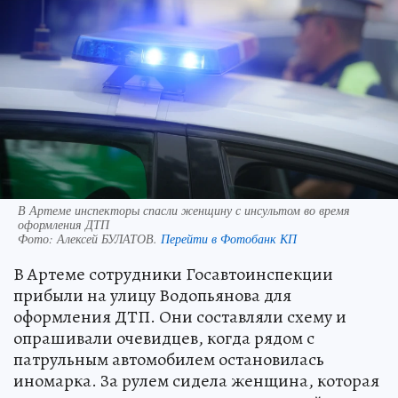
В Артеме инспекторы спасли женщину с инсультом во время
оформления ДТП
Фото:
Алексей БУЛАТОВ.
Перейти в Фотобанк КП
В Артеме сотрудники Госавтоинспекции
прибыли на улицу Водопьянова для
оформления ДТП. Они составляли схему и
опрашивали очевидцев, когда рядом с
патрульным автомобилем остановилась
иномарка. За рулем сидела женщина, которая