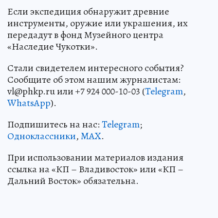
Если экспедиция обнаружит древние
инструменты, оружие или украшения, их
передадут в фонд Музейного центра
«Наследие Чукотки».
Стали свидетелем интересного события?
Сообщите об этом нашим журналистам:
vl@phkp.ru или +7 924 000-10-03 (
Telegram
,
WhatsApp
).
Подпишитесь на нас:
Telegram
;
Одноклассники
,
MAX
.
При использовании материалов издания
ссылка на «КП – Владивосток» или «КП –
Дальний Восток» обязательна.