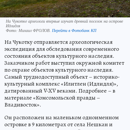
На Чукотке археологи впервые изучат древний поселок на острове
Идлидля
Фото:
Михаил ФРОЛОВ.
Перейти в Фотобанк КП
На Чукотку отправляется археологическая
экспедиция для обследования современного
состояния объектов культурного наследия.
Заказчиком работ выступил окружной комитет
по охране объектов культурного наследия.
Самый труднодоступный объект – историко-
культурный комплекс «Илитлен (Идлидля)»,
датированный V-XV веками. Подробнее – в
материале «Комсомольской правды –
Владивосток».
Он расположен на маленьком одноименном
островке в 9 километрах от села Нешкан и