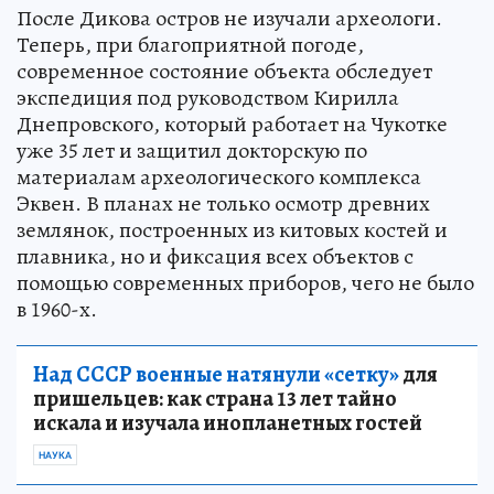
После Дикова остров не изучали археологи.
Теперь, при благоприятной погоде,
современное состояние объекта обследует
экспедиция под руководством Кирилла
Днепровского, который работает на Чукотке
уже 35 лет и защитил докторскую по
материалам археологического комплекса
Эквен. В планах не только осмотр древних
землянок, построенных из китовых костей и
плавника, но и фиксация всех объектов с
помощью современных приборов, чего не было
в 1960-х.
Над СССР военные натянули «сетку»
для
пришельцев: как страна 13 лет тайно
искала и изучала инопланетных гостей
НАУКА