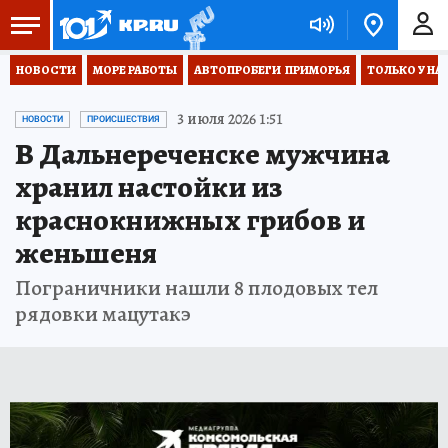
НОВОСТИ
МОРЕ РАБОТЫ
АВТОПРОБЕГИ  ПРИМОРЬЯ
ТОЛЬКО У НА
3 июля 2026 1:51
НОВОСТИ
ПРОИСШЕСТВИЯ
В Дальнереченске мужчина
хранил настойки из
краснокнижных грибов и
женьшеня
Пограничники нашли 8 плодовых тел
рядовки мацутакэ