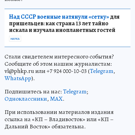
Над СССР военные натянули «сетку»
для
пришельцев: как страна 13 лет тайно
искала и изучала инопланетных гостей
НАУКА
Стали свидетелем интересного события?
Сообщите об этом нашим журналистам:
vl@phkp.ru или +7 924 000-10-03 (
Telegram
,
WhatsApp
).
Подпишитесь на нас:
Telegram
;
Одноклассники
,
MAX
.
При использовании материалов издания
ссылка на «КП – Владивосток» или «КП –
Дальний Восток» обязательна.