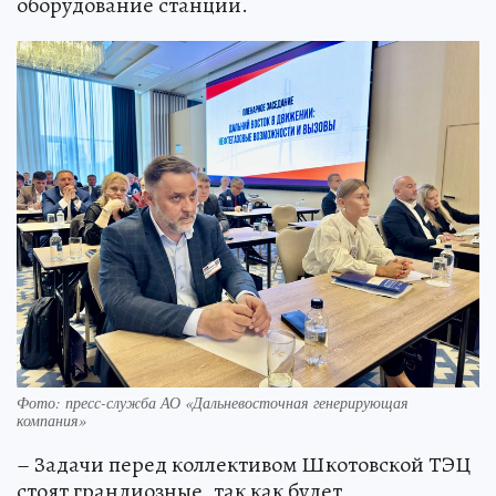
оборудование станции.
Фото: пресс-служба АО «Дальневосточная генерирующая
компания»
– Задачи перед коллективом Шкотовской ТЭЦ
стоят грандиозные, так как будет