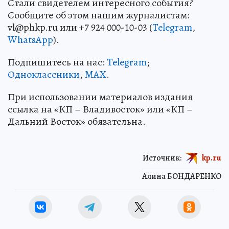
Стали свидетелем интересного события?
Сообщите об этом нашим журналистам:
vl@phkp.ru или +7 924 000-10-03 (
Telegram
,
WhatsApp
).
Подпишитесь на нас:
Telegram
;
Одноклассники
,
MAX
.
При использовании материалов издания
ссылка на «КП – Владивосток» или «КП –
Дальний Восток» обязательна.
Источник:
kp.ru
Алина БОНДАРЕНКО