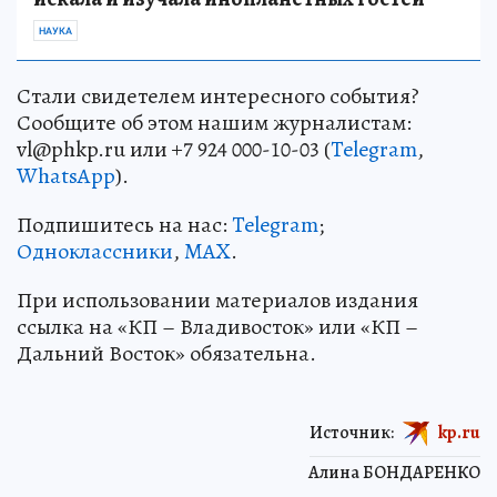
НАУКА
Стали свидетелем интересного события?
Сообщите об этом нашим журналистам:
vl@phkp.ru или +7 924 000-10-03 (
Telegram
,
WhatsApp
).
Подпишитесь на нас:
Telegram
;
Одноклассники
,
MAX
.
При использовании материалов издания
ссылка на «КП – Владивосток» или «КП –
Дальний Восток» обязательна.
Источник:
kp.ru
Алина БОНДАРЕНКО