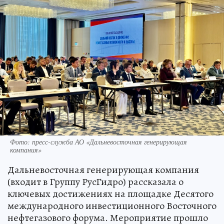
Фото: пресс-служба АО «Дальневосточная генерирующая
компания»
Дальневосточная генерирующая компания
(входит в Группу РусГидро) рассказала о
ключевых достижениях на площадке Десятого
международного инвестиционного Восточного
нефтегазового форума. Мероприятие прошло