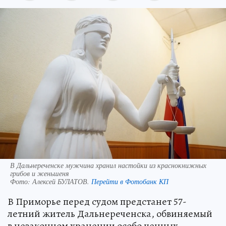
В Дальнереченске мужчина хранил настойки из краснокнижных
грибов и женьшеня
Фото:
Алексей БУЛАТОВ.
Перейти в Фотобанк КП
В Приморье перед судом предстанет 57-
летний житель Дальнереченска, обвиняемый
в незаконном хранении особо ценных