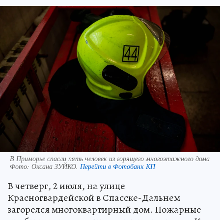
В Приморье спасли пять человек из горящего многоэтажного дома
Фото:
Оксана ЗУЙКО.
Перейти в Фотобанк КП
В четверг, 2 июля, на улице
Красногвардейской в Спасске-Дальнем
загорелся многоквартирный дом. Пожарные