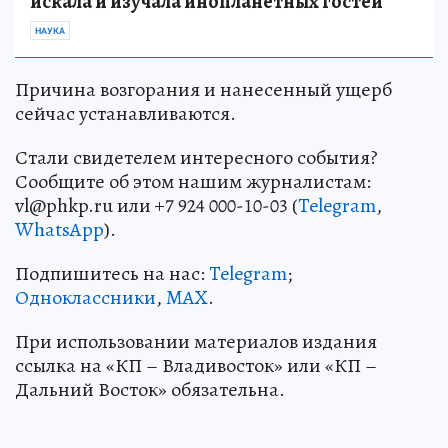
искала и изучала инопланетных гостей
НАУКА
Причина возгорания и нанесенный ущерб
сейчас устанавливаются.
Стали свидетелем интересного события?
Сообщите об этом нашим журналистам:
vl@phkp.ru или +7 924 000-10-03 (
Telegram
,
WhatsApp
).
Подпишитесь на нас:
Telegram
;
Одноклассники
,
MAX
.
При использовании материалов издания
ссылка на «КП – Владивосток» или «КП –
Дальний Восток» обязательна.