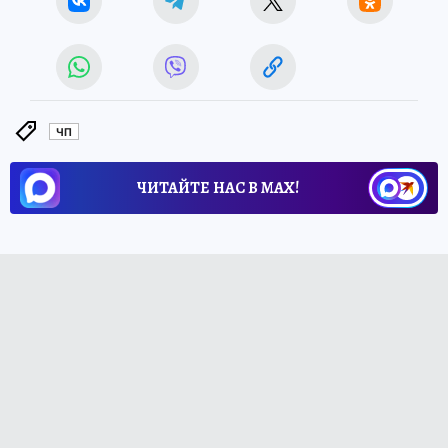
ЧП
ЧИТАЙТЕ НАС В МАХ!