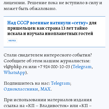
лицензии. Решение пока не вступило в силу и
может быть обжаловано.
Над СССР военные натянули «сетку»
для
пришельцев: как страна 13 лет тайно
искала и изучала инопланетных гостей
НАУКА
Стали свидетелем интересного события?
Сообщите об этом нашим журналистам:
vl@phkp.ru или +7 924 000-10-03 (
Telegram
,
WhatsApp
).
Подпишитесь на нас:
Telegram
;
Одноклассники
,
MAX
.
При использовании материалов издания
ссылка на «КП – Владивосток» или «КП –