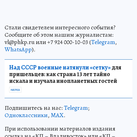
Стали свидетелем интересного события?
Сообщите об этом нашим журналистам:
vl@phkp.ru или +7 924 000-10-03 (
Telegram
,
WhatsApp
).
Над СССР военные натянули «сетку»
для
пришельцев: как страна 13 лет тайно
искала и изучала инопланетных гостей
НАУКА
Подпишитесь на нас:
Telegram
;
Одноклассники
,
MAX
.
При использовании материалов издания
ссылка на «КП – Владивосток» или «КП –