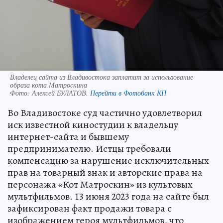
Владелец сайта из Владивостока заплатит за использование
образа кота Матроскина
Фото:
Алексей БУЛАТОВ.
Перейти в Фотобанк КП
Во Владивостоке суд частично удовлетворил
иск известной киностудии к владельцу
интернет-сайта и бывшему
предпринимателю. Истцы требовали
компенсацию за нарушение исключительных
прав на товарный знак и авторские права на
персонажа «Кот Матроскин» из культовых
мультфильмов. 13 июня 2023 года на сайте был
зафиксирован факт продажи товара с
изображением героя мультфильмов, что