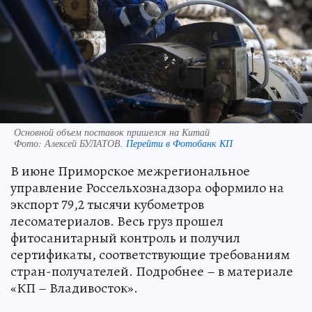
Основной объем поставок пришелся на Китай
Фото:
Алексей БУЛАТОВ.
Перейти в Фотобанк КП
В июне Приморское межрегиональное
управление Россельхознадзора оформило на
экспорт 79,2 тысячи кубометров
лесоматериалов. Весь груз прошел
фитосанитарный контроль и получил
сертификаты, соответствующие требованиям
стран-получателей. Подробнее – в материале
«КП – Владивосток».