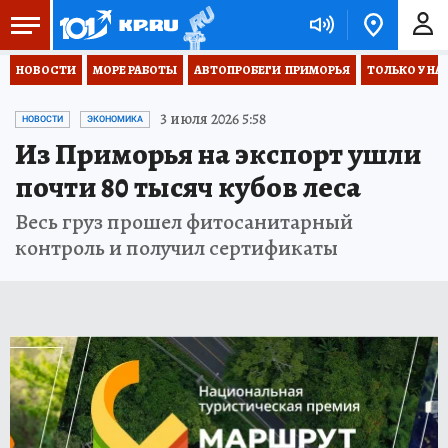
НОВОСТИ
МОРЕ РАБОТЫ
АВТОПРОБЕГИ  ПРИМОРЬЯ
ТОЛЬКО У НА
3 июля 2026 5:58
НОВОСТИ
ЭКОНОМИКА
Из Приморья на экспорт ушли
почти 80 тысяч кубов леса
Весь груз прошел фитосанитарный
контроль и получил сертификаты