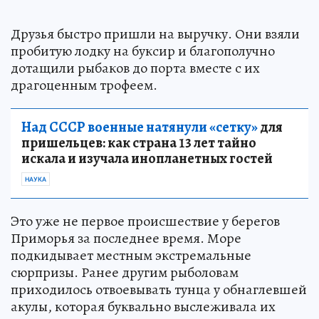
Друзья быстро пришли на выручку. Они взяли
пробитую лодку на буксир и благополучно
дотащили рыбаков до порта вместе с их
драгоценным трофеем.
Над СССР военные натянули «сетку»
для
пришельцев: как страна 13 лет тайно
искала и изучала инопланетных гостей
НАУКА
Это уже не первое происшествие у берегов
Приморья за последнее время. Море
подкидывает местным экстремальные
сюрпризы. Ранее другим рыболовам
приходилось отвоевывать тунца у обнаглевшей
акулы, которая буквально выслеживала их