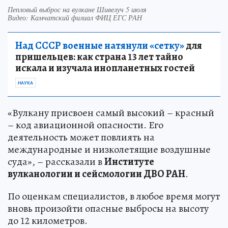
Пепловый выброс на вулкане Шивелуч 5 июля
Видео: Камчатский филиал ФИЦ ЕГС РАН
Над СССР военные натянули «сетку»
для
пришельцев: как страна 13 лет тайно
искала и изучала инопланетных гостей
НАУКА
«Вулкану присвоен самый высокий – красный
– код авиационной опасности. Его
деятельность может повлиять на
международные и низколетящие воздушные
суда», – рассказали в
Институте
вулканологии и сейсмологии ДВО РАН
.
По оценкам специалистов, в любое время могут
вновь произойти опасные выбросы на высоту
до 12 километров.