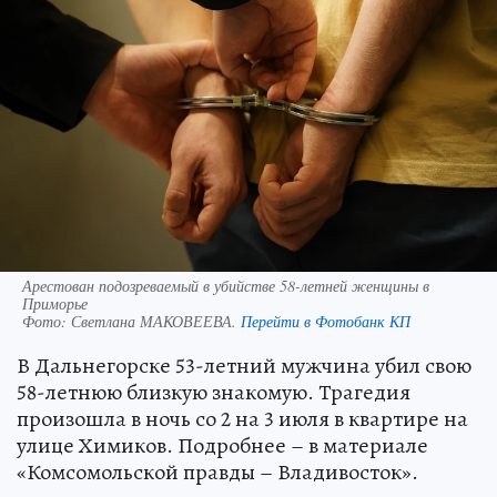
Арестован подозреваемый в убийстве 58-летней женщины в
Приморье
Фото:
Светлана МАКОВЕЕВА.
Перейти в Фотобанк КП
В Дальнегорске 53-летний мужчина убил свою
58-летнюю близкую знакомую. Трагедия
произошла в ночь со 2 на 3 июля в квартире на
улице Химиков. Подробнее – в материале
«Комсомольской правды – Владивосток».