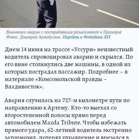
Виновника аварии с пострадавшим разыскивают в Приморье
Фото:
Дмитрий Ахмадуллин.
Перейти в Фотобанк КП
Днем 14 июня на трассе «Уссури» неизвестный
водитель спровоцировал аварию и скрылся. По
его вине столкнулись две машины, в одной из
которых пострадал пассажир. Подробнее – в
материале «Комсомольской правды –
Владивосток».
Авария случилась на 727-м километре пути по
направлению к Артему. Кто-то выехал со
второстепенной полосы прямо перед
автомобилем Mazda Tribute. Чтобы избежать
прямого удара, 62-летний водитель экстренно
затормозил, потерял управление и врезался в