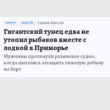
5 июля 2026 6:20
НОВОСТИ
ОБЩЕСТВО
Гигантский тунец едва не
утопил рыбаков вместе с
лодкой в Приморье
Мужчины проткнули резиновое судно,
когда пытались затащить тяжелую добычу
на борт