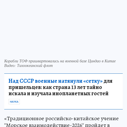
Корабли ТОФ пришвартовались на военной базе Циндао в Китае
Видео: Тихоокеанский флот
Над СССР военные натянули «сетку»
для
пришельцев: как страна 13 лет тайно
искала и изучала инопланетных гостей
НАУКА
«Традиционное российско-китайское учение
"Морское взаимодействие-2026" пройдет в