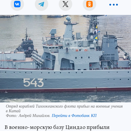
Отряд кораблей Тихоокеанского флота прибыл на военные учения
в Китай
Фото:
Андрей Михайлов.
Перейти в Фотобанк КП
В военно-морскую базу Циндао прибыли