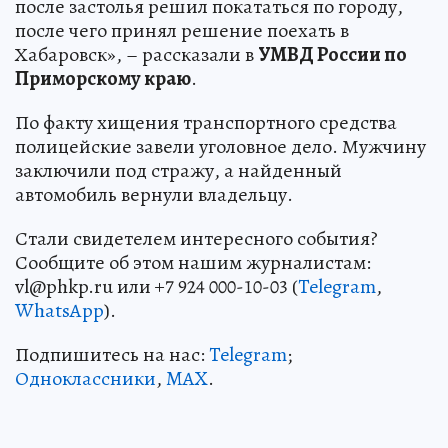
после застолья решил покататься по городу,
после чего принял решение поехать в
Хабаровск», – рассказали в
УМВД России по
Приморскому краю
.
По факту хищения транспортного средства
полицейские завели уголовное дело. Мужчину
заключили под стражу, а найденный
автомобиль вернули владельцу.
Стали свидетелем интересного события?
Сообщите об этом нашим журналистам:
vl@phkp.ru или +7 924 000-10-03 (
Telegram
,
WhatsApp
).
Подпишитесь на нас:
Telegram
;
Одноклассники
,
MAX
.