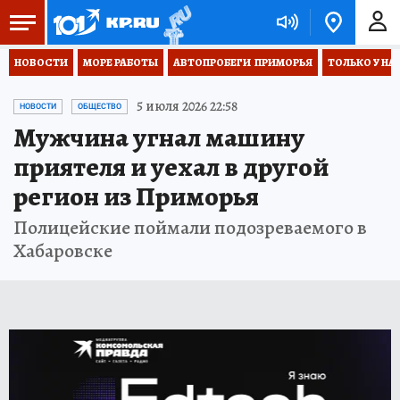
НОВОСТИ
МОРЕ РАБОТЫ
АВТОПРОБЕГИ  ПРИМОРЬЯ
ТОЛЬКО У НА
5 июля 2026 22:58
НОВОСТИ
ОБЩЕСТВО
Мужчина угнал машину
приятеля и уехал в другой
регион из Приморья
Полицейские поймали подозреваемого в
Хабаровске