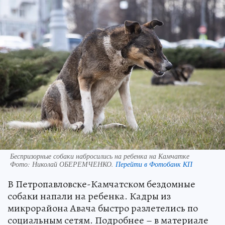
Беспризорные собаки набросились на ребенка на Камчатке
Фото:
Николай ОБЕРЕМЧЕНКО.
Перейти в Фотобанк КП
В Петропавловске-Камчатском бездомные
собаки напали на ребенка. Кадры из
микрорайона Авача быстро разлетелись по
социальным сетям. Подробнее – в материале