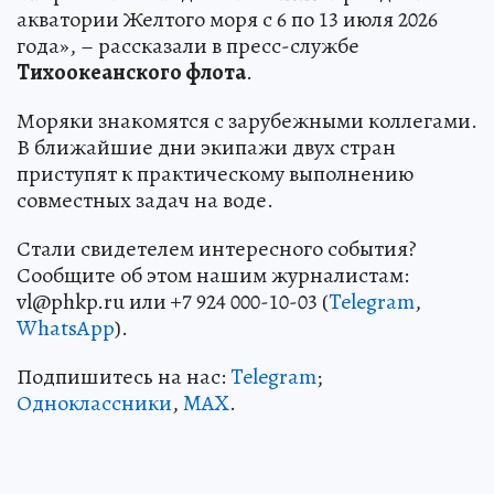
акватории Желтого моря с 6 по 13 июля 2026
года», – рассказали в пресс-службе
Тихоокеанского флота
.
Моряки знакомятся с зарубежными коллегами.
В ближайшие дни экипажи двух стран
приступят к практическому выполнению
совместных задач на воде.
Стали свидетелем интересного события?
Сообщите об этом нашим журналистам:
vl@phkp.ru или +7 924 000-10-03 (
Telegram
,
WhatsApp
).
Подпишитесь на нас:
Telegram
;
Одноклассники
,
MAX
.