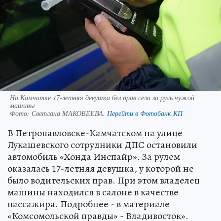
На Камчатке 17-летняя девушка без прав села за руль чужой
машины
Фото:
Светлана МАКОВЕЕВА.
Перейти в Фотобанк КП
В Петропавловске-Камчатском на улице
Лукашевского сотрудники ДПС остановили
автомобиль «Хонда Инспайр». За рулем
оказалась 17-летняя девушка, у которой не
было водительских прав. При этом владелец
машины находился в салоне в качестве
пассажира. Подробнее - в материале
«Комсомольской правды» - Владивосток».