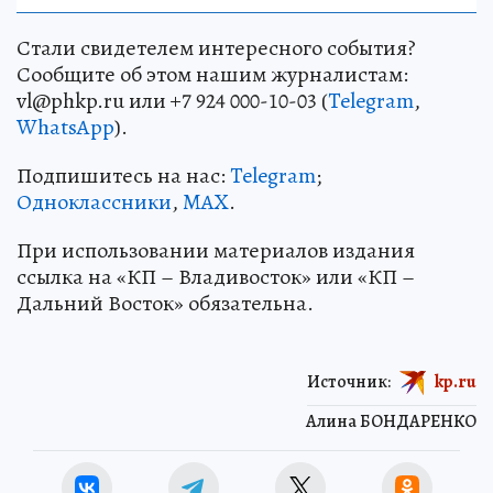
Стали свидетелем интересного события?
Сообщите об этом нашим журналистам:
vl@phkp.ru или +7 924 000-10-03 (
Telegram
,
WhatsApp
).
Подпишитесь на нас:
Telegram
;
Одноклассники
,
MAX
.
При использовании материалов издания
ссылка на «КП – Владивосток» или «КП –
Дальний Восток» обязательна.
Источник:
kp.ru
Алина БОНДАРЕНКО