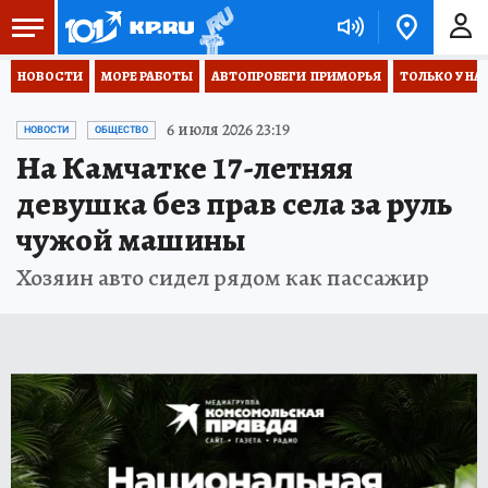
НОВОСТИ
МОРЕ РАБОТЫ
АВТОПРОБЕГИ  ПРИМОРЬЯ
ТОЛЬКО У НА
6 июля 2026 23:19
НОВОСТИ
ОБЩЕСТВО
На Камчатке 17-летняя
девушка без прав села за руль
чужой машины
Хозяин авто сидел рядом как пассажир