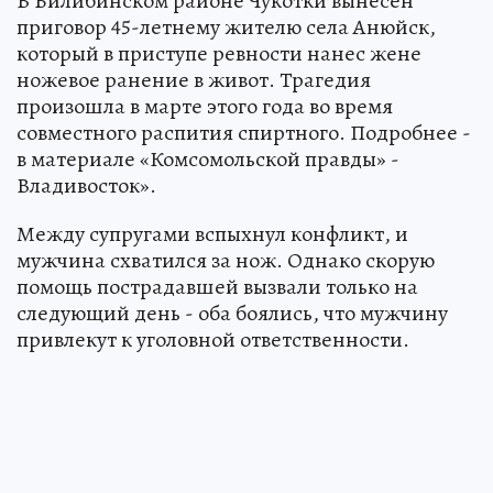
В Билибинском районе Чукотки вынесен
приговор 45-летнему жителю села Анюйск,
который в приступе ревности нанес жене
ножевое ранение в живот. Трагедия
произошла в марте этого года во время
совместного распития спиртного. Подробнее -
в материале «Комсомольской правды» -
Владивосток».
Между супругами вспыхнул конфликт, и
мужчина схватился за нож. Однако скорую
помощь пострадавшей вызвали только на
следующий день - оба боялись, что мужчину
привлекут к уголовной ответственности.