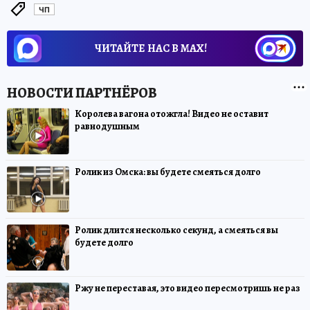
ЧП
ЧИТАЙТЕ НАС В МАХ!
Королева вагона отожгла! Видео не оставит
равнодушным
Ролик из Омска: вы будете смеяться долго
Ролик длится несколько секунд, а смеяться вы
будете долго
Ржу не переставая, это видео пересмотришь не раз