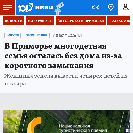
НОВОСТИ
МОРЕ РАБОТЫ
АВТОПРОБЕГИ  ПРИМОРЬЯ
ТОЛЬКО У НА
7 июля 2026 4:41
НОВОСТИ
ПРОИСШЕСТВИЯ
В Приморье многодетная
семья осталась без дома из-за
короткого замыкания
Женщина успела вывести четырех детей из
пожара