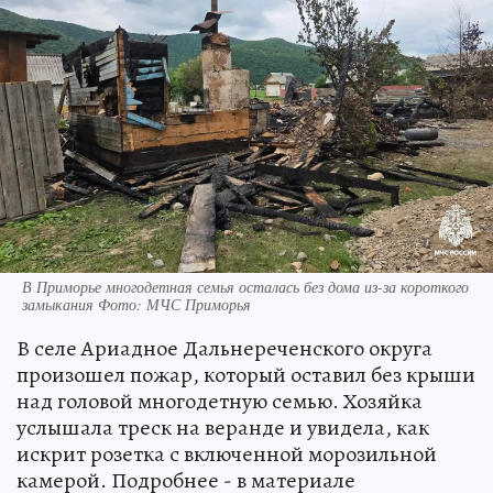
В Приморье многодетная семья осталась без дома из-за короткого
замыкания Фото: МЧС Приморья
В селе Ариадное Дальнереченского округа
произошел пожар, который оставил без крыши
над головой многодетную семью. Хозяйка
услышала треск на веранде и увидела, как
искрит розетка с включенной морозильной
камерой. Подробнее - в материале