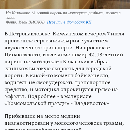
На Камчатке 18-летний парень на мотоцикле разбился, влетев в
занос
Фото:
Иван ВИСЛОВ.
Перейти в Фотобанк КП
В Петропавловске-Камчатском вечером 7 июля
произошла серьезная авария с участием
двухколесного транспорта. На проспекте
Циолковского, возле дома номер 42, 18-летний
парень на мотоцикле «Кавасаки» выбрал
слишком высокую скорость для городской
дороги. В какой-то момент байк занесло,
водитель не смог удержать транспортное
средство, и мотоцикл опрокинулся прямо на
асфальт. Подробнее - в материале
«Комсомольской правды» - Владивосток».
Прибывшие на место медики
диагностировали у молодого человека травмы,
которые потребовали срочной