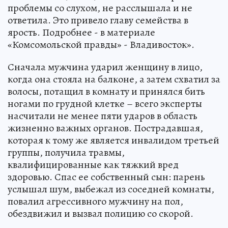
проблемы со слухом, не расслышала и не
ответила. Это привело главу семейства в
ярость. Подробнее - в материале
«Комсомольской правды» - Владивосток».
Сначала мужчина ударил женщину в лицо,
когда она стояла на балконе, а затем схватил за
волосы, потащил в комнату и принялся бить
ногами по грудной клетке – всего эксперты
насчитали не менее пяти ударов в область
жизненно важных органов. Пострадавшая,
которая к тому же является инвалидом третьей
группы, получила травмы,
квалифицированные как тяжкий вред
здоровью. Спас ее собственный сын: парень
услышал шум, выбежал из соседней комнаты,
повалил агрессивного мужчину на пол,
обездвижил и вызвал полицию со скорой.