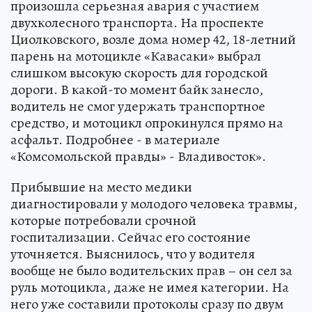
произошла серьезная авария с участием
двухколесного транспорта. На проспекте
Циолковского, возле дома номер 42, 18-летний
парень на мотоцикле «Кавасаки» выбрал
слишком высокую скорость для городской
дороги. В какой-то момент байк занесло,
водитель не смог удержать транспортное
средство, и мотоцикл опрокинулся прямо на
асфальт. Подробнее - в материале
«Комсомольской правды» - Владивосток».
Прибывшие на место медики
диагностировали у молодого человека травмы,
которые потребовали срочной
госпитализации. Сейчас его состояние
уточняется. Выяснилось, что у водителя
вообще не было водительских прав – он сел за
руль мотоцикла, даже не имея категории. На
него уже составили протоколы сразу по двум