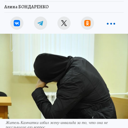
Алина БОНДАРЕНКО
Житель Камчатки избил жену-инвалида за то, что она не
расслышала его вопрос