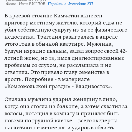
Фото:
Иван ВИСЛОВ.
Перейти в Фотобанк КП
В краевой столице Камчатки вынесен
приговор местному жителю, который едва не
убил собственную супругу из-за ее физического
недостатка. Трагедия разыгралась в апреле
этого года в обычной квартире. Мужчина,
будучи изрядно пьяным, задал вопрос своей 42-
летней жене, но та, имея диагностированные
проблемы со слухом, не расслышала и не
ответила. Это привело главу семейства в
ярость. Подробнее - в материале
«Комсомольской правды» - Владивосток».
Сначала мужчина ударил женщину в лицо,
когда она стояла на балконе, а затем схватил за
волосы, потащил в комнату и принялся бить
ногами по грудной клетке – всего эксперты
насчитали не менее пяти ударов в область