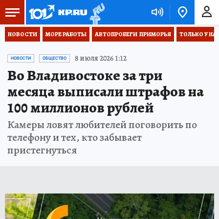
НОВОСТИ
МОРЕ РАБОТЫ
АВТОПРОБЕГИ  ПРИМОРЬЯ
ТОЛЬКО У НА
8 июля 2026 1:12
НОВОСТИ
ОБЩЕСТВО
Во Владивостоке за три
месяца выписали штрафов на
100 миллионов рублей
Камеры ловят любителей поговорить по
телефону и тех, кто забывает
пристегнуться