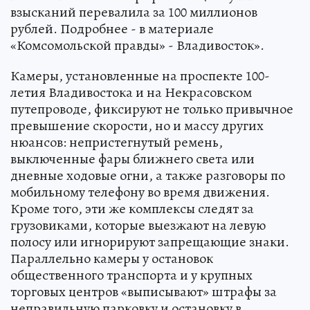
взысканий перевалила за 100 миллионов
рублей. Подробнее - в материале
«Комсомольской правды» - Владивосток».
Камеры, установленные на проспекте 100-
летия Владивостока и на Некрасовском
путепроводе, фиксируют не только привычное
превышение скорости, но и массу других
нюансов: непристегнутый ремень,
выключенные фары ближнего света или
дневные ходовые огни, а также разговоры по
мобильному телефону во время движения.
Кроме того, эти же комплексы следят за
грузовиками, которые выезжают на левую
полосу или игнорируют запрещающие знаки.
Параллельно камеры у остановок
общественного транспорта и у крупных
торговых центров «выписывают» штрафы за
неправильную парковку и остановку в