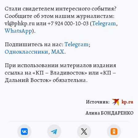
Стали свидетелем интересного события?
Сообщите об этом нашим журналистам:
vl@phkp.ru или +7 924 000-10-03 (
Telegram
,
WhatsApp
).
Подпишитесь на нас:
Telegram
;
Одноклассники
,
MAX
.
При использовании материалов издания
ссылка на «КП – Владивосток» или «КП –
Дальний Восток» обязательна.
Источник:
kp.ru
Алина БОНДАРЕНКО