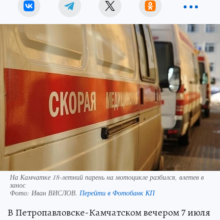
На Камчатке 18-летний парень на мотоцикле разбился, влетев в
занос
Фото:
Иван ВИСЛОВ.
Перейти в Фотобанк КП
В Петропавловске-Камчатском вечером 7 июля