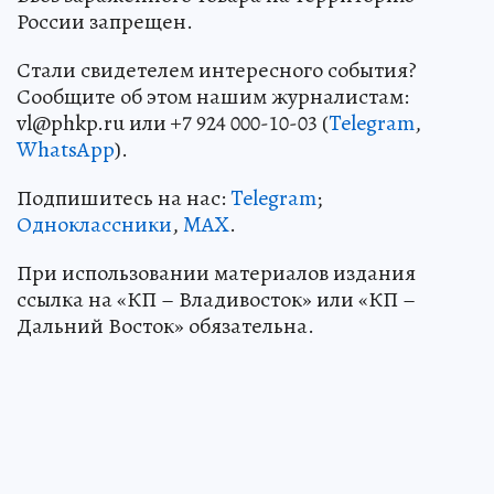
России запрещен.
Стали свидетелем интересного события?
Сообщите об этом нашим журналистам:
vl@phkp.ru или +7 924 000-10-03 (
Telegram
,
WhatsApp
).
Подпишитесь на нас:
Telegram
;
Одноклассники
,
MAX
.
При использовании материалов издания
ссылка на «КП – Владивосток» или «КП –
Дальний Восток» обязательна.