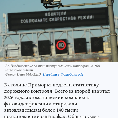
Во Владивостоке за три месяца выписали штрафов на 100
миллионов рублей
Фото:
Иван МАКЕЕВ.
Перейти в Фотобанк КП
В столице Приморья подвели статистику
дорожного контроля. Всего за второй квартал
2026 года автоматические комплексы
фотовидеофиксации отправили
автовладельцам более 140 тысяч
постановлений о штрафах. Общая сумма