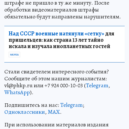
штрафе не пришло в ту же минуту. После
обработки видеоматериалов штрафы
обязательно будут направлены нарушителям.
Над СССР военные натянули «сетку»
для
пришельцев: как страна 13 лет тайно
искала и изучала инопланетных гостей
НАУКА
Стали свидетелем интересного события?
Сообщите об этом нашим журналистам:
vl@phkp.ru или +7 924 000-10-03 (
Telegram
,
WhatsApp
).
Подпишитесь на нас:
Telegram
;
Одноклассники
,
MAX
.
При использовании материалов издания