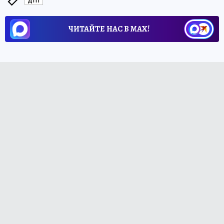
ДТП
ЧИТАЙТЕ НАС В МАХ!