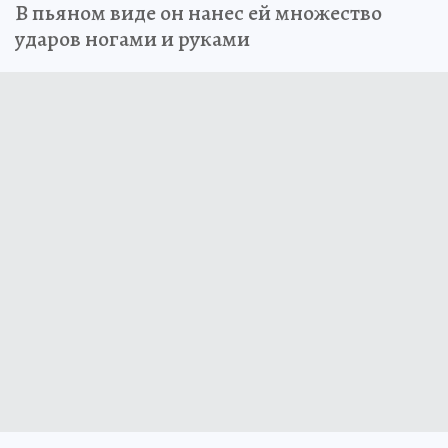
В пьяном виде он нанес ей множество
ударов ногами и руками