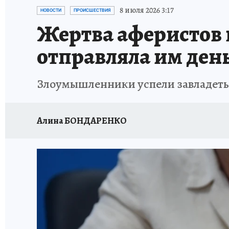
ДЕНЬ ПОБЕДЫ ВО ВЛАДИВОСТОКЕ 2026
В
8 июля 2026 3:17
НОВОСТИ
ПРОИСШЕСТВИЯ
Жертва аферистов 
АНТИРАК
СТРАНИЦЫ ИСТОРИИ ДАЛЬНЕГ
отправляла им ден
Злоумышленники успели завладеть 
Алина БОНДАРЕНКО