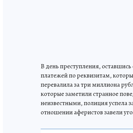
В день преступления, оставшись 
платежей по реквизитам, котор
перевалила за три миллиона руб
которые заметили странное пове
неизвестными, полиция успела 
отношении аферистов завели уго