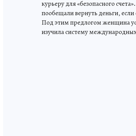
курьеру для «безопасного счета»
пообещали вернуть деньги, есл
Под этим предлогом женщина ус
изучила систему международных