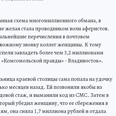
анная схема многомиллионного обмана, в
не желая стала проводником воли аферистов.
альнейшие перечисления в почтовом
евожному звонку коллег женщины. К тому
пели завладеть более чем 3,2 миллионами
е «Комсомольской правды» - Владивосток».
льница краевой столицы сама попала на удочку
ко месяцев назад. Ей позвонили якобы из
довой стаж, и выманили код из СМС. Затем в
оторый убедил женщину, что ее сбережения в
ям, она сняла 1,7 миллиона рублей и отдала