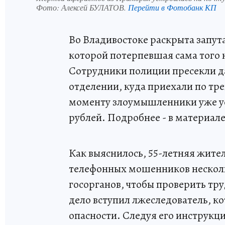
Фото:
Алексей БУЛАТОВ.
Перейти в Фотобанк КП
Во Владивостоке раскрыта запут
которой потерпевшая сама того 
Сотрудники полиции пресекли д
отделении, куда приехали по тр
моменту злоумышленники уже ус
рублей. Подробнее - в материал
Как выяснилось, 55-летняя жите
телефонных мошенников несколь
госорганов, чтобы проверить тру
дело вступил лжеследователь, к
опасности. Следуя его инструкци