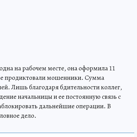
одна на рабочем месте, она оформила 11
ые продиктовали мошенники. Сумма
лей. Лишь благодаря бдительности коллег,
дение начальницы и ее постоянную связь с
заблокировать дальнейшие операции. В
ловное дело.