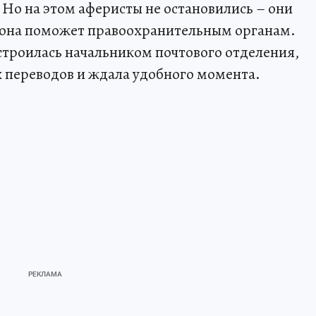
. Но на этом аферисты не остановились – они
и она поможет правоохранительным органам.
троилась начальником почтового отделения,
 переводов и ждала удобного момента.