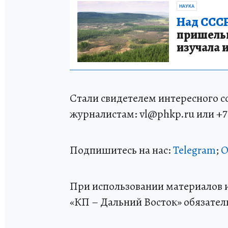
НАУКА
Над СССР
пришельце
изучала 
Стали свидетелем интересного 
журналистам: vl@phkp.ru или +7 9
Подпишитесь на нас:
Telegram
;
О
При использовании материалов и
«КП – Дальний Восток» обязател