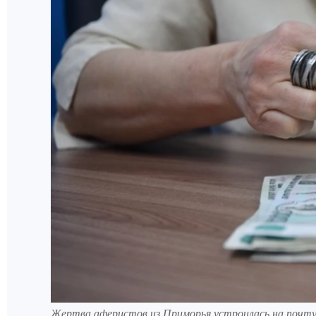
Жертва аферистов из Приморья устроилась на почту 