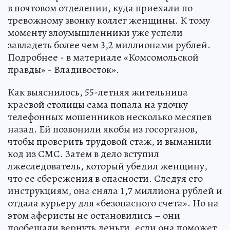
в почтовом отделении, куда приехали по
тревожному звонку коллег женщины. К тому
моменту злоумышленники уже успели
завладеть более чем 3,2 миллионами рублей.
Подробнее - в материале «Комсомольской
правды» - Владивосток».
Как выяснилось, 55-летняя жительница
краевой столицы сама попала на удочку
телефонных мошенников несколько месяцев
назад. Ей позвонили якобы из госорганов,
чтобы проверить трудовой стаж, и выманили
код из СМС. Затем в дело вступил
лжеследователь, который убедил женщину,
что ее сбережения в опасности. Следуя его
инструкциям, она сняла 1,7 миллиона рублей и
отдала курьеру для «безопасного счета». Но на
этом аферисты не остановились – они
пообещали вернуть деньги, если она поможет