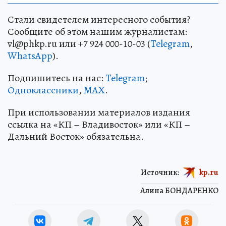
Стали свидетелем интересного события?
Сообщите об этом нашим журналистам:
vl@phkp.ru или +7 924 000-10-03 (
Telegram
,
WhatsApp
).
Подпишитесь на нас:
Telegram
;
Одноклассники
,
MAX
.
При использовании материалов издания
ссылка на «КП – Владивосток» или «КП –
Дальний Восток» обязательна.
Источник:
kp.ru
Алина БОНДАРЕНКО