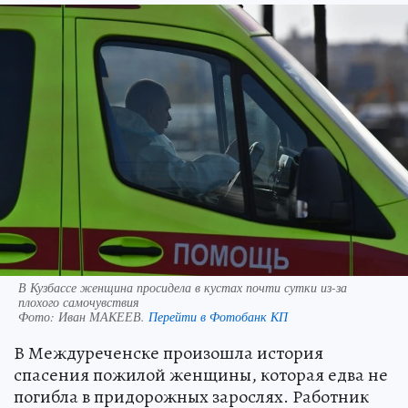
В Кузбассе женщина просидела в кустах почти сутки из-за
плохого самочувствия
Фото:
Иван МАКЕЕВ.
Перейти в Фотобанк КП
В Междуреченске произошла история
спасения пожилой женщины, которая едва не
погибла в придорожных зарослях. Работник