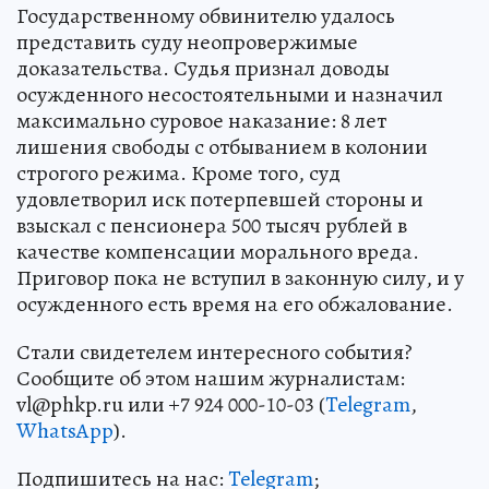
Государственному обвинителю удалось
представить суду неопровержимые
доказательства. Судья признал доводы
осужденного несостоятельными и назначил
максимально суровое наказание: 8 лет
лишения свободы с отбыванием в колонии
строгого режима. Кроме того, суд
удовлетворил иск потерпевшей стороны и
взыскал с пенсионера 500 тысяч рублей в
качестве компенсации морального вреда.
Приговор пока не вступил в законную силу, и у
осужденного есть время на его обжалование.
Стали свидетелем интересного события?
Сообщите об этом нашим журналистам:
vl@phkp.ru или +7 924 000-10-03 (
Telegram
,
WhatsApp
).
Подпишитесь на нас:
Telegram
;