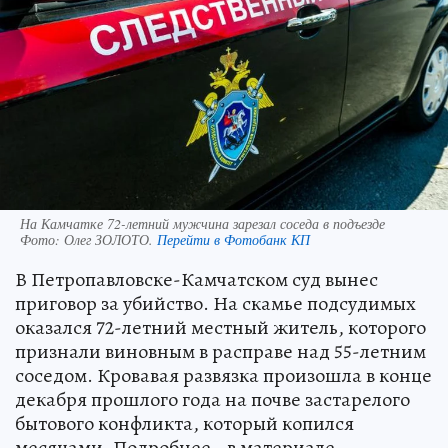
На Камчатке 72-летний мужчина зарезал соседа в подъезде
Фото:
Олег ЗОЛОТО.
Перейти в Фотобанк КП
В Петропавловске-Камчатском суд вынес
приговор за убийство. На скамье подсудимых
оказался 72-летний местный житель, которого
признали виновным в расправе над 55-летним
соседом. Кровавая развязка произошла в конце
декабря прошлого года на почве застарелого
бытового конфликта, который копился
месяцами. Подробнее - в материале