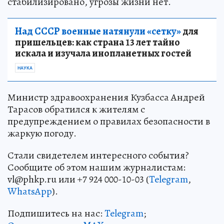
стабилизировано, угрозы жизни нет.
Над СССР военные натянули «сетку»
для
пришельцев: как страна 13 лет тайно
искала и изучала инопланетных гостей
НАУКА
Министр здравоохранения Кузбасса Андрей
Тарасов обратился к жителям с
предупреждением о правилах безопасности в
жаркую погоду.
Стали свидетелем интересного события?
Сообщите об этом нашим журналистам:
vl@phkp.ru или +7 924 000-10-03 (
Telegram
,
WhatsApp
).
Подпишитесь на нас:
Telegram
;