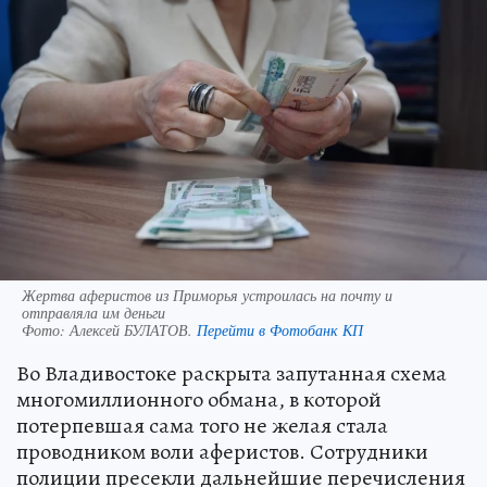
Жертва аферистов из Приморья устроилась на почту и
отправляла им деньги
Фото:
Алексей БУЛАТОВ.
Перейти в Фотобанк КП
Во Владивостоке раскрыта запутанная схема
многомиллионного обмана, в которой
потерпевшая сама того не желая стала
проводником воли аферистов. Сотрудники
полиции пресекли дальнейшие перечисления